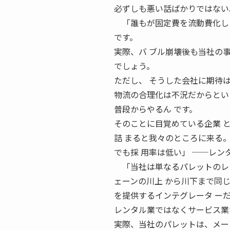
必ずしも悪い話ばかりではない
「誰もが固定費を流動費化しよ
です。
実際、バ ブル崩壊後も当社の
でしょう。
ただし、 そうした会社に期待
物流の合理化は不況だからとい
普段からやるん です。
そのことに目覚めている企業 
詰 まると我々のところに来る
でも採 用率は低い」 ──レ
「当社は単なるパレットのレン
ェーンの川上 から川下まで同
を提供するインテグレータ ー
レンタル業ではなくサービス業
実際、当社のパレットは、メー