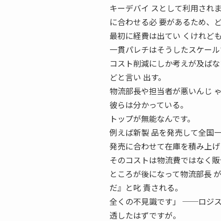
キーデバイ スとして利用され
に合わせる必 要があるため、
最初に経費は出てい くけれど
一貫パレチはそうしたスケール
コスト削減にしか考えが及ばな
どと言い 出す。
物流部長や担当者が悪いんじ 
彼らは分かっている。
トップが無能なんです。
例えば新製 品を発売して全国
発売に合わせて在庫を積み上げ
そのコストは物流費ではなく販
ところが後になって物流部長 
だ』と叱 責される。
全くの不見識です」 ──ロジ
透したはずですが。