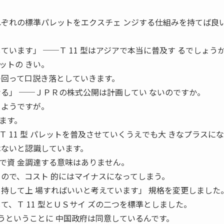
れぞれの標準パレットをエクスチェ ンジする仕組みを持てば良
ています」 ──Ｔ 11 型はアジアで本当に普及す るでしょう
ットの きい。
つ回って口説き落としていきます。
なる」 ──ＪＰＲの株式公開は計画してい ないのですか。
るようですが。
ます。
 11 型 パレットを普及させていくうえでも大 きなプラスに
はないと認識しています。
で資 金調達する意味はありません。
るので、コスト 的にはマイナスになってしまう。
を持して上 場すればいいと考えています」 規格を変更しました
て、Ｔ 11 型とＵＳサイ ズの二つを標準としました。
しようということに 中国政府は同意しているんです。