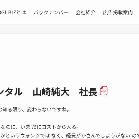
OGI-BIZとは
バックナンバー
会社紹介
広告掲載案内
ンタル 山崎純大 社長
「私の知る限り、変わらないですね。
題なのに、いま だにコストから入る。
のかというウォンツでは なく、経費がかさんでしようがない の