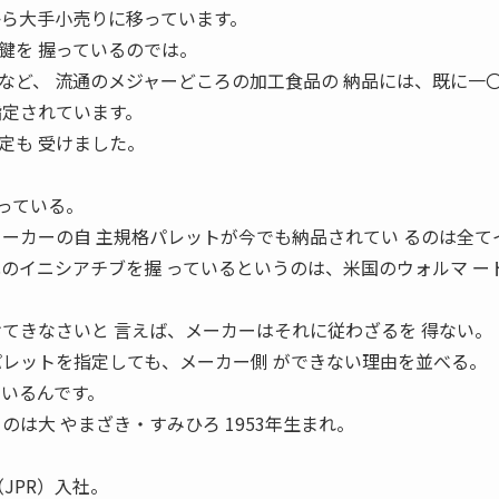
から大手小売りに移っています。
鍵を 握っているのでは。
ど、 流通のメジャーどころの加工食品の 納品には、既に一
指定されています。
定も 受けました。
なっている。
メーカーの自 主規格パレットが今でも納品されてい るのは全て
のイニシアチブを握 っているというのは、米国のウォルマ ー
けてきなさいと 言えば、メーカーはそれに従わざるを 得ない。
パレットを指定しても、メーカー側 ができない理由を並べる。
ているんです。
のは大 やまざき・すみひろ 1953年生まれ。
JPR）入社。