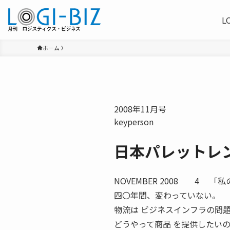
L
ホーム
2008年11月号
keyperson
日本パレットレ
NOVEMBER 2008 4 
四〇年間、変わっていない。
物流は ビジネスインフラの問
どうやって商品 を提供したい