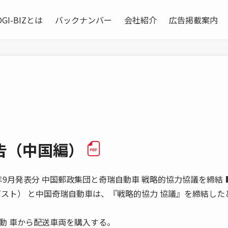
OGI-BIZとは
バックナンバー
会社紹介
広告掲載案内
告（中国編）
2008年9月発表分 中国郵政集団と奇瑞自動車 戦略的協力協議を締結
スト） と中国奇瑞自動車は、『戦略的協力 協議』を締結した
 車から配送車両を購入する。