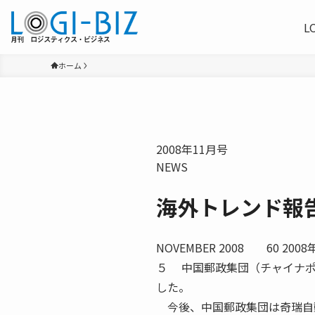
L
ホーム
2008年11月号
NEWS
海外トレンド報
NOVEMBER 2008 60 
５ 中国郵政集団（チャイナポ
した。
今後、中国郵政集団は奇瑞自動