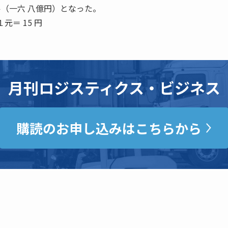
ル（一六 八億円）となった。
元＝ 15 円
月刊ロジスティクス・ビジネス
購読のお申し込みはこちらから