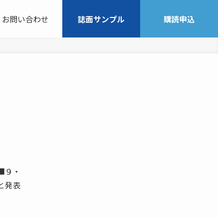
お問い合わせ
誌面サンプル
購読申込
 ■９・
と発表