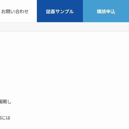
お問い合わせ
誌面サンプル
購読申込
展開し
的には