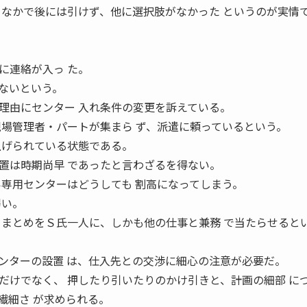
 なかで後には引けず、他に選択肢がなかった というのが実情
。
に連絡が入っ た。
ないという。
理由にセンター 入れ条件の変更を訴えている。
現場管理者・パートが集まら ず、派遣に頼っているという。
上げられている状態である。
は時期尚早 であったと言わざるを得ない。
い専用センターはどうしても 割高になってしまう。
弱い。
 まとめをＳ氏一人に、しかも他の仕事と兼務 で当たらせると
ターの設置 は、仕入先との交渉に細心の注意が必要だ。
だけでなく、 押したり引いたりのかけ引きと、計画の細部 に
繊細さ が求められる。