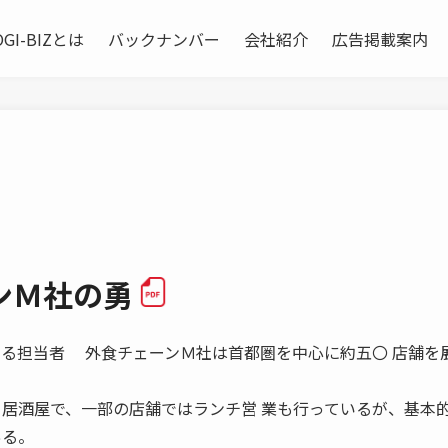
OGI-BIZとは
バックナンバー
会社紹介
広告掲載案内
ンＭ社の勇
 苦悩する担当者 外食チェーンＭ社は首都圏を中心に約五〇 店舗を
る居酒屋で、一部の店舗ではランチ営 業も行っているが、基本
ある。