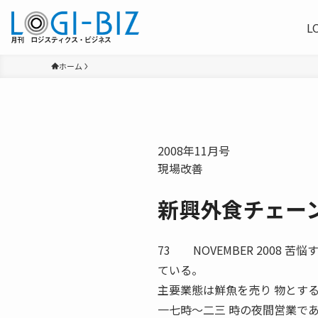
L
ホーム
2008年11月号
現場改善
新興外食チェー
73 NOVEMBER 2008
ている。
主要業態は鮮魚を売り 物とす
一七時〜二三 時の夜間営業で