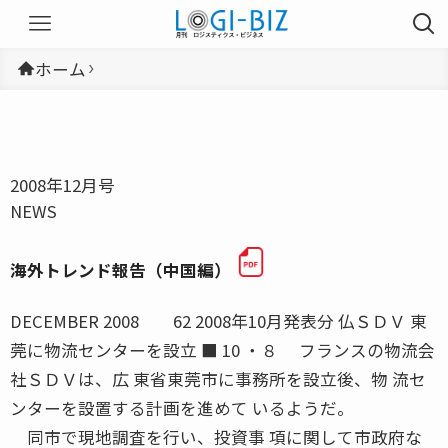
ホーム
2008年12月号
NEWS
海外トレンド報告（中国編）
DECEMBER 2008 62 2008年10月発表分 仏ＳＤＶ 東
莞に物流センターを設立 ■ 10 ・８ フランスの物流会
社ＳＤＶは、広 東省東莞市に事務所を設立後、物 流セ
ンターを設置する計画を進めて いるようだ。
同市で現地調査を行い、投資事 項に関して市政府な