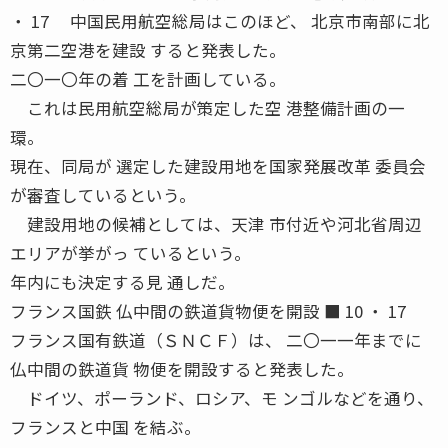
・ 17 中国民用航空総局はこのほど、 北京市南部に北
京第二空港を建設 すると発表した。
二〇一〇年の着 工を計画している。
これは民用航空総局が策定した空 港整備計画の一
環。
現在、同局が 選定した建設用地を国家発展改革 委員会
が審査しているという。
建設用地の候補としては、天津 市付近や河北省周辺
エリアが挙がっ ているという。
年内にも決定する見 通しだ。
フランス国鉄 仏中間の鉄道貨物便を開設 ■ 10 ・ 17
フランス国有鉄道（ＳＮＣＦ）は、 二〇一一年までに
仏中間の鉄道貨 物便を開設すると発表した。
ドイツ、ポーランド、ロシア、モ ンゴルなどを通り、
フランスと中国 を結ぶ。