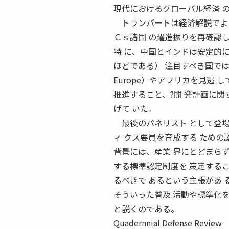
現代におけるグローバル経済 
トランパートは経済解説でよく
Ｃｓ諸国 の躍進振りを再確認
特 に、中国とインドは安定的
ほどである） 注目すべき国ではあるが
Europe）やアフリカを見逃
推進すること、?開 発計画に関
げて いた。
最後のパネリスト として登場
ィ クス要員を育成する ための
背景には、産業 界にとどまらず
する標準認定制度を 策定するこ
るべきで あるという主張があ 
そういった普及 活動や標準化を
と説くのである。
Quadernnial Defense Revi