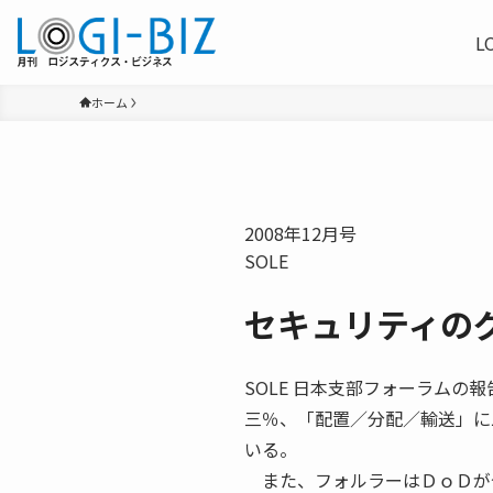
L
ホーム
2008年12月号
SOLE
セキュリティの
SOLE 日本支部フォーラムの報告 The I
三％、「配置／分配／輸送」に
いる。
また、フォルラーはＤｏＤが今年 五月