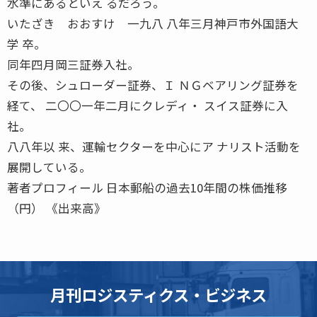
水準にあるといえ るだろう。
いたざき おおすけ 一九八 八年三月神戸市外国語大
学 卒。
同年四月岡三証券入社。
その後、シュローダー証券、Ｉ ＮＧベアリング証券を
経て、 二〇〇一年二月にクレディ・ スイス証券に入
社。
八八年以 来、運輸セクターを中心にア ナリスト活動を
展開している。
著者プロフィール 日本郵船の過去10年間の株価推移
（円） 《出来高》
月刊ロジスティクス・ビジネス