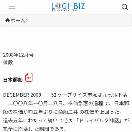
ホーム
2008年12月号
値段
日本郵船
DECEMBER 2008 52 ケープサイズ市況は九七％下落
二〇〇八年一〇月二八日、株価急落の過程 で、日本郵
船の株価が約五年ぶりに商船三井 の株価を上回った。
過去五年にわたって続い てきた「ドライバルク神話」が
完全に崩壊し た瞬間である。