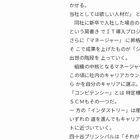
かせる。
当社としては欲しい人材だ」 
同社に新卒で入社した場合のキ
という肩書き でＩＴ導入プロ
さらに「マネージャー」 に昇
そ こで成果を上げたものが「
出世の階段を 上っていく。
組織の中核となるマネージャー
この頃に社内のキャリアカウン
ら かを自分のキャリアに選ぶ
「コンピテンシー」とは 特定
ＳＣＭもその一つだ。
一 方の「インダストリー」は
いずれの 道を進んでもキャリ
トに近づいていく。
四十谷プリンシパルは「それが