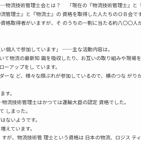
──物流技術管理士会とは？ 「現在の『物流技術管理士』と
物流管理士』と『物流士』の 資格を取得した人たちのＯＢ会で
の資格取得者がいますが、そ のうちの一割に当たる約八〇〇人
払い個人で参加しています」 ──主な活動内容は。
て物流の最新知 識を吸収したり、お互いの取り組みや現場を
ローアップをし ています。
ダーな ど、様々な顔ぶれが参加しているので、横のつな がり
います。
──物流技術管理士はかつては運輸大臣の認定 資格でした。
て しまった。
はないようです。
に増えています。
 すが、物流技術管 理士という資格は 日本の物流、ロジス テ