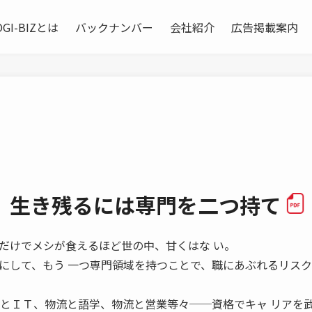
OGI-BIZとは
バックナンバー
会社紹介
広告掲載案内
 生き残るには専門を二つ持て
 資格だけでメシが食えるほど世の中、甘くはな い。
にして、もう 一つ専門領域を持つことで、職にあぶれるリスク
 とＩＴ、物流と語学、物流と営業等々──資格でキャ リアを