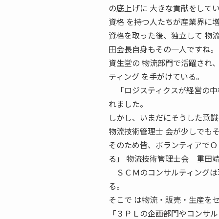
の底上げに 大きな貢献をしてい
資格 を持つ人たちが産業界に
資格を取った後、独立して 物
田会長自身もその一人ですね。
資生堂の 物流部門で活躍され
ティング を手がけている。
「ロジスティクスが経営の中枢
れました。
しかし、いまだにそうした意識
物流技術管理士 会が少しでも
そのため皆、ボランティアでＯ
る」 物流技術管理士会 重田
ＳＣＭのコンサルティングは現
る。
そこで は物流・販売・生産を
「３ＰＬの企画部門やコンサル