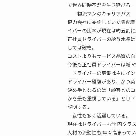
て世界同時不況を生き延びろ。
物流マンのキャリアパス 国
協力会社に委託していた集配業
イバーの比率が現在は約五割に
正社員ドライバーの給与水準は
しては破格。
コストよりもサービス品質の向
今後も正社員ドライバーは増 
ドライバーの募集は主にインタ
ドライバー経験があり、かつ英
決め手となるのは「顧客とのコ
かを最も重視している」とＵＰ
説明する。
女性も多く活躍している。
現在はドライバーも含 円クラ
人材の流動性も 年々高まってい