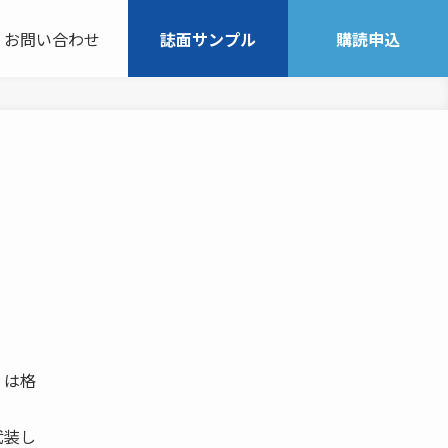
お問い合わせ
誌面サンプル
購読申込
 は格
武装し