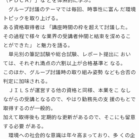
グループ討議のテーマでは毎回、時事性に富ん だ環境
トピックを取り上げる。
ある資格取得者は 「講座時間の枠を超えて討議した。
その過程で様々 な業界の受講者仲間と結束を深めるこ
とができた」 と魅力を語る。
単元別の筆記試験や総合試験、レポート提出に おい
ては、それぞれ満点の六割以上が合格基準と なる。
このほか、グループ討議時の取り組み姿勢 なども合否の
判定に加味される。
ＪＩＬＳが運営する他の資格と同様、本業をこ なし
ながらの受講となるので、やはり勤務先の支 援のもとで
取得するのが一般的。
加えて取得後も 定期的な更新があるので、そこにも留意
する必要 がある。
環境への社会的な意識は年々高まっており、多 くの企