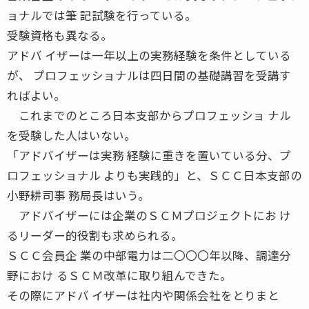
ョナルでは筆 記試験を行っている。
受験資格も異なる。
アドバ イザーは一年以上の実務経験を条件としている
が、 プロフェッショナルは四日間の基礎講習を受講す
ればよい。
これまでのところ日本支部からプロフェッショ ナル
を受験した人はいない。
「アドバイザーは実務 経験に重きを置いている分、プ
ロフェッショナル よりも実践的」と、ＳＣＣ日本支部の
小野耕司事 務局長はいう。
アドバイザーには企業のＳＣＭプロジェクトにお け
るリーダー的役割も求められる。
ＳＣＣ会員企 業の中部電力は二〇〇〇年以降、調達分
野におけ るＳＣＭ改革に取り組んできた。
その際にアドバ イザーは社内や関係会社をとりまと