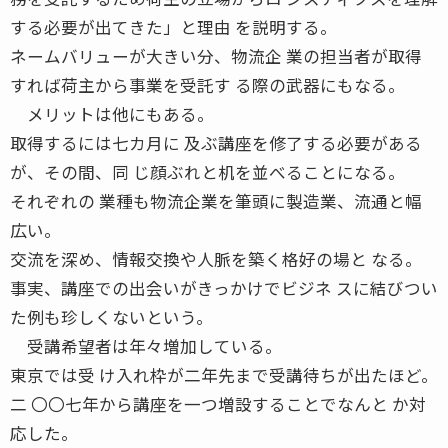
する必要が出てきた」と理由 を説明する。
ネームバリューが大きい分、物流企 業の担当者が取得
すれば荷主から事業を受託す る際の武器にもなる。
メリットは他にもある。
取得するには七カ月に 及ぶ講座を修了する必要がある
が、その間、同 じ顔ぶれと机を並べることになる。
それぞれの 業種も物流企業を筆頭に製造業、流通と幅
広い。
交流を深め、情報交換や人脈を築く格好の場と なる。
事実、講座での出会いがきっかけでビジネ スに結びつい
た例も珍しくないという。
受講希望者は年々増加している。
東京では受 け入れ枠が二年先まで受講待ちが出たほど。
二 〇〇七年から講座を一つ増設することでなんと か対
応した。