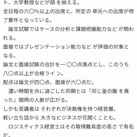
ト、大学教授などが顔 を揃える。
全日程の六〇％以上の出席と、所定の 単元への出席が修
了要件となっている。
論文試験ではケースの分析と課題把握能力など が問わ
れる。
面接ではプレゼンテーション能力など が評価の対象と
なる。
論文と面接試験の合計を一 〇〇点満点とし、このうち
八〇点以上が合格ライ ン。
配点は論文が四〇点、面接が六〇点だ。
濃い時間を共に過ごした同期とは「同じ釜の飯 を食
った」間柄の人脈が広がる。
しかも受講者は それぞれが決裁権を持つ経営層。
軽い立ち話から 大きなビジネスが花開くことも。
ロジスティクス経営士はその取得難易度の高さ で有名
だ。