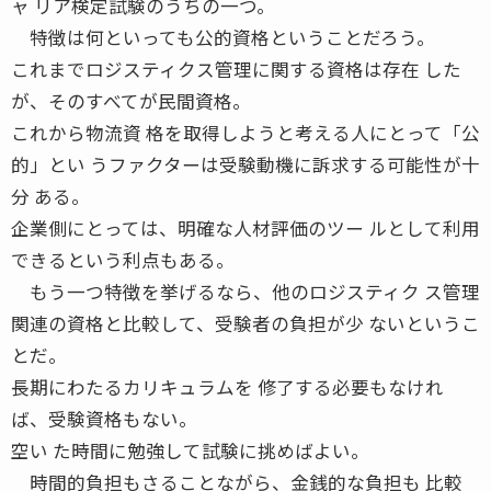
ャ リア検定試験のうちの一つ。
特徴は何といっても公的資格ということだろう。
これまでロジスティクス管理に関する資格は存在 した
が、そのすべてが民間資格。
これから物流資 格を取得しようと考える人にとって「公
的」とい うファクターは受験動機に訴求する可能性が十
分 ある。
企業側にとっては、明確な人材評価のツー ルとして利用
できるという利点もある。
もう一つ特徴を挙げるなら、他のロジスティク ス管理
関連の資格と比較して、受験者の負担が少 ないというこ
とだ。
長期にわたるカリキュラムを 修了する必要もなけれ
ば、受験資格もない。
空い た時間に勉強して試験に挑めばよい。
時間的負担もさることながら、金銭的な負担も 比較