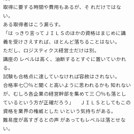
取得に要する時間や費用もあるが、そ れだけではな
い。
ある取得者はこう漏らす。
「は っきり言ってＪＩＬＳのほかの資格はまじめに講
義を受けさえすれば、ほとんど落ちることはない。
ただし、ロジスティクス経営士だけは別。
講座の レベルは高く、油断するとすぐに置いていかれ
る。
試験も合格点に達していなければ容赦はされない。
合格率七〇％と聞くと高いように思われるかも 知れない
が、むしろ各企業の経営幹部を集めて三 〇％も落とし
ているという方が正確だろう」 ＪＩＬＳとしてもこの
資格を業界の権威とした いという気持ちがある。
難易度が高すぎるとの声 があってもレベルは落とせな
い。