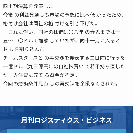
四半期決算を発表した。
今後 の利益見通しも市場の予想に比べ低 かったため、
格付け会社は同社の格 付けを引き下げた。
これに伴い、同社の株価は〇八年 の春先までは一
五〜二〇ドルで推移 していたが、同十一月に入ると二
ド ルを割り込んだ。
チームスターズと の再交渉を発表する二日前に行った
一億ドル（九三億円）の自社株買い で若干持ち直した
が、人件費に充て る資金が不足。
今回の労働条件見直 しの再交渉を余儀なくされた。
月刊ロジスティクス・ビジネス