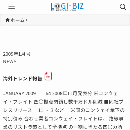
ホーム
2009年1月号
NEWS
海外トレンド報告
JANUARY 2009 64 2008年11月発表分 米コンウェ
イ・フレイト 四〇拠点閉鎖し数千万ドル削減 ■同社プ
レスリリース 11 ・３など 米国のコンウェイ傘下の
特別積み 合わせ業者コンウェイ・フレイトは、 路線事
業のリストラ策として全拠点 の一割に当たる四〇カ所