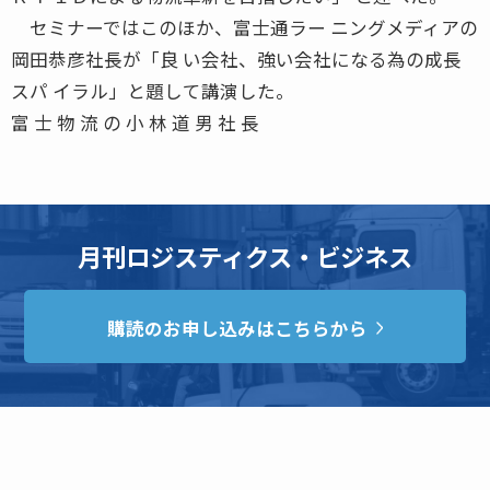
セミナーではこのほか、富士通ラー ニングメディアの
岡田恭彦社長が「良 い会社、強い会社になる為の成長
スパ イラル」と題して講演した。
富 士 物 流 の 小 林 道 男 社 長
月刊ロジスティクス・ビジネス
購読のお申し込みはこちらから