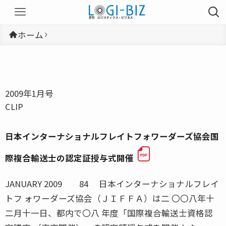
ホーム
2009年1月号
CLIP
日本インターナショナルフレイトフォワーダーズ協会国
際複合輸送士の認定証授与式開催
JANUARY 2009 84 日本インターナショナルフレイ
トフ ォワーダーズ協会（ＪＩＦＦＡ）は二 〇〇八年十
二月十一日、都内で〇八 年度「国際複合輸送士資格認