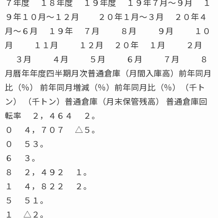
７年度 １８年度 １９年度 １９年７月〜９月 １
９年１０月〜１２月 ２０年１月〜３月 ２０年４
月〜６月 １９年 ７月 ８月 ９月 １０
月 １１月 １２月 ２０年 １月 ２月
３月 ４月 ５月 ６月 ７月 ８
月暦年年度四半期月次普通倉庫（月間入庫高）前年同月
比（％） 前年同月増減（％）前年同月比（％）（千ト
ン） （千トン）普通倉庫（月末保管残高） 普通倉庫回
転率 ２，４６４ ２。
０ ４，７０７ △５。
０ ５３。
６ ３。
８ ２，４９２ １。
１ ４，８２２ ２。
５ ５１。
１ △２。