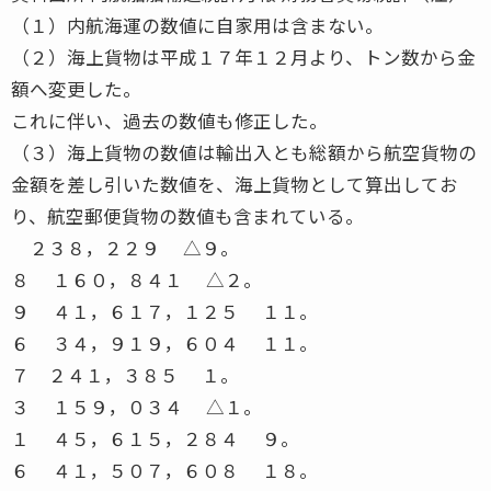
（１）内航海運の数値に自家用は含まない。
（２）海上貨物は平成１７年１２月より、トン数から金
額へ変更した。
これに伴い、過去の数値も修正した。
（３）海上貨物の数値は輸出入とも総額から航空貨物の
金額を差し引いた数値を、海上貨物として算出してお
り、航空郵便貨物の数値も含まれている。
２３８，２２９ △９。
８ １６０，８４１ △２。
９ ４１，６１７，１２５ １１。
６ ３４，９１９，６０４ １１。
７ ２４１，３８５ １。
３ １５９，０３４ △１。
１ ４５，６１５，２８４ ９。
６ ４１，５０７，６０８ １８。