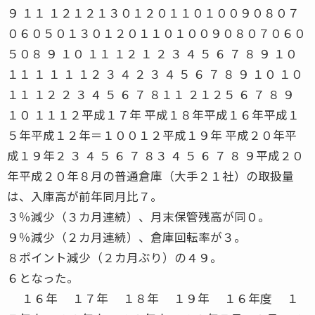
９ １１ １２１２１３０１２０１１０１００９０８０７
０６０５０１３０１２０１１０１００９０８０７０６０
５０８ ９ １０ １１ １２ １ ２ ３ ４ ５ ６ ７ ８ ９ １０
１１ １ １ １ １２ ３ ４ ２ ３ ４ ５ ６ ７ ８ ９ １０ １０
１１ １２ ２ ３ ４ ５ ６ ７ ８１１ ２１２５ ６ ７ ８ ９
１０ １１１２平成１７年 平成１８年平成１６年平成１
５年平成１２年＝１００１２平成１９年 平成２０年平
成１９年２ ３ ４ ５ ６ ７ ８３ ４ ５ ６ ７ ８ ９平成２０
年平成２０年８月の普通倉庫（大手２１社）の取扱量
は、入庫高が前年同月比７。
３％減少（３カ月連続）、月末保管残高が同０。
９％減少（２カ月連続）、倉庫回転率が３。
８ポイント減少（２カ月ぶり）の４９。
６となった。
１６年 １７年 １８年 １９年 １６年度 １