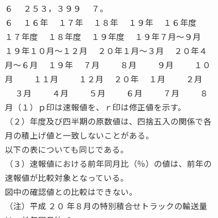
６ ２５３，３９９ ７。
６ １６年 １７年 １８年 １９年 １６年度
１７年度 １８年度 １９年度 １９年７月〜９月
１９年１０月〜１２月 ２０年１月〜３月 ２０年４
月〜６月 １９年 ７月 ８月 ９月 １０
月 １１月 １２月 ２０年 １月 ２月
３月 ４月 ５月 ６月 ７月 ８
月（１）ｐ印は速報値を、ｒ印は修正値を示す。
（２）年度及び四半期の原数値は、四捨五入の関係で各
月の積上げ値と一致しないことがある。
以下の表についても同じである。
（３）速報値における前年同月比（％）の値は、前年の
速報値が比較対象となっている。
図中の確認値との比較はできない。
（注）平成 ２０ 年８月の特別積合せトラックの輸送量