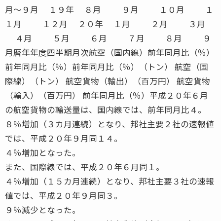
月〜９月 １９年 ８月 ９月 １０月 １
１月 １２月 ２０年 １月 ２月 ３月
４月 ５月 ６月 ７月 ８月 ９
月暦年年度四半期月次航空（国内線）前年同月比（％）
前年同月比（％）前年同月比（％）（トン） 航空（国
際線）（トン） 航空貨物（輸出）（百万円） 航空貨物
（輸入）（百万円） 前年同月比（％）平成２０年６月
の航空貨物の輸送量は、国内線では、前年同月比４。
８％増加（３カ月連続）となり、邦社主要２社の速報値
では、平成２０年９月同１４。
４％増加となった。
また、国際線では、平成２０年６月同１。
４％増加（１５カ月連続）となり、邦社主要３社の速報
値では、平成２０年９月同３。
９％減少となった。