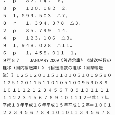
７ ｐ ８２，１４２ ６。
８ ｐ １２０，０８２ ２。
５ １，８９９，５０３ △７。
８ ｒ １，３９４，３７８ △３。
２ ｐ ８５，７９９ １４。
４ ｐ １２３，１０６ △３。
９ １，９４８，０２８ △１１。
６ ｐ １，４５８，０１１ １。
９ ８７ JANUARY 2009《普通倉庫》《輸送指数の
推移（国内輸送業）》《輸送指数の推移（国際輸送
業）》１２５１２０１１５１１０１０５１００９５９０
１２５１２０１１５１１０１０５１００９５９０８ ９
１０ １１ １２ １ ２ ３ ４ ５ ６ ７ ８ ９ １０ １１ １ １
１ １２２ ３ ４ ５ ６ ７ ８ ９ １０ １１１２平成１７年
平成１８年平成１６年平成１５年平成１２年＝１００１
２ ２ ３ ４ ５ ６ ７ ８ ９ １０ １０１１ ３ ４ ５ ６ ７ ８