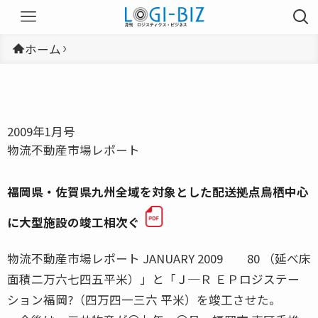
ホーム
2009年1月号
物流不動産市場レポート
福岡県・佐賀県九州全域を対象とした配送拠点鳥栖中心
に大型施設の竣工相次ぐ
物流不動産市場レポート JANUARY 2009 80 （延べ床
面積二万六七四五平米）」と「Ｊ─Ｒ ＥＰロジステー
ション福岡?（四万四一三六 平米）を竣工させた。