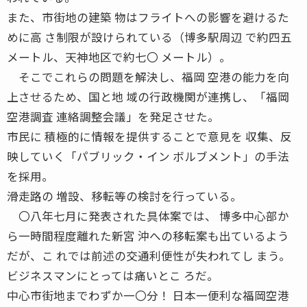
また、市街地の建築 物はフライトへの影響を避けるた
めに高 さ制限が設けられている（博多駅周辺 で約四五
メートル、天神地区で約七〇 メートル）。
そこでこれらの問題を解決し、福岡 空港の能力を向
上させるため、国と地 域の行政機関が連携し、「福岡
空港調査 連絡調整会議」を発足させた。
市民に 積極的に情報を提供することで意見を 収集、反
映していく「パブリック・イン ボルブメント」の手法
を採用。
滑走路の 増設、移転等の検討を行っている。
〇八年七月に発表された具体案では、 博多中心部か
ら一時間程度離れた新宮 沖への移転案も出ているよう
だが、こ れでは前述の交通利便性が失われてし まう。
ビジネスマンにとっては痛いとこ ろだ。
中心市街地までわずか一〇分！ 日本一便利な福岡空港