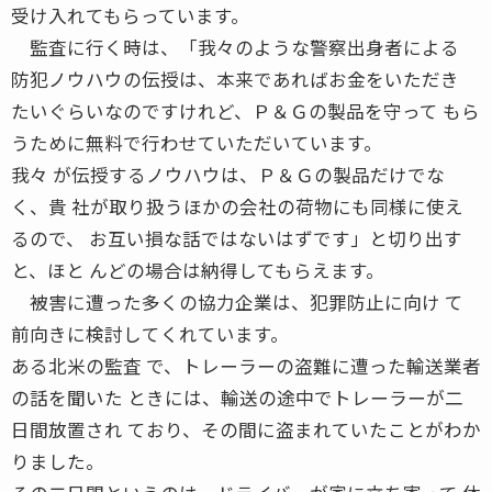
受け入れてもらっています。
監査に行く時は、「我々のような警察出身者による
防犯ノウハウの伝授は、本来であればお金をいただき
たいぐらいなのですけれど、Ｐ＆Ｇの製品を守って もら
うために無料で行わせていただいています。
我々 が伝授するノウハウは、Ｐ＆Ｇの製品だけでな
く、貴 社が取り扱うほかの会社の荷物にも同様に使え
るので、 お互い損な話ではないはずです」と切り出す
と、ほと んどの場合は納得してもらえます。
被害に遭った多くの協力企業は、犯罪防止に向け て
前向きに検討してくれています。
ある北米の監査 で、トレーラーの盗難に遭った輸送業者
の話を聞いた ときには、輸送の途中でトレーラーが二
日間放置され ており、その間に盗まれていたことがわか
りました。