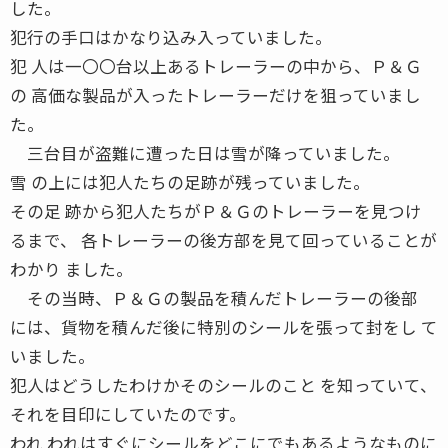
した。
犯行の手口はかなり込み入っていました。
犯 人は一〇〇台以上あるトレーラーの中から、Ｐ＆Ｇ
の 高価な製品が入ったトレーラーだけを狙っていまし
た。
三台目が盗難に遭った日は雪が降っていました。
雪 の上には犯人たちの足跡が残っていました。
その足 跡から犯人たちがＰ＆Ｇのトレーラーを見つけ
るまで、 各トレーラーの後方部を見て回っていることが
わかり ました。
その当時、Ｐ＆Ｇの製品を積んだトレーラーの後部
には、貨物を積んだ後に特別のシールを張って封をし て
いました。
犯人はどうしたわけかそのシールのこと を知っていて、
それを目印にしていたのです。
われ われはすぐにシールをどこにでもあるようなものに