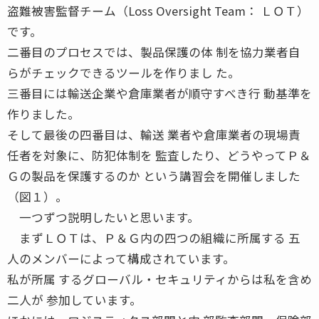
盗難被害監督チーム（Loss Oversight Team： ＬＯＴ）
です。
二番目のプロセスでは、製品保護の体 制を協力業者自
らがチェックできるツールを作りまし た。
三番目には輸送企業や倉庫業者が順守すべき行 動基準を
作りました。
そして最後の四番目は、輸送 業者や倉庫業者の現場責
任者を対象に、防犯体制を 監査したり、どうやってＰ＆
Ｇの製品を保護するのか という講習会を開催しました
（図１）。
一つずつ説明したいと思います。
まずＬＯＴは、Ｐ＆Ｇ内の四つの組織に所属する 五
人のメンバーによって構成されています。
私が所属 するグローバル・セキュリティからは私を含め
二人が 参加しています。