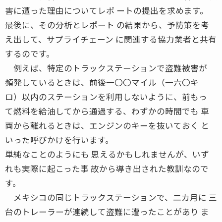
害に遭った理由についてレポ ートの提出を求めます。
最後に、その分析とレポート の結果から、予防策を考
え出して、サプライチェーン に関連する協力業者と共有
するのです。
例えば、特定のトラックステーションで盗難被害が
頻発しているときは、前後一〇〇マイル（一六〇キ
ロ）以内のステーションを利用しないように、前もっ
て燃料を給油してから通過する、わずかの時間でも 車
両から離れるときは、エンジンのキーを抜いておく と
いった呼びかけを行います。
単純なことのようにも 思えるかもしれませんが、いず
れも実際に起こった事 故から導き出された教訓なので
す。
メキシコの同じトラックステーションで、二カ月に 三
台のトレーラーが連続して盗難に遭ったことがあり ま