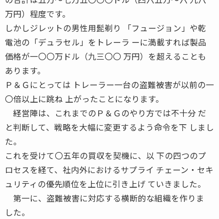
万円）程度です。
しかしジレットの男性用髭剃り 「フュージョン」や乾
電池の「デュラセル」をトレーラ ーに満載すれば製品
価格が一〇〇万ドル（九三〇〇 万円）を超えることも
あります。
Ｐ＆Ｇにとっては トレーラー一台の盗難被害が以前の一
〇倍以上に跳ね 上がったことになります。
経営陣は、これまでのＰ＆Ｇのやり方では不十分 だ
と判断して、戦略を大幅に変更するよう命令を下 しまし
た。
これを受けて〇五年の買収を契機に、以 下の四つのプ
ロセスを経て、社内外におけるサプライ チェーン・セキ
ュリティの優先順位を上位に引き上げ ていきました。
第一に、盗難被害に対応する横断的な組織を作りま
した。