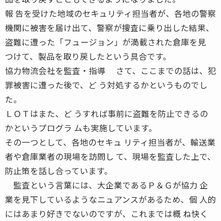
報 告を受けた地域のセキュリティ担当者が、各地の警察
機関に被害を届け出て、警察が捜査に乗り出した結果、
盗難に遭った「フュージョン」が満載された倉庫を見
つけて、製品を取り戻したという具合です。
協力物流会社を監査・指導 さて、ここまでの話は、犯
罪被害に遭った後で、ど う対処するかというものでし
た。
ＬＯＴはまた、ど うすれば事前に盗難を防止できるの
かというプログラ ムも実施しています。
その一つとして、各地のセキュ リティ担当者が、輸送業
者や倉庫業者の現場を訪問し て、現場を監査した上で、
防止策を話し合っています。
監査という言葉には、大企業であるＰ＆Ｇが協力 企
業を見下しているようなニュアンスがあるため、個 人的
にはあまり好きでないのですが、これまでは概 ね快く