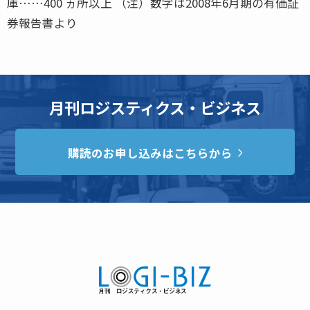
庫……400 ヵ所以上 （注）数字は2008年6月期の有価証
券報告書より
月刊ロジスティクス・ビジネス
購読のお申し込みはこちらから