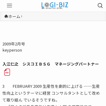
ホーム
2009年2月号
keyperson
入江仁之 シスコＩＢＳＧ マネージングパートナー
3 FEBRUARY 2009 生産性を劇的に上げる ──生産
性向上というテーマに経営 コンサルタントとして改め
て取り組ん でいるそうですね。