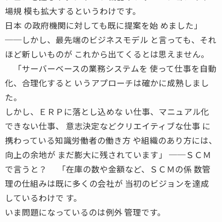
場規 模も拡大するというわけです。
日本 の政府機関に対しても既に提案を始 めました」
──しかし、最先端のビジネスモデル と言っても、それ
ほど新しいものが これから出てくるとは思えません。
「サーバーベースの業務システムを 使って仕事を自動
化、合理化すると いうアプローチは確かに成熟しまし
た。
しかし、ＥＲＰに落とし込めな い仕事、マニュアル化
できない仕事、 意志決定などクリエイティブな仕事 に
携わっている知識労働者の働き方 や組織のあり方には、
向上の余地が まだ膨大に残されています」 ──ＳＣＭ
で言うと？ 「在庫の数や金額など、ＳＣＭの係 数管
理の仕組みは既に多くの会社が 当初のビジョンを達成
しているわけで す。
いま問題になっているのは例外 管理です。