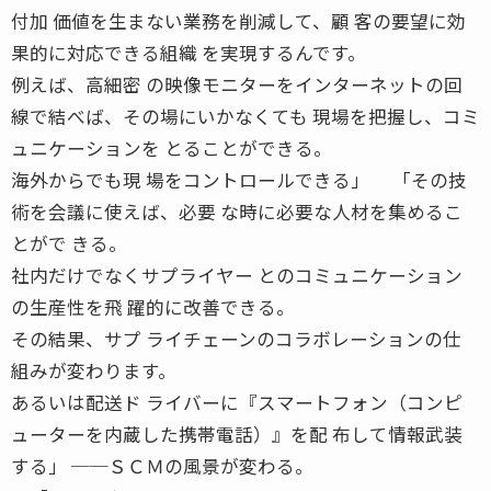
付加 価値を生まない業務を削減して、顧 客の要望に効
果的に対応できる組織 を実現するんです。
例えば、高細密 の映像モニターをインターネットの回
線で結べば、その場にいかなくても 現場を把握し、コミ
ュニケーションを とることができる。
海外からでも現 場をコントロールできる」 「その技
術を会議に使えば、必要 な時に必要な人材を集めるこ
とがで きる。
社内だけでなくサプライヤー とのコミュニケーション
の生産性を飛 躍的に改善できる。
その結果、サプ ライチェーンのコラボレーションの仕
組みが変わります。
あるいは配送ド ライバーに『スマートフォン（コンピ
ューターを内蔵した携帯電話）』を配 布して情報武装
する」 ──ＳＣＭの風景が変わる。