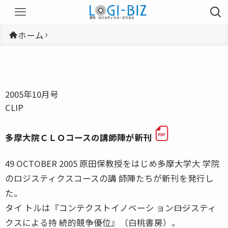
ホーム
2005年10月号
CLIP
多摩大院ＣＬＯコースの講師陣が新刊
49 OCTOBER 2005 原田保教授をはじめ多摩大学大 学院
のロジスティクスコースの講 師陣たちが新刊を発行し
た。
タイ トルは『コンテクストイノベーシ ョン――ロジスティ
クスによる持 続的競争優位』（白桃書房）。