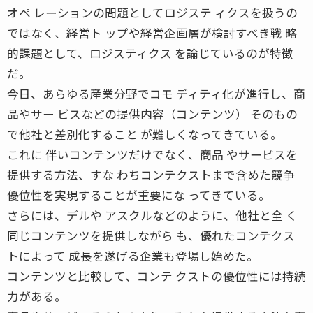
オペ レーションの問題としてロジステ ィクスを扱うの
ではなく、経営ト ップや経営企画層が検討すべき戦 略
的課題として、ロジスティクス を論じているのが特徴
だ。
今日、あらゆる産業分野でコモ ディティ化が進行し、商
品やサー ビスなどの提供内容（コンテンツ） そのもの
で他社と差別化すること が難しくなってきている。
これに 伴いコンテンツだけでなく、商品 やサービスを
提供する方法、すな わちコンテクストまで含めた競争
優位性を実現することが重要にな ってきている。
さらには、デルや アスクルなどのように、他社と全 く
同じコンテンツを提供しながら も、優れたコンテクス
トによって 成長を遂げる企業も登場し始めた。
コンテンツと比較して、コンテ クストの優位性には持続
力がある。