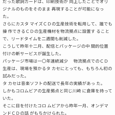
だった歌詞カードは、印刷技術が 向上したことでオリ
ジナルのものをそのまま 再現することが可能になっ
た。
さらにカスタ マイズＣＤの生産技術を転用して、誰でも
操 作できるＣＤの生産機材を物流拠点に設置す ること
で、リードタイムを二週間も削減した。
こうして昨年十二月、配信とパッケージの中 間的位置
付けの新サービスが誕生した。
パッケージ市場は一〇年連続減少 物流拠点でのＣＤ
生産は、現場を預かるタ カセにとっても、もちろん初の
試みだった。
タ カセは音楽ソフトの配送で長年の実績があっ た。
しかもコロムビアの生産拠点と同じ川崎 に倉庫を持って
いた。
そこに目を付けたコロ ムビアから昨年一月、オンデマ
ンドＣＤの話 がもちかけられた。