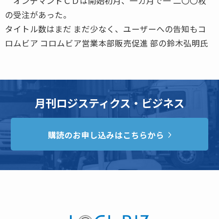
オンデマンドＣＤは開始初月、一カ月で一 二〇〇枚
の受注があった。
タイトル数はまだ まだ少なく、ユーザーへの告知もコ
ロムビア コロムビア営業本部販売促進 部の鈴木弘明氏
月刊ロジスティクス・ビジネス
購読のお申し込みはこちらから