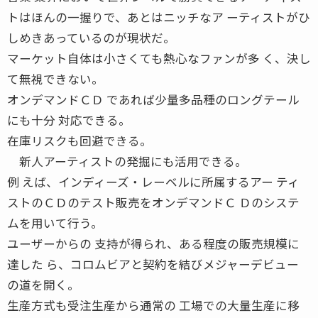
トはほんの一握りで、あとはニッチなア ーティストがひ
しめきあっているのが現状だ。
マーケット自体は小さくても熱心なファンが多 く、決し
て無視できない。
オンデマンドＣＤ であれば少量多品種のロングテール
にも十分 対応できる。
在庫リスクも回避できる。
新人アーティストの発掘にも活用できる。
例 えば、インディーズ・レーベルに所属するアー ティ
ストのＣＤのテスト販売をオンデマンドＣ Ｄのシステ
ムを用いて行う。
ユーザーからの 支持が得られ、ある程度の販売規模に
達した ら、コロムビアと契約を結びメジャーデビュー
の道を開く。
生産方式も受注生産から通常の 工場での大量生産に移