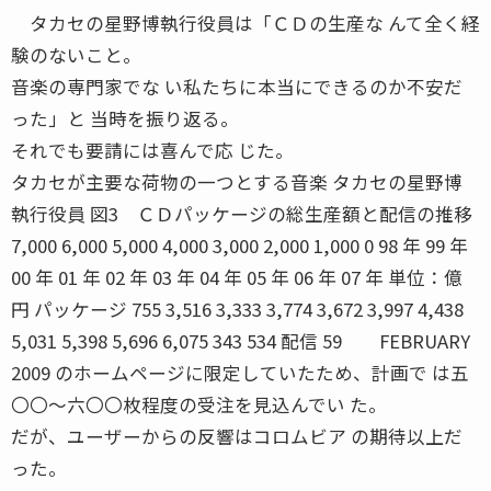
タカセの星野博執行役員は「ＣＤの生産な んて全く経
験のないこと。
音楽の専門家でな い私たちに本当にできるのか不安だ
った」と 当時を振り返る。
それでも要請には喜んで応 じた。
タカセが主要な荷物の一つとする音楽 タカセの星野博
執行役員 図3 ＣＤパッケージの総生産額と配信の推移
7,000 6,000 5,000 4,000 3,000 2,000 1,000 0 98 年 99 年
00 年 01 年 02 年 03 年 04 年 05 年 06 年 07 年 単位：億
円 パッケージ 755 3,516 3,333 3,774 3,672 3,997 4,438
5,031 5,398 5,696 6,075 343 534 配信 59 FEBRUARY
2009 のホームページに限定していたため、計画で は五
〇〇〜六〇〇枚程度の受注を見込んでい た。
だが、ユーザーからの反響はコロムビア の期待以上だ
った。