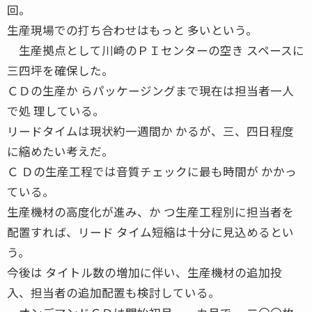
回。
生産現場での打ち合わせはもっと 多いという。
生産拠点として川崎のＰＩセンターの空き スペースに
三四坪を確保した。
ＣＤの生産か らパッケージングまで現在は担当者一人
で処 理している。
リードタイムは現状約一週間か かるが、三、四日程度
に縮めたい考えだ。
Ｃ Ｄの生産工程では音質チェックに最も時間が かかっ
ている。
生産機材の高度化が進み、か つ生産工程別に担当者を
配置すれば、リード タイム短縮は十分に見込めるとい
う。
今後は タイトル数の増加に伴い、生産機材の追加投
入、担当者の追加配置も検討している。