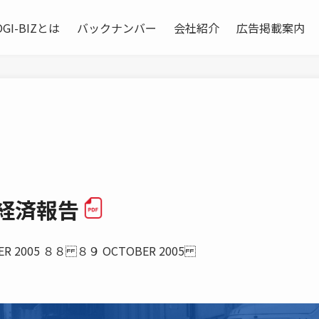
OGI-BIZとは
バックナンバー
会社紹介
広告掲載案内
経済報告
ER 2005 ８８ ８９ OCTOBER 2005