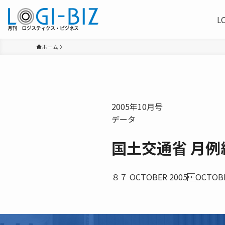
L
ホーム
2005年10月号
データ
国土交通省 月例
８７ OCTOBER 2005 OCTOB