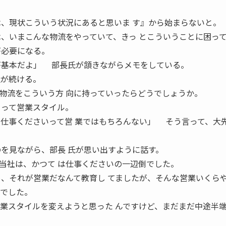
は、現状こういう状況にあると思いま す』から始まらないと。
は、いまこんな物流をやっていて、きっ とこういうことに困っ
が必要になる。
が基本だよ」 部長氏が頷きながらメモをしている。
生が続ける。
流をこういう方 向に持っていったらどうでしょうか。
』って営業スタイル。
、仕事くださいって営 業ではもちろんない」 そう言って、大
のを見ながら、部長 氏が思い出すように話す。
社は、かつて は仕事くださいの一辺倒でした。
め、それが営業だなんて教育し てましたが、そんな営業いくら
んでした。
営業スタイルを変えようと思った んですけど、まだまだ中途半