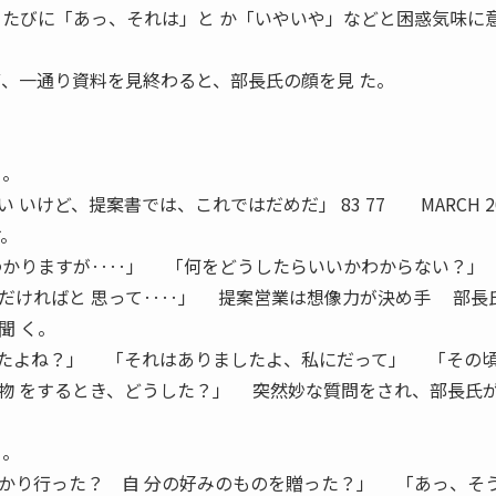
るたびに「あっ、それは」と か「いやいや」などと困惑気味に
ず、一通り資料を見終わると、部長氏の顔を見 た。
る。
いけど、提案書では、これではだめだ」 83 77 MARCH 20
。
わかりますが‥‥」 「何をどうしたらいいかわからない？」
だければと 思って‥‥」 提案営業は想像力が決め手 部長
聞 く。
たよね？」 「それはありましたよ、私にだって」 「その
物 をするとき、どうした？」 突然妙な質問をされ、部長氏
る。
かり行った？ 自 分の好みのものを贈った？」 「あっ、そ