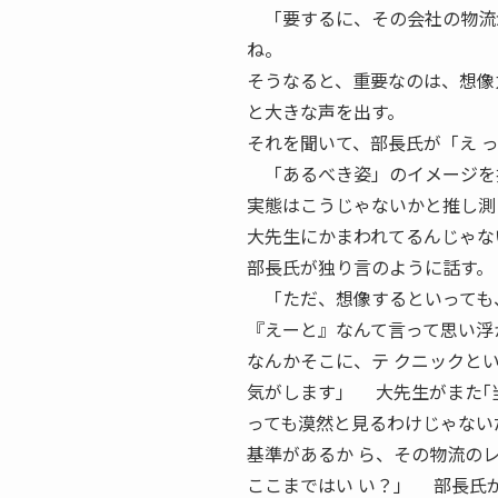
「要するに、その会社の物流が
ね。
そうなると、重要なのは、想像
と大きな声を出す。
それを聞いて、部長氏が「え 
「あるべき姿」のイメージを
実態はこうじゃないかと推し測
大先生にかまわれてるんじゃな
部長氏が独り言のように話す。
「ただ、想像するといっても、
『えーと』なんて言って思い浮
なんかそこに、テ クニックと
気がします」 大先生がまた｢当
っても漠然と見るわけじゃない
基準があるか ら、その物流の
ここまではい い？」 部長氏