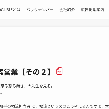
OGI-BIZとは
バックナンバー
会社紹介
広告掲載案内
案営業【その２】
氏が恐る恐る頷き、大先生を見る。
る。
手の物流担当者 に、物流というのはこう考えるんですよ、本