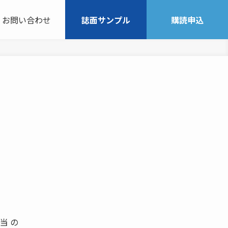
お問い合わせ
誌面サンプル
購読申込
当 の