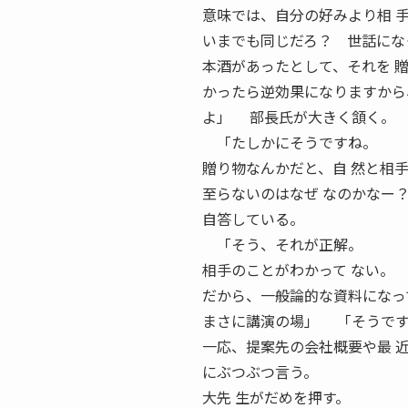
意味では、自分の好みより相 
いまでも同じだろ？ 世話にな
本酒があったとして、それを 
かったら逆効果になりますから
よ」 部長氏が大きく頷く。
「たしかにそうですね。
贈り物なんかだと、自 然と相
至らないのはなぜ なのかなー
自答している。
「そう、それが正解。
相手のことがわかって ない。
だから、一般論的な資料になっ
まさに講演の場」 「そうで
一応、提案先の会社概要や最 
にぶつぶつ言う。
大先 生がだめを押す。