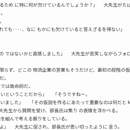
るため に特に何が欠けているんでしょうか？」 大先生がた
る。
。
ても‥‥、なに もかにも欠けていると答えざるを得ない」
の ではないかと直感しました」 大先生が苦笑しながらフォ
らず、どこの 物流企業の営業もそうだけど、最初の段階の仮
だ。
点では致命的だ。
ないということだから」 「そうですねー。
いました」 「その仮説を作るにあたって重要なのは何だと M
、大先生から質問を受け、部長氏は焦り の表情を浮かべる。
腕を組んで考える振りをしている。
よ」 大先生に促され、部長氏が思い切ったように 言う。