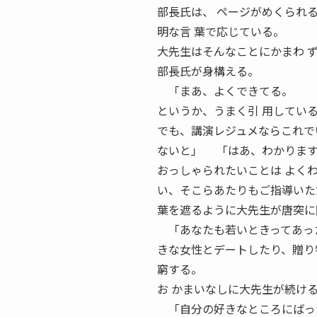
部長氏は、 ページがめくられ
明な言 葉で応じている。
大先生はそんなことにかまわ 
部長氏が身構える。
「まあ、よくできてる。
というか、うまく引 用してい
でも、講演レジュメならこれでい 
ないと」 「はあ、わかります
おっしゃられたいことは よく
い、そこらあたりもご指導いた
葉を遮るように大先生が唐突に
「あなたも若いときってあっ
きな女性とデートしたり、贈り
窮する。
お かまいなしに大先生が続け
「自分の好きなところにばっ