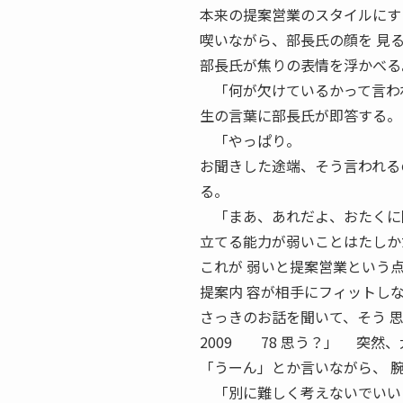
本来の提案営業のスタイルにす
喫いながら、部長氏の顔を 見
部長氏が焦りの表情を浮かべる
「何が欠けているかって言われ
生の言葉に部長氏が即答する。
「やっぱり。
お聞きした途端、そう言われる
る。
「まあ、あれだよ、おたくに限
立てる能力が弱いことはたしか
これが 弱いと提案営業という
提案内 容が相手にフィットし
さっきのお話を聞いて、そう 思
2009 78 思う？」 突然
「うーん」とか言いながら、 
「別に難しく考えないでいい