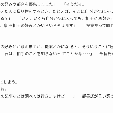
手の好みや都合を優先しました」 「そうだろ。
っ た人に贈り物をするとき、たとえば、そこに自 分が気に入
贈る？」 「いえ、いくら自分が気に入っても、相手が酒 好き
、贈 る相手の好みとかいろいろ考えます」 「提案だって同
手の好みとか考えますが、提案とかにな ると、そういうことに
？ 要は、相手のことを知らないっ てことかな‥‥」 部長氏
てしまう。
すね。
近の記事などは調べては行きますけど‥‥」 部長氏が言い訳