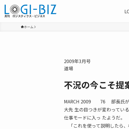
L
ホーム
2009年3月号
道場
不況の今こそ提
MARCH 2009 76 部長
大先 生の目つきが変わってい
仕事モードに入っ たようだ。
「これを使って説明したら、相