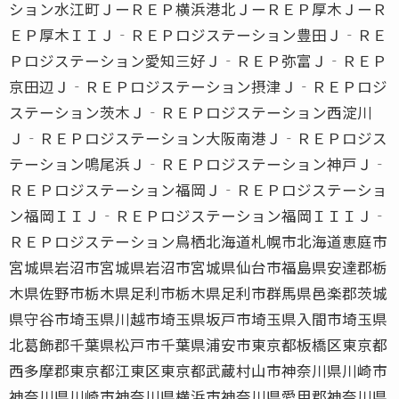
ション水江町ＪーＲＥＰ横浜港北ＪーＲＥＰ厚木ＪーＲ
ＥＰ厚木ＩＩＪ‐ＲＥＰロジステーション豊田Ｊ‐ＲＥ
Ｐロジステーション愛知三好Ｊ‐ＲＥＰ弥富Ｊ‐ＲＥＰ
京田辺Ｊ‐ＲＥＰロジステーション摂津Ｊ‐ＲＥＰロジ
ステーション茨木Ｊ‐ＲＥＰロジステーション西淀川
Ｊ‐ＲＥＰロジステーション大阪南港Ｊ‐ＲＥＰロジス
テーション鳴尾浜Ｊ‐ＲＥＰロジステーション神戸Ｊ‐
ＲＥＰロジステーション福岡Ｊ‐ＲＥＰロジステーショ
ン福岡ＩＩＪ‐ＲＥＰロジステーション福岡ＩＩＩＪ‐
ＲＥＰロジステーション鳥栖北海道札幌市北海道恵庭市
宮城県岩沼市宮城県岩沼市宮城県仙台市福島県安達郡栃
木県佐野市栃木県足利市栃木県足利市群馬県邑楽郡茨城
県守谷市埼玉県川越市埼玉県坂戸市埼玉県入間市埼玉県
北葛飾郡千葉県松戸市千葉県浦安市東京都板橋区東京都
西多摩郡東京都江東区東京都武蔵村山市神奈川県川崎市
神奈川県川崎市神奈川県横浜市神奈川県愛甲郡神奈川県