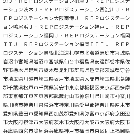
辺Ｊ‐ＲＥＰロジステーション摂津Ｊ‐ＲＥＰロジステ
ーション茨木Ｊ‐ＲＥＰロジステーション西淀川Ｊ‐Ｒ
ＥＰロジステーション大阪南港Ｊ‐ＲＥＰロジステーシ
ョン鳴尾浜Ｊ‐ＲＥＰロジステーション神戸Ｊ‐ＲＥＰ
ロジステーション福岡Ｊ‐ＲＥＰロジステーション福岡
ＩＩＪ‐ＲＥＰロジステーション福岡ＩＩＩＪ‐ＲＥＰ
ロジステーション鳥栖北海道札幌市北海道恵庭市宮城県
岩沼市宮城県岩沼市宮城県仙台市福島県安達郡栃木県佐
野市栃木県足利市栃木県足利市群馬県邑楽郡茨城県守谷
市埼玉県川越市埼玉県坂戸市埼玉県入間市埼玉県北葛飾
郡千葉県松戸市千葉県浦安市東京都板橋区東京都西多摩
郡東京都江東区東京都武蔵村山市神奈川県川崎市神奈川
県川崎市神奈川県横浜市神奈川県愛甲郡神奈川県厚木市
愛知県豊田市愛知県西加茂郡愛知県弥富市京都府京田辺
市大阪府摂津市大阪府茨木市大阪府大阪市大阪府大阪市
兵庫県西宮市鳴尾浜兵庫県神戸市福岡市東区同上福岡県