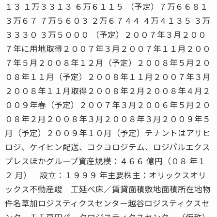
１３ １万３３１３ ６万６１１５ （予定）７万６６８１
３万６７ ７万５６０３ ２万６７４４ ４万４１３５ ３万
３３３０ ３万５０００ （予定）２００７年３月２００
７年に用地取得２００７年３月２００７年１１月２００
７年５月２００８年１２月（予定）２００８年５月２０
０８年１１月（予定）２００８年１１月２００７年３月
２００８年１１月取得２００８年２月２００８年４月２
００９年春（予定）２００７年３月２００６年５月２０
０８年２月２００８年３月２００８年３月２００９年５
月（予定）２００９年１０月（予定）テナントはアサヒ
ロジ、ケイヒン配送、コクヨロジテム、ロジパルエクス
プレスほかグループ資産規模：４６６ 億円（０８ 年１
２ 月） 設立：１９９９ 年主要株主：オリックスオリ
ックス不動産竣 工延べ床／賃貸面積敷地面積所在地物
件名草加ロジスティクスセンター越谷ロジスティクスセ
ンターＩＩ戸田パークロジスティクスセンター（仮称）