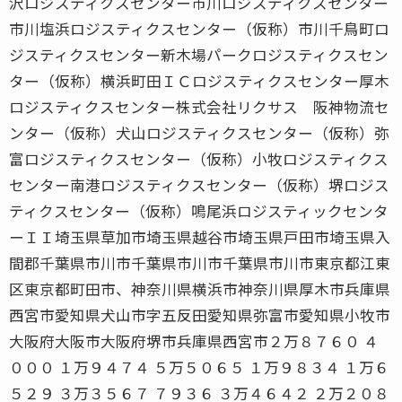
沢ロジスティクスセンター市川ロジスティクスセンター
市川塩浜ロジスティクスセンター（仮称）市川千鳥町ロ
ジスティクスセンター新木場パークロジスティクスセン
ター（仮称）横浜町田ＩＣロジスティクスセンター厚木
ロジスティクスセンター株式会社リクサス 阪神物流セ
ンター（仮称）犬山ロジスティクスセンター（仮称）弥
富ロジスティクスセンター（仮称）小牧ロジスティクス
センター南港ロジスティクスセンター（仮称）堺ロジス
ティクスセンター（仮称）鳴尾浜ロジスティックセンタ
ーＩＩ埼玉県草加市埼玉県越谷市埼玉県戸田市埼玉県入
間郡千葉県市川市千葉県市川市千葉県市川市東京都江東
区東京都町田市、神奈川県横浜市神奈川県厚木市兵庫県
西宮市愛知県犬山市字五反田愛知県弥富市愛知県小牧市
大阪府大阪市大阪府堺市兵庫県西宮市２万８７６０ ４
０００ １万９４７４ ５万５０６５ １万９８３４ １万６
５２９ ３万３５６７ ７９３６ ３万４６４２ ２万２０８