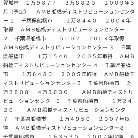
賀城市 １万９８７７ ３万８８２０ ２００９年３
月（予定） ＡＭＢ船橋ディストリビューションセンタ
ー １ 千葉県船橋市 １万８４４０ ２００４年
取得 ＡＭＢ船橋ディストリビューションセンター
２ 千葉県船橋市 ５００２ ２００４年取得
ＡＭＢ船橋ディストリビューションセンター ３ 千葉
県船橋市 １万１５４０ ２００５年取得 ＡＭＢ
船橋ディストリビューションセンター ４ 千葉県船橋
市 １万６４８０ ２００５年取得 ＡＭＢ船橋デ
ィストリビューションセンター５ 千葉県船橋市 ２
万２８０８ ４万３６３０ ＡＭＢ船橋ディストリ
ビューションセンター６ 千葉県船橋市 １万２４
２０ ＡＭＢ船橋ディストリビューションセンター
７ 千葉県船橋市 １万４９５０ ２００７年取
得 ＡＭＢ船橋ディストリビューションセンター８
千葉県船橋市 １万３５３０ ２００７年取得 Ａ