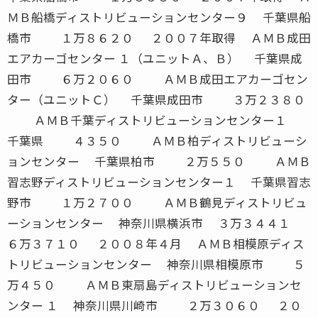
ＭＢ船橋ディストリビューションセンター９ 千葉県船
橋市 １万８６２０ ２００７年取得 ＡＭＢ成田
エアカーゴセンター １（ユニットＡ、Ｂ） 千葉県成
田市 ６万２０６０ ＡＭＢ成田エアカーゴセン
ター（ユニットＣ） 千葉県成田市 ３万２３８０
ＡＭＢ千葉ディストリビューションセンター１
千葉県 ４３５０ ＡＭＢ柏ディストリビューシ
ョンセンター 千葉県柏市 ２万５５０ ＡＭＢ
習志野ディストリビューションセンター１ 千葉県習志
野市 １万２７００ ＡＭＢ鶴見ディストリビュ
ーションセンター 神奈川県横浜市 ３万３４４１
６万３７１０ ２００８年４月 ＡＭＢ相模原ディス
トリビューションセンター 神奈川県相模原市 ５
万４５０ ＡＭＢ東扇島ディストリビューションセ
ンター １ 神奈川県川崎市 ２万３０６０ ２０