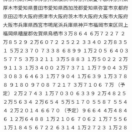
厚木市愛知県豊田市愛知県西加茂郡愛知県弥富市京都府
京田辺市大阪府摂津市大阪府茨木市大阪府大阪市大阪府
大阪市兵庫県西宮市鳴尾浜兵庫県神戸市福岡市東区同上
福岡県糟屋郡佐賀県鳥栖市３万８６４ ６万７２２７ ２
万８５２９ ２万６０７２ ２５２２ ３３４０ ２万８３５
１ ５万２３７０ ７３３８ ６８９９ １万２０５ ６４０３
５７７５ ３万３２１１ ３万５８８３ １万５０２２ ２万
９１１３ １万３４００ ２万７３７１ １万７９０４ ３万
３０８３ ６４６３ １万７９０４ １万６３９ １万３７８
８ ９１８０ ９７０８ ７２１７ ３万７１０６ ７万 （予
定）２万２７４３ １万７０３０ ６３３９ ２万４８２５
２万５６３４ ２万６５４ ５万５１７０ ５５８７ ５５４
４ ２万２０１４ ６６７０ （予定）９６６４ ４万４８４
６ １２万６４８８ １万２１０６ ７０６２ １万７５５６
１万１８４５ ６７２２ ６３１４ １万２７２３ １万２８