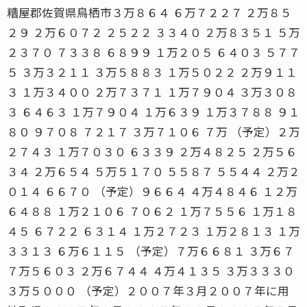
糟屋郡佐賀県鳥栖市３万８６４ ６万７２２７ ２万８５
２９ ２万６０７２ ２５２２ ３３４０ ２万８３５１ ５万
２３７０ ７３３８ ６８９９ １万２０５ ６４０３ ５７７
５ ３万３２１１ ３万５８８３ １万５０２２ ２万９１１
３ １万３４００ ２万７３７１ １万７９０４ ３万３０８
３ ６４６３ １万７９０４ １万６３９ １万３７８８ ９１
８０ ９７０８ ７２１７ ３万７１０６ ７万 （予定）２万
２７４３ １万７０３０ ６３３９ ２万４８２５ ２万５６
３４ ２万６５４ ５万５１７０ ５５８７ ５５４４ ２万２
０１４ ６６７０ （予定）９６６４ ４万４８４６ １２万
６４８８ １万２１０６ ７０６２ １万７５５６ １万１８
４５ ６７２２ ６３１４ １万２７２３ １万２８１３ １万
３３１３ ６万６１１５ （予定）７万６６８１ ３万６７
７万５６０３ ２万６７４４ ４万４１３５ ３万３３３０
３万５０００ （予定）２００７年３月２００７年に用