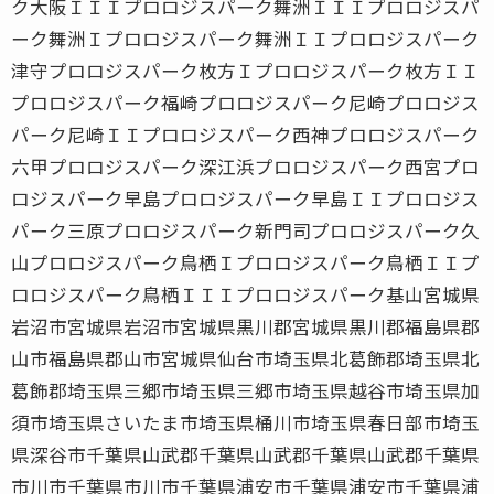
ク大阪ＩＩＩプロロジスパーク舞洲ＩＩＩプロロジスパ
ーク舞洲Ｉプロロジスパーク舞洲ＩＩプロロジスパーク
津守プロロジスパーク枚方Ｉプロロジスパーク枚方ＩＩ
プロロジスパーク福崎プロロジスパーク尼崎プロロジス
パーク尼崎ＩＩプロロジスパーク西神プロロジスパーク
六甲プロロジスパーク深江浜プロロジスパーク西宮プロ
ロジスパーク早島プロロジスパーク早島ＩＩプロロジス
パーク三原プロロジスパーク新門司プロロジスパーク久
山プロロジスパーク鳥栖Ｉプロロジスパーク鳥栖ＩＩプ
ロロジスパーク鳥栖ＩＩＩプロロジスパーク基山宮城県
岩沼市宮城県岩沼市宮城県黒川郡宮城県黒川郡福島県郡
山市福島県郡山市宮城県仙台市埼玉県北葛飾郡埼玉県北
葛飾郡埼玉県三郷市埼玉県三郷市埼玉県越谷市埼玉県加
須市埼玉県さいたま市埼玉県桶川市埼玉県春日部市埼玉
県深谷市千葉県山武郡千葉県山武郡千葉県山武郡千葉県
市川市千葉県市川市千葉県浦安市千葉県浦安市千葉県浦