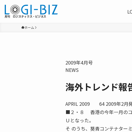
L
ホーム
2009年4月号
NEWS
海外トレンド報
APRIL 2009 64 200
■２・８ 香港の今年一月のコ
Ｕとなった。
そ のうち、葵青コンテナター