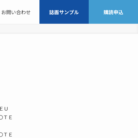
お問い合わせ
誌面サンプル
購読申込
ＴＥＵ
〇ＴＥ
〇ＴＥ