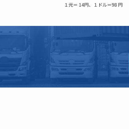
１元＝ 14円、１ドル＝98 円