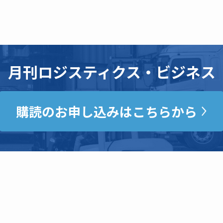
月刊ロジスティクス・ビジネス
購読のお申し込みはこちらから