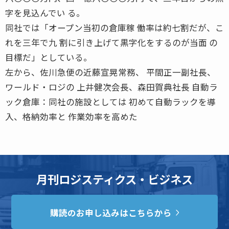
字を見込んでい る。
同社では「オープン当初の倉庫稼 働率は約七割だが、こ
れを三年で九 割に引き上げて黒字化をするのが当面 の
目標だ」としている。
左から、佐川急便の近藤宣晃常務、 平間正一副社長、
ワールド・ロジの 上井健次会長、森田賀典社長 自動ラ
ック倉庫：同社の施設としては 初めて自動ラックを導
入、格納効率と 作業効率を高めた
月刊ロジスティクス・ビジネス
購読のお申し込みはこちらから