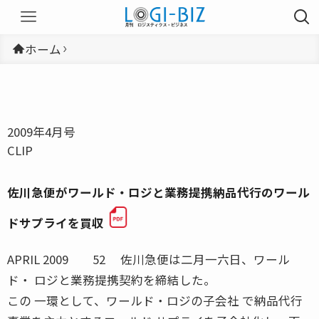
ホーム
2009年4月号
CLIP
佐川急便がワールド・ロジと業務提携納品代行のワール
ドサプライを買収
APRIL 2009 52 佐川急便は二月一六日、ワール
ド・ ロジと業務提携契約を締結した。
この 一環として、ワールド・ロジの子会社 で納品代行