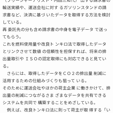
輸送実績や、運送会社に対す るガソリンスタンドの請
求書など、決済に基づ いたデータを取得する方法を検討
している。
再 委託先の分も含め請求書の中身を電子データ で送っ
てもらう。
これを燃料使用量や改良ト ンキロ法で取得したデータ
とリンクさせて数値 の信頼性を担保すれば、将来の排
出量取引や ＩＳＯの認定取得にも対応できると見てい
る。
さらには、取得したデータをＣＯ２の排出量 削減に
活用するための仕組みづくりも狙って いる。
そのために運送会社やほかの荷主企業 に働きかけて、排
出量の削減につながるさま ざまなデータを共有できる
システムを共同で 構築することをめざしている。
例えば、改良トンキロ法に則って荷主が取 得する「い