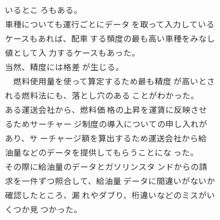
いるとこ ろもある。
車種についても運行ごとにデータ を取って入力している
ケースもあれば、配車 する頻度の最も高い車種をみなし
値として入 力するケースもあった。
当然、精度には格差 が生じる。
燃料使用量を使って算定するため最も精度 が高いとさ
れる燃料法にも、落とし穴のある ことがわかった。
ある運送会社から、燃料価 格の上昇を運賃に反映させ
るためサーチャー ジ制度の導入についての申し入れが
あり、サ ーチャージ額を算出するため運送会社から給
油量などのデータを提供してもらうことにな った。
その際に給油量のデータとガソリンスタ ンドからの請
求を一件ずつ照合して、給油量 データに間違いがないか
確認したところ、漏 れやダブり、桁違いなどのミスがい
くつか見 つかった。