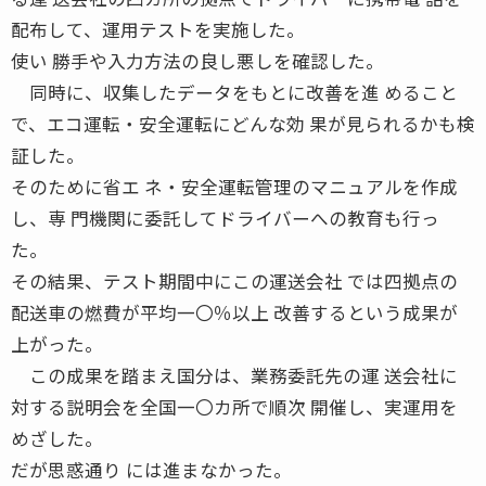
配布して、運用テストを実施した。
使い 勝手や入力方法の良し悪しを確認した。
同時に、収集したデータをもとに改善を進 めること
で、エコ運転・安全運転にどんな効 果が見られるかも検
証した。
そのために省エ ネ・安全運転管理のマニュアルを作成
し、専 門機関に委託してドライバーへの教育も行っ
た。
その結果、テスト期間中にこの運送会社 では四拠点の
配送車の燃費が平均一〇％以上 改善するという成果が
上がった。
この成果を踏まえ国分は、業務委託先の運 送会社に
対する説明会を全国一〇カ所で順次 開催し、実運用を
めざした。
だが思惑通り には進まなかった。