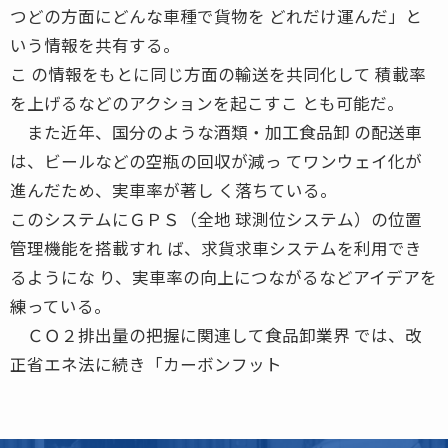
つどの方面にどんな車種で貨物を どれだけ運んだ」と
いう情報を共有する。
こ の情報をもとに同じ方面の輸送を共同化して 積載率
を上げるなどのアクションを起こすこ とも可能だ。
また近年、国分のような酒類・加工食品卸 の配送車
は、ビールなどの空瓶の回収が減っ てワンウェイ化が
進んだため、実車率が著し く落ちている。
このシステムにＧＰＳ（全地 球測位システム）の位置
管理機能を搭載すれ ば、求貨求車システムを利用でき
るようにな り、実車率の向上につながるなどアイデアを
練っている。
ＣＯ２排出量の把握に関連して食品卸業界 では、改
正省エネ法に続き「カーボンフット