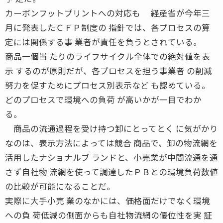
カーボンフットプリントへの対応も 経産省が今年三
月に発表したＣＦＰ制度の 指針では、各プロセスの算
定には関係する事 業者が責任を負うとされている。
商品一個当 たりのライフサイクル全体での絶対値を表
示 するのが原則だが、各プロセスを担う事業者 の削減
努力を促すためにプロセス別表示など も認めている。
どのプロセスで環境への負荷 が高いかが一目でわか
る。
商品の流通過程を受け持つ卸にとってとく に気がかり
なのは、表示方法によっては競合 商品で、卸の物流網を
活用したナショナルブ ランドと、小売業が中間流通を通
さず自社物 流網を使って調達したＰＢとの環境負荷数値
の比較が可能になることだ。
実際に大手小売 業のなかには、価格面だけでなく環境
への負 荷低減の側面からも自社物流網の優位性を実 証