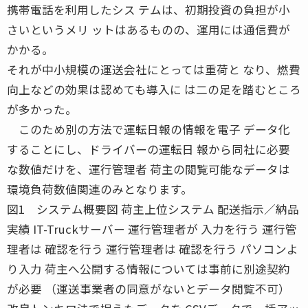
携帯電話を利用したシス テムは、初期投資の負担が小
さいというメリ ットはあるものの、運用には通信費が
かかる。
それが中小規模の運送会社にとっては重荷と なり、燃費
向上などの効果は認めても導入に は二の足を踏むところ
が多かった。
このため別の方法で運転日報の情報を電子 データ化
することにし、ドライバーの運転日 報から同社に必要
な数値だけを、運行管理者 荷主の閲覧可能なデータは
環境負荷数値関連のみとなります。
図1 システム概要図 荷主上位システム 配送指示／納品
実績 IT-Truckサーバー 運行管理者が 入力を行う 運行管
理者は 確認を行う 運行管理者は 確認を行う パソコンよ
り入力 荷主へ公開する情報については事前に別途契約
が必要 （運送事業者の同意がないとデータ閲覧不可）