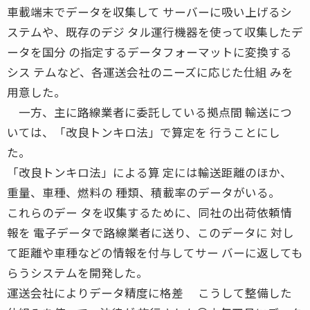
車載端末でデータを収集して サーバーに吸い上げるシ
ステムや、既存のデジ タル運行機器を使って収集したデ
ータを国分 の指定するデータフォーマットに変換する
シス テムなど、各運送会社のニーズに応じた仕組 みを
用意した。
一方、主に路線業者に委託している拠点間 輸送につ
いては、「改良トンキロ法」で算定を 行うことにし
た。
「改良トンキロ法」による算 定には輸送距離のほか、
重量、車種、燃料の 種類、積載率のデータがいる。
これらのデー タを収集するために、同社の出荷依頼情
報を 電子データで路線業者に送り、このデータに 対し
て距離や車種などの情報を付与してサー バーに返しても
らうシステムを開発した。
運送会社によりデータ精度に格差 こうして整備した