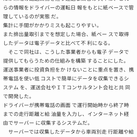
らの情報をドライバーの運転日 報をもとに紙ベースで管
理しているのが実態 だ。
集計に手間がかかりミスも起こりやすい。
また排出量取引までを想定した場合、紙ベー スで取得
したデータは電子データと比べて不 利になる。
そこで同社は、こうした事業者からも電子 データで
提供してもらうための仕組みを構築 することにした。
運送事業者に投資負担をか けないことに重点を置き、携
帯電話を使い低 コストで簡単にデータを収集できるシ
ステム を、運送会社やＩＴコンサルタント会社と共 同
で開発した。
ドライバーが携帯電話の画面 で運行開始時から終了時
までの走行距離と給 油量を入力し、インターネット経
由でサーバー に収集するシステムだ。
サーバーでは収集したデータから車両別走 行距離や給