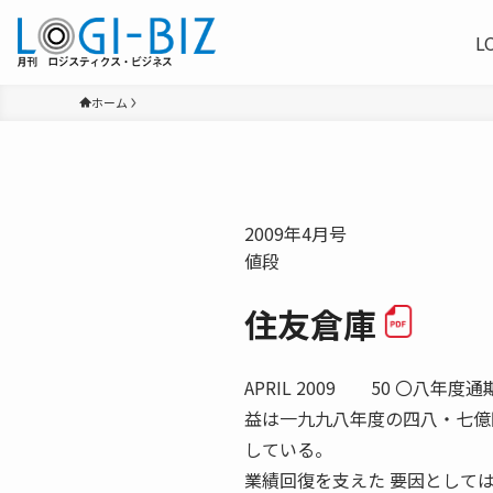
L
ホーム
2009年4月号
値段
住友倉庫
APRIL 2009 50 〇八
益は一九九八年度の四八・七億
している。
業績回復を支えた 要因として