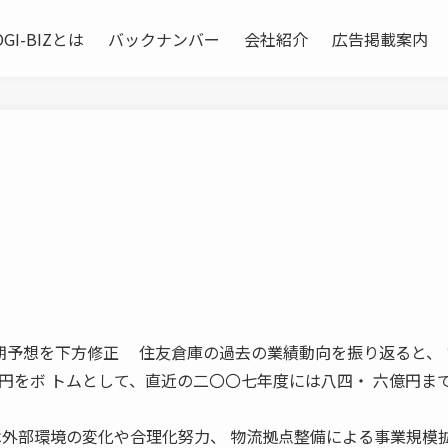
OGI-BIZとは
バックナンバー
会社紹介
広告掲載案内
年度通期予想を下方修正 住友倉庫の過去の業績動向を振り返ると、
円をボ トムとして、直近の二〇〇七年度には八四・ 六億円ま
は外部環境の変化や合理化努力、 物流拠点整備による事業規模