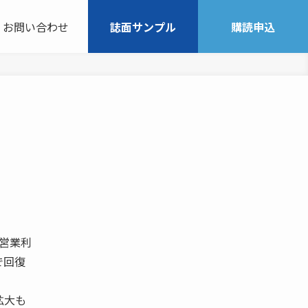
お問い合わせ
誌面サンプル
購読申込
 営業利
で回復
拡大も