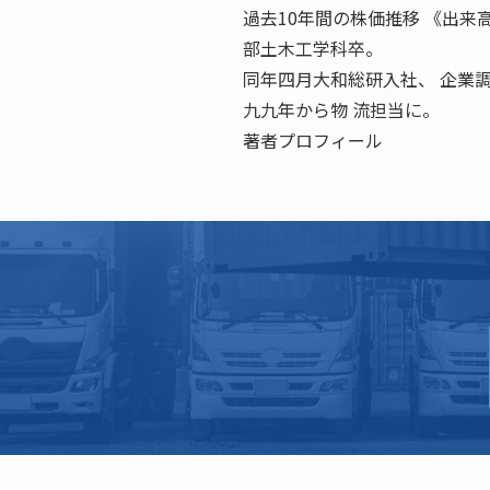
過去10年間の株価推移 《出来
部土木工学科卒。
同年四月大和総研入社、 企業
九九年から物 流担当に。
著者プロフィール