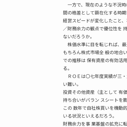
一方で、現在のような不況時は
間の格差として顕在化する時期
経営スピードが変化したこと、
／財務余力の観点で優位性を 
ないだろうか。
株価水準に目を転じれば、最近
もちろん株式市場全 般の地合
での推移は 保有資産の有効活
る。
ＲＯＥは〇七年度実績が三・九
い難い。
投資その他資産（主として 有
持ち合いがバラン スシートを
この 数年で自社株買いを機動
いる状況といえるだろう。
財務余力を事 業基盤の拡充に