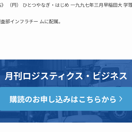
高》 （円） ひとつやなぎ・はじめ 一九九七年三月早稲田大 学
調査部インフラチー ムに配属。
月刊ロジスティクス・ビジネス
購読のお申し込みはこちらから