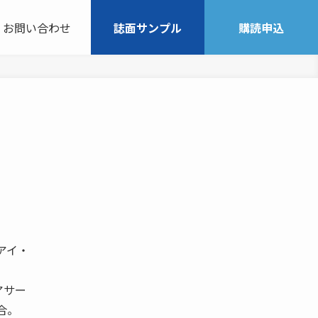
お問い合わせ
誌面サンプル
購読申込
アイ・
アサー
合。