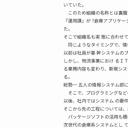
いていた。
このため組織の名称とは裏腹に
『運用課』が ?倉庫アプリケー
た。
そこで組織名も実 態に合わせ
同じようなタイミングで、情報
以前は社員が基 幹システムの
しかし、物流事業におけ るＩ
る業務内容も変わり、新規シス
る。
総勢一 五人の情報システム部
そこで、プログラミングなどの
以後、社内ではシステム の要
そこから先の工程については、
パッケージソフトの活用も積
次世代の倉庫系システムとし て