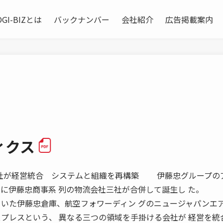
OGI-BIZとは
バックナンバー
会社紹介
広告掲載案内
ィクス
一年に三社が経営統合 システムと組織を再構築 伊藤忠グループの
年に伊藤忠商事系 列の物流会社三社が合併して誕生し た。
 いた伊藤忠倉庫、航空フォワーディン グのニュージャパンエ
スプレスという、 異なる三つの領域を手掛ける会社が 経営を統