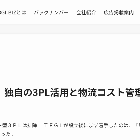
OGI-BIZとは
バックナンバー
会社紹介
広告掲載案内
 独自の3PL活用と物流コスト管
ンアセット型３ＰＬは排除 ＴＦＧＬが設立後にまず着手したのは、「
だった。