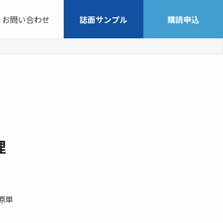
お問い合わせ
誌面サンプル
購読申込
理
原単