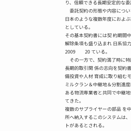
り、信頼できる長期安定的な委
委託契約の形態や内容について
日本のような複数年度におよぶ
としている。
その基本契約書には契 約期間
解除条項も盛り込まれ 日系協力
2009 20 ている。
その一方で、契約満了時に特段
長期的取引関 係の志向を契約
備投資や人材 育成に取り組む
ミルクラン＆中継地＆分割進度
ある物流専業者と共同で中継地
てきた。
複数のサプライヤーの部品 を
所へ納入するこのシステムは、
トがあるとされる。