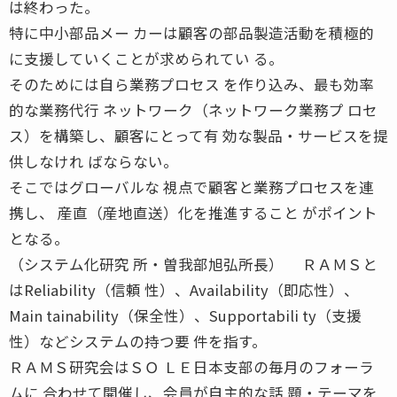
は終わった。
特に中小部品メー カーは顧客の部品製造活動を積極的
に支援していくことが求められてい る。
そのためには自ら業務プロセス を作り込み、最も効率
的な業務代行 ネットワーク（ネットワーク業務プ ロセ
ス）を構築し、顧客にとって有 効な製品・サービスを提
供しなけれ ばならない。
そこではグローバルな 視点で顧客と業務プロセスを連
携し、 産直（産地直送）化を推進すること がポイント
となる。
（システム化研究 所・曽我部旭弘所長） ＲＡＭＳと
はReliability（信頼 性）、Availability（即応性）、
Main tainability（保全性）、Supportabili ty（支援
性）などシステムの持つ要 件を指す。
ＲＡＭＳ研究会はＳＯ ＬＥ日本支部の毎月のフォーラ
ムに 合わせて開催し、会員が自主的な話 題・テーマを