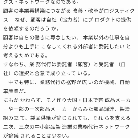
クス・ネットワークなのである。
顧客の事業再構築につながる 改善・改革がロジスティク
ス なぜ、顧客は自社（協力者）にプ ロダクトの提供
を依頼するのだろう か。
顧客は自らの働きに専念したい、 本業以外の仕事を自
分よりも上手に こなしてくれる外部者に委託したい と
考えるためである。
すなわち、業 務代行は委託者（顧客）と受託者 （自
社）の選択と合意で成り立って いる。
中でも特に、業務代行の裾野が広 いのが機械、自動
車産業だ。
にもか かわらず、モノ作り大国・日本で完 成品メーカ
ーや一部の一次部品メー カーからみた部品調達、製造
組み立 て、製品供給が論じられても、それ らを支える
二次、三次の中小部品製 造業の業務代行ネットワーク
が論議 されることは少ない。