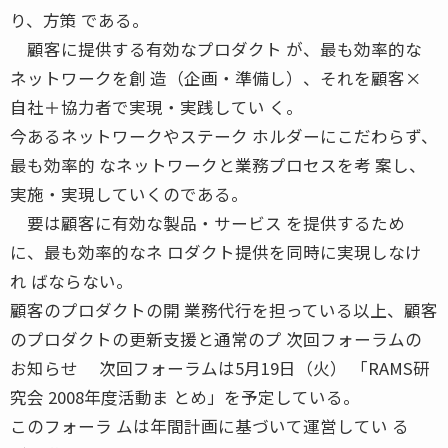
り、方策 である。
顧客に提供する有効なプロダクト が、最も効率的な
ネットワークを創 造（企画・準備し）、それを顧客×
自社＋協力者で実現・実践してい く。
今あるネットワークやステーク ホルダーにこだわらず、
最も効率的 なネットワークと業務プロセスを考 案し、
実施・実現していくのである。
要は顧客に有効な製品・サービス を提供するため
に、最も効率的なネ ロダクト提供を同時に実現しなけ
れ ばならない。
顧客のプロダクトの開 業務代行を担っている以上、顧客
のプロダクトの更新支援と通常のプ 次回フォーラムの
お知らせ 次回フォーラムは5月19日（火） 「RAMS研
究会 2008年度活動ま とめ」を予定している。
このフォーラ ムは年間計画に基づいて運営してい る