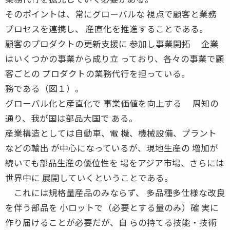
そのポイントは、常にグローバルな 視点で顧客と業務
プロセスを連携し、 産直化を推進することである。
顧客のプロダクトの更新支援に 参加し事業開拓 企業
はいくつかの事業から成り立 っており、各々の事業で顧
客ごとの プロダクトの業務代行を担っている。
務である（図１）。
グローバル化と産直化で 事業価値を向上する 周知の
通り、我が国は部品大国で ある。
産業構造としては自動車、電 機、機械設備、プラント
などの輸出 が中心になっているが、現地生産の 増加が
続いても部品生産の優位性を 場をアジア市場、さらには
世界中に 展開していくということである。
これには規格量産品のみならず、 多品種多仕様な改良
を伴う部品を 小ロットで（必要とする量のみ）確 実に
作り届けることが必要だが、自 らの持てる技能・技術