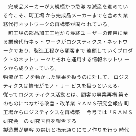
完成品メーカーが大規模かつ急激 な減産を進めてい
る今こそ、町工場 から完成品メーカーまでを含めた業
務代行ネットワークの再構築が問わ れている。
町工場の部品加工工程から最終ユ ーザーの使用に至
る業務代行ネット ワークがロジスティクス・ネットワ
ークであり、製造工程から顧客まで 連鎖していくプロダ
クトのネットワ ークとそれを運用する情報ネットワ ー
クから成り立っている。
物流がモ ノを動かした結果を扱うのに対して、 ロジス
ティクスは情報がモノ・サー ビスを扱うといえる。
従ってロジス ティクス活動とは、顧客の事業再構 築そ
のものにつながる改善・改革業 ＲＡＭＳ研究会報告 町
工場からロジスティクスを再構築 今号では「ＲＡＭＳ
研究会」の 研究内容を報告する。
製造業が顧客 の選択と指示通りにモノ作りを行う 時代