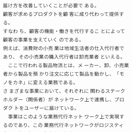
届け方を改善していくことが必要で ある。
顧客が求めるプロダクトを顧 客に成り代わって提供す
る。
すなわ ち、顧客の機能・働きを代行するこ とによって
顧客の事業を支えていく のである。
例えば、消費財の小売 業は地域生活者の仕入代行者で
あり、 その小売業の購入代行者は卸売業者 といえる。
ここで行われる製品物流とは、メ ーカー、卸、小売業
者から製品を預 かり注文に応じて製品を動かし、「モ
ノをカネ」に変える業務である。
さ まざまな事業において、それぞれに 関わるステーク
ホルダー（関係者）が ネットワーク上で連携し、プロ
ダク トをユーザーに届けている。
事業はこのような業務代行ネット ワーク上で実現す
るのであり、この 業務代行ネットワークがロジスティ