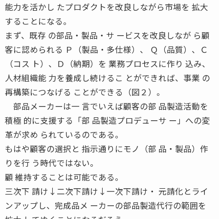
能力を活かし たプロダクトを改良しながら市場を 拡大
することになる。
まず、既存 の部品・製品・サ ービスを改良しなが ら顧
客に認められる Ｐ（製品・多仕様）、 Ｑ（品質）、Ｃ
（コス ト）、Ｄ（納期）を 業務プロセスに作り 込み、
人材組織能 力を養成し続けるこ とができれば、事業 の
再構築につなげる ことができる（図２）。
部品メーカーは一 言でいえば顧客の部 品製造活動を
積極 的に支援する「部 品製造プロデューサ ー」への変
革が求め られているのである。
もはや顧客の選択と 指示通りにモノ（部 品・製品）作
りを行 う時代ではない。
顧 維持することは可能である。
三次下 請け↓二次下請け↓一次下請け・ 元請化とライ
ンアップし、完成品メ ーカーの部品製造代行の範囲を