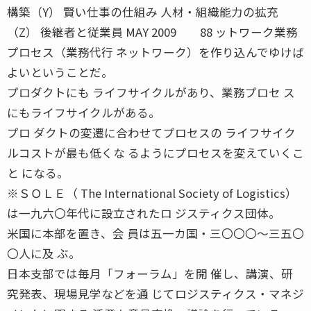
構築（Y） 賢い仕事の仕組み 人材・組織能力の拡充
（Z） 後継者と従業員 MAY 2009 88 ットワーク業務
プロセス（業務代行 ネットワーク）を作り込んでゆけば
よいということだ。
プロダクトにも ライフサイクルがあり、業務プロセ ス
にもライフサイクルがある。
プロ ダクトの変遷に合わせてプロセスの ライフサイク
ルコストが最も低くな るようにプロセスを変えていくこ
と になる。
※ＳＯＬＥ（ The International Society of Logistics）
は一九六〇年代に設立されたロ ジスティクス団体。
米国に本部を置き、会 員は五一カ国・三〇〇〇〜三五〇
〇人に及 ぶ。
日本支部では毎月「フォーラム」を開 催し、講演、研
究発表、現場見学などを通 じてロジスティクス・マネジ