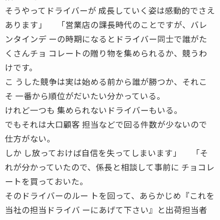
そうやってドライバーが 成長していく姿は感動的でさえ
あります」 「営業店の課長時代のことですが、バレ
ンタインデ ーの時期になるとドライバー同士で誰がた
くさんチョ コレートの贈り物を集められるか、競うわ
けです。
こ うした競争は実は始める前から誰が勝つか、それこ
そ 一番から順位がだいたい分かっている。
けれど一つも 集められないドライバーもいる。
でもそれは大口顧客 担当などで回る件数が少ないので
仕方がない。
しか し放っておけば自信を失ってしまいます」 「そ
れが分かっていたので、係長と相談して事前に チョコレ
ートを買っておいた。
そのドライバーのルー トを回って、あらかじめ『これを
当社の担当ドライバ ーにあげて下さい』と出荷担当者