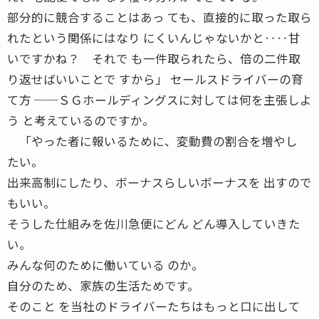
部分的に競合することはあっ ても、直接的に取った取ら
れたという関係にはなり にくいんじゃないかと‥‥甘
いですかね？ それで も一件取られたら、倍の二件取
り返せばいいことで すから」 セールスドライバーの育
て方 ──ＳＧホールディングスに対しては何を主張しよ
う と考えているのですか。
「やった者に報いるために、変動費の割合を増やし
たい。
出来高制にしたり、ボーナスらしいボーナスを 出すので
もいい。
そうした仕組みを佐川急便にどん どん導入していきた
い。
みんな何のために働いている のか。
自分のため、家族の生活ためです。
そのこと を当社のドライバーたちはもっと口に出して