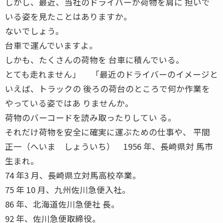
しかし、最近、当社のドライバーが荷物を肩に 担いで
いる姿を見たことはありますか。
ないでしょう。
台車で運んでいますよ。
しかも、たくさんの荷物を 台車に積んでいる。
とても走れません」 「最近のドライバーのイメージと
いえば、トラックの 後ろの荷台のところで何か作業を
やっている姿ではあ りませんか。
荷物のバーコードを読み取ったりしてい る。
それだけ荷物を安全に確実に運ぶための仕事や、 平間
正一（へいま しょういち） 1956 年、長崎県対 馬市
生まれ。
74 年3 月、長崎県立対馬高校卒業。
75 年 10 月、九州佐川急便入社。
86 年、北海道佐川急便社 長。
92 年、佐川急便取締役。