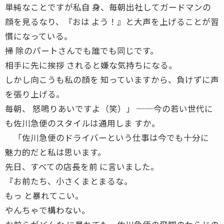
単純なことですが私自 身、毎朝出社してガードマンの
顔を見るなり、『おは よう！』と大声を上げることが習
慣になっている。
掃 除のパートさんでも誰でも同じです。
相手に先に挨拶 されると嫌な気持ちになる。
しかし向こうも私の顔を 知っていますから、負けずに声
を張り上げる。
毎朝、 怒鳴りあいですよ（笑）」 ──今の若い世代に
も佐川急便のスタイルは通用しま すか。
「佐川急便のドライバーという仕事は今でも十分に
魅力的だと私は思います。
先日、すべての店長を前 に言いました。
『お前たち、小さくまとまるな。
もっ と暴れてこい。
やんちゃで構わない。