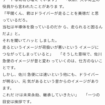
役員から言われたことがありま す。
『平間くん、君はドライバーが走ることを美徳だ と思
っているだろ。
当社は半導体を扱っているのだか ら、走られると困るん
だよ』と。
それを聞いてハッと しました。
走るというイメージが荷扱いが悪いという イメージに
つながってしまっていると」 「そうした意味で、佐川
急便のイメージが昔と変わ っていくのは、仕方のないこ
とです。
しかし、佐川 急便には速いという他にも、ドライバー
が明るい、元 気があるという昔からのイメージがあり
ます。
これだ けは未来永劫、継承していきたい」 「一つの
目安は挨拶です。