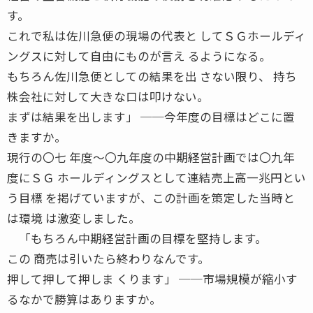
す。
これで私は佐川急便の現場の代表と してＳＧホールディ
ングスに対して自由にものが言え るようになる。
もちろん佐川急便としての結果を出 さない限り、 持ち
株会社に対して大きな口は叩けない。
まずは結果を出します」 ──今年度の目標はどこに置
きますか。
現行の〇七 年度〜〇九年度の中期経営計画では〇九年
度にＳＧ ホールディングスとして連結売上高一兆円とい
う目標 を掲げていますが、この計画を策定した当時と
は環境 は激変しました。
「もちろん中期経営計画の目標を堅持します。
この 商売は引いたら終わりなんです。
押して押して押しま くります」 ──市場規模が縮小す
るなかで勝算はありますか。