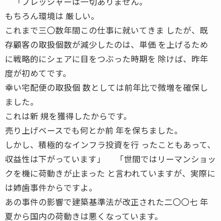
「プレッシャーは一切ありません。
もちろん環境は 厳しい。
これまで三〇数年間この仕事に就いてきま したが、既
存顧客の取扱個数が減少したのは、単価 を上げるため
に戦略的にシェアに目をつぶった時期を 除けば、昨年
度が初めてです。
幸い宅配便の取扱個 数としては前年比で微増を確保し
ました。
これは新 規を獲得したからです。
売り上げベースでも何とか前 年を保ちました。
しかし、積極的なインフラ投資を行 ったこともあって、
収益性は下がっています」 「世間ではリーマンショッ
クを機に荷動きが止まった と言われていますが、実際に
は姉歯事件からですよ。
あの事件の影響で建築基準法が改正された二〇〇七 年
夏から国内の荷動きは悪くなっています。