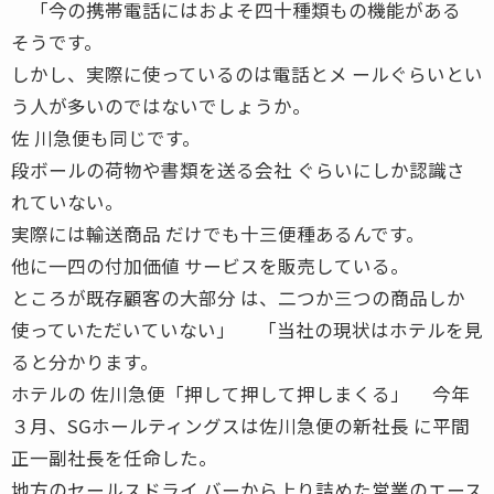
「今の携帯電話にはおよそ四十種類もの機能がある
そうです。
しかし、実際に使っているのは電話とメ ールぐらいとい
う人が多いのではないでしょうか。
佐 川急便も同じです。
段ボールの荷物や書類を送る会社 ぐらいにしか認識さ
れていない。
実際には輸送商品 だけでも十三便種あるんです。
他に一四の付加価値 サービスを販売している。
ところが既存顧客の大部分 は、二つか三つの商品しか
使っていただいていない」 「当社の現状はホテルを見
ると分かります。
ホテルの 佐川急便「押して押して押しまくる」 今年
３月、SGホールティングスは佐川急便の新社長 に平間
正一副社長を任命した。
地方のセールスドライ バーから上り詰めた営業のエース