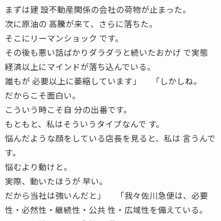
まずは建 設不動産関係の会社の荷物が止まった。
次に原油の 高騰が来て、さらに落ちた。
そこにリーマンショック です。
その後も悪い話ばかりダラダラと続いたおかげ で実態
経済以上にマインドが落ち込んでいる。
誰もが 必要以上に萎縮しています」 「しかしね。
だからこそ面白い。
こういう時こそ自 分の出番です。
もともと、私はそういうタイプなんで す。
悩んだような顔をしている店長を見ると、私は 言うんで
す。
悩むより動けと。
実際、動いたほうが 早い。
だから当社は強いんだと」 「我々佐川急便は、必要
性・必然性・継続性・公共 性・広域性を備えている。