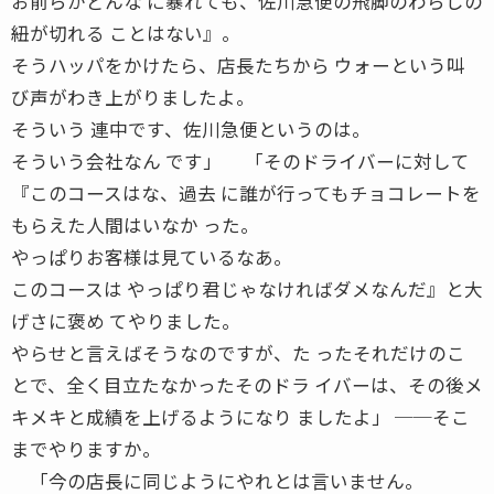
お前らがどんな に暴れても、佐川急便の飛脚のわらじの
紐が切れる ことはない』。
そうハッパをかけたら、店長たちから ウォーという叫
び声がわき上がりましたよ。
そういう 連中です、佐川急便というのは。
そういう会社なん です」 「そのドライバーに対して
『このコースはな、過去 に誰が行ってもチョコレートを
もらえた人間はいなか った。
やっぱりお客様は見ているなあ。
このコースは やっぱり君じゃなければダメなんだ』と大
げさに褒め てやりました。
やらせと言えばそうなのですが、た ったそれだけのこ
とで、全く目立たなかったそのドラ イバーは、その後メ
キメキと成績を上げるようになり ましたよ」 ──そこ
までやりますか。
「今の店長に同じようにやれとは言いません。