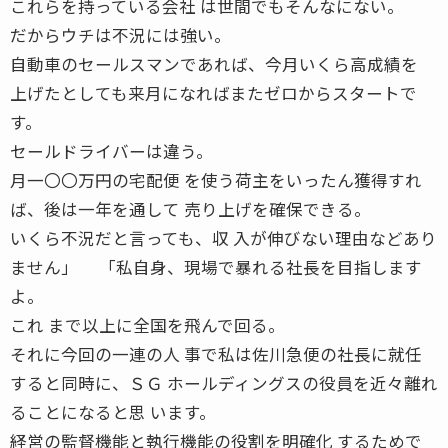
これらを持っている会社 は世間でもそんなにない。
だからウチは不況には強い。
自動車のセールスマンであれば、今月いくら高成績を
上げたとしても来月になればまたゼロからスタートで
す。
セールドライバーは違う。
月一〇〇万円の宅配便 を使う荷主をいったん獲得すれ
ば、後は一年を通して 売り上げを確保できる。
いくら不況だと言っても、収 入が伸びない理由などあり
ません」 「私自身、現場で暴れる社長を目指します
よ。
これ まで以上に全国を飛んで回る。
それに今回の一連の人 事で私は佐川急便の社長に就任
すると同時に、ＳＧ ホールディングスの役員を近々離れ
ることになると思 います。
経営の監督機能と執行機能の役割を明確化 するためで