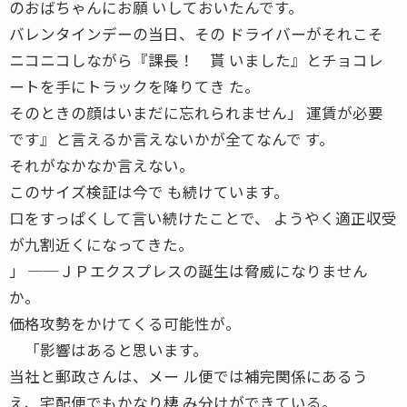
のおばちゃんにお願 いしておいたんです。
バレンタインデーの当日、その ドライバーがそれこそ
ニコニコしながら『課長！ 貰 いました』とチョコレ
ートを手にトラックを降りてき た。
そのときの顔はいまだに忘れられません」 運賃が必要
です』と言えるか言えないかが全てなんで す。
それがなかなか言えない。
このサイズ検証は今で も続けています。
口をすっぱくして言い続けたことで、 ようやく適正収受
が九割近くになってきた。
」 ──ＪＰエクスプレスの誕生は脅威になりません
か。
価格攻勢をかけてくる可能性が。
「影響はあると思います。
当社と郵政さんは、メー ル便では補完関係にあるう
え、宅配便でもかなり棲 み分けができている。