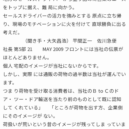
をトップに据え、難 局に向かう。
セールスドライバーの活力を強みとする 原点に立ち帰
り、現場のモチベーションに火を付けて 直球勝負に出る
考えだ。
（聞き手・大矢昌浩） 平間正一 佐川急便
社長 第5部 21 MAY 2009 フロントには当社の伝票が
ほとんどありません。
個人 宅配のイメージが当社にないからです。
しかし、実際 には通販の荷物の過半数は当社が運んでい
ます。
つま り荷物を受け取る消費者は、当社のＢ to Ｃのド
ア・ ツー・ドア輸送を当たり前のものとして既に認知
して くれている」 「ところが荷物を出す方、企業側
にそのイメージが ない。
荷扱いが荒いという昔のイメージが残ってしま っていま