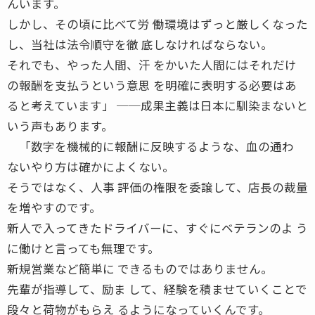
んいます。
しかし、その頃に比べて労 働環境はずっと厳しくなった
し、当社は法令順守を徹 底しなければならない。
それでも、やった人間、汗 をかいた人間にはそれだけ
の報酬を支払うという意思 を明確に表明する必要はあ
ると考えています」 ──成果主義は日本に馴染まないと
いう声もあります。
「数字を機械的に報酬に反映するような、血の通わ
ないやり方は確かによくない。
そうではなく、人事 評価の権限を委譲して、店長の裁量
を増やすのです。
新人で入ってきたドライバーに、すぐにベテランのよ う
に働けと言っても無理です。
新規営業など簡単に できるものではありません。
先輩が指導して、励ま して、経験を積ませていくことで
段々と荷物がもらえ るようになっていくんです。