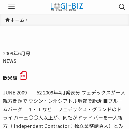
ホーム
2009年6月号
NEWS
欧米編
JUNE 2009 52 2009年4月発表分 フェデックスが一人
親方問題で ワシントン州シアトル地裁で勝訴 ■ブルー
ムバーグ ４・１など フェデックス・グランドのド
ライ バー三〇〇人以上が、同社がドラ イバーを一人親
方（ Independent Contractor：独立業務請負人）とみ