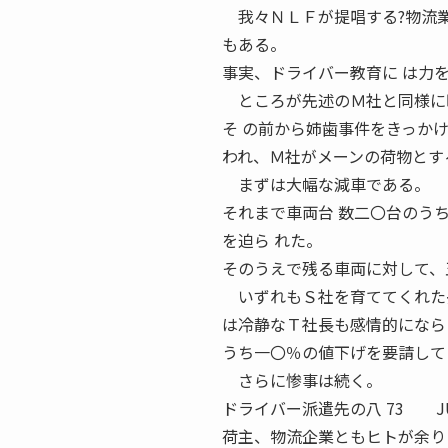
我々ＮＬＦが提唱する?物流業
もある。
事実、ドライバー教育に は力
ところが先述のＭ社と同様に昨
そ の前から姉歯事件をきっか
われ、Ｍ社がメーンの荷物とす
まずは大幅な減車である。
それまで車両台 数二〇台のう
を迫ら れた。
そのうえで残る車両に対して、
いずれもＳ社を育ててくれた長
は冷静なＴ社長も感情的になら
うち一〇％の値下げを要請して
さらに惨事は続く。
ドライバー派遣先の八 73 JU
荷主、物流企業ともヒトが余り