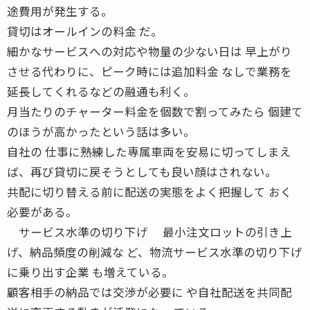
途費用が発生する。
貸切はオールインの料金 だ。
細かなサービスへの対応や物量の少ない日は 早上がり
させる代わりに、ピーク時には追加料金 なしで業務を
延長してくれるなどの融通も利く。
月当たりのチャーター料金を個数で割ってみたら 個建て
のほうが高かったという話は多い。
自社の 仕事に熟練した専属車両を安易に切ってしまえ
ば、再び貸切に戻そうとしても良い顔はされない。
共配に切り替える前に配送の実態をよく把握して おく
必要がある。
サービス水準の切り下げ 最小注文ロットの引き上
げ、納品頻度の削減な ど、物流サービス水準の切り下げ
に乗り出す企業 も増えている。
顧客相手の納品では交渉が必要に や自社配送を共同配