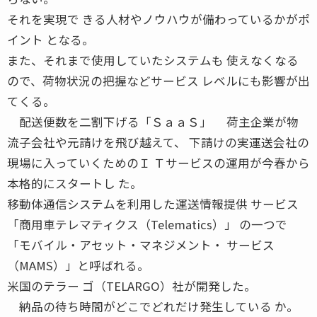
それを実現で きる人材やノウハウが備わっているかがポ
イント となる。
また、それまで使用していたシステムも 使えなくなる
ので、荷物状況の把握などサービス レベルにも影響が出
てくる。
配送便数を二割下げる「ＳａａＳ」 荷主企業が物
流子会社や元請けを飛び越えて、 下請けの実運送会社の
現場に入っていくためのＩ Ｔサービスの運用が今春から
本格的にスタートし た。
移動体通信システムを利用した運送情報提供 サービス
「商用車テレマティクス（Telematics）」 の一つで
「モバイル・アセット・マネジメント・ サービス
（MAMS）」と呼ばれる。
米国のテラー ゴ（TELARGO）社が開発した。
納品の待ち時間がどこでどれだけ発生している か。