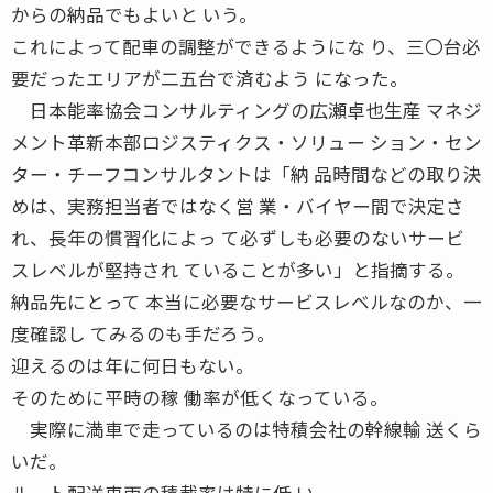
からの納品でもよいと いう。
これによって配車の調整ができるようにな り、三〇台必
要だったエリアが二五台で済むよう になった。
日本能率協会コンサルティングの広瀬卓也生産 マネジ
メント革新本部ロジスティクス・ソリュー ション・セン
ター・チーフコンサルタントは「納 品時間などの取り決
めは、実務担当者ではなく営 業・バイヤー間で決定さ
れ、長年の慣習化によっ て必ずしも必要のないサービ
スレベルが堅持され ていることが多い」と指摘する。
納品先にとって 本当に必要なサービスレベルなのか、一
度確認し てみるのも手だろう。
迎えるのは年に何日もない。
そのために平時の稼 働率が低くなっている。
実際に満車で走っているのは特積会社の幹線輸 送くら
いだ。
ルート配送車両の積載率は特に低 い。