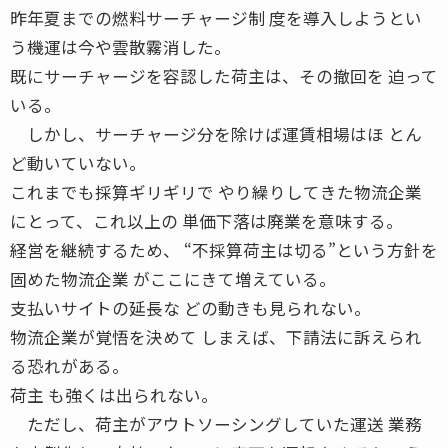
昨年夏までの燃料サーチャージ制 度を導入しようとい
う機運は今や雲散霧消した。
既にサーチャージを容認した荷主は、その撤回を 迫って
いる。
しかし、サーチャージ分を除けば運賃相場はほ とん
ど動いていない。
これまでも採算ギリギリで やり繰りしてきた物流企業
にとって、これ以上の 単価下落は廃業を意味する。
経営を継続するため、 “不採算荷主は切る”という方針を
固めた物流企業 がここにきて増えている。
支払いサイトの延長な どの動きも見られない。
物流企業が覚悟を決めて しまえば、下請法に訴えられ
る恐れがある。
荷主 も強くは出られない。
ただし、荷主がアウトソーシングしていた運送 業務