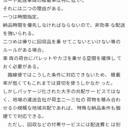
それには二つの理由がある。
一つは時間指定。
納品時間を優先しなければならないので、非効率 な配送
を強いられる。
二つめは帰りに回収品を乗 せてこないといけない等の
ルールがある場合。
車 両の荷台にパレットやカゴを乗せる空間を確保し て
おく必要がある。
路線便ではこうした条件に対応できないため、 積載
率が低くてもこれまでは貸切を使うしかなか った。
しかしパッケージ化された大手の共配サー ビスではな
く、地場の運送会社が荷主二〜三社の 荷物を積み合わ
せる小規模な地域共配であれば、 特殊な納品条件も個
建てで対応できる。
ただし、回収などの付帯サービスには配送費と は別