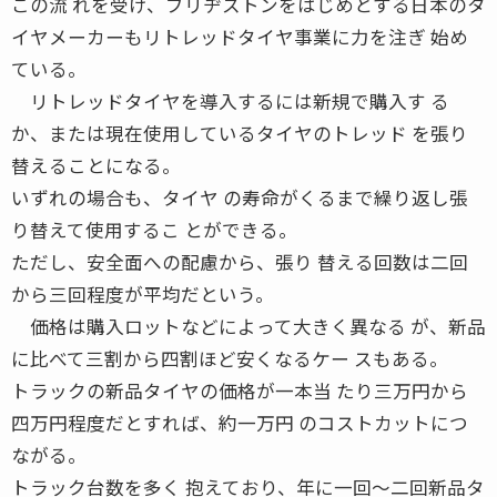
この流 れを受け、ブリヂストンをはじめとする日本のタ
イヤメーカーもリトレッドタイヤ事業に力を注ぎ 始め
ている。
リトレッドタイヤを導入するには新規で購入す る
か、または現在使用しているタイヤのトレッド を張り
替えることになる。
いずれの場合も、タイヤ の寿命がくるまで繰り返し張
り替えて使用するこ とができる。
ただし、安全面への配慮から、張り 替える回数は二回
から三回程度が平均だという。
価格は購入ロットなどによって大きく異なる が、新品
に比べて三割から四割ほど安くなるケー スもある。
トラックの新品タイヤの価格が一本当 たり三万円から
四万円程度だとすれば、約一万円 のコストカットにつ
ながる。
トラック台数を多く 抱えており、年に一回〜二回新品タ