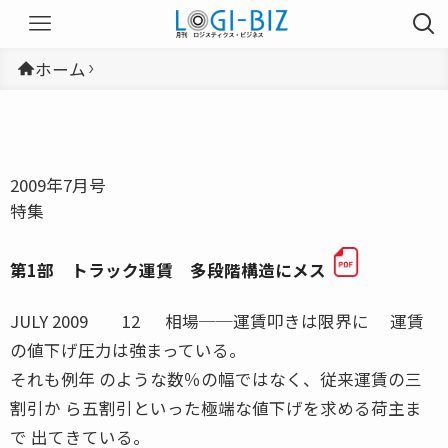
ホーム
2009年7月号
特集
第1部 トラック運賃 多段階構造にメス
JULY 2009 12 相場──運賃叩きは限界に 運賃
の値下げ圧力は強まっている。
それも例年 のような数％の幅ではなく、従来運賃の三
割引か ら五割引といった極端な値下げを求める荷主ま
で 出てきている。