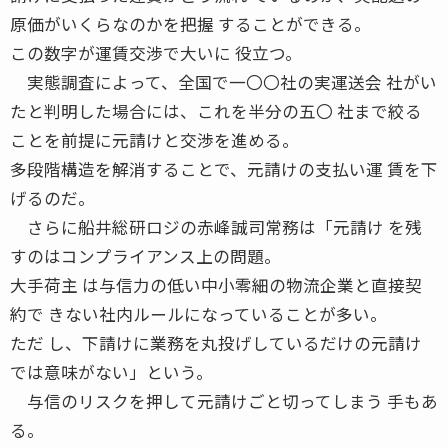
原価がいくらなのかを把握 することができる。
この数字が運賃交渉で大いに 役立つ。
実態調査によって、全国で一〇〇社の実運送会 社がい
たと判明した場合には、これを半分の五〇 社まで絞る
ことを前提に元請けと交渉を進める。
多段階構造を解消することで、元請けの支払い運 賃を下
げるのだ。
さらに船井総研ロジの赤峰誠司常務は「元請け を残
すのはコンプライアンス上の問題。
大手荷主 は与信力の低い中小零細の物流企業と直接契
約で きない社内ルールになっていることが多い。
ただ し、下請けに業務を丸投げしているだけの元請け
では意味がない」という。
与信のリスクを押して元請けごと切ってしまう 手もあ
る。