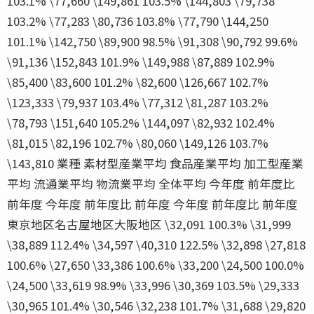
103.1% \77,660 \149,861 103.5% \144,803 \79,738
103.2% \77,283 \80,736 103.8% \77,790 \144,250
101.1% \142,750 \89,900 98.5% \91,308 \90,792 99.6%
\91,136 \152,843 101.9% \149,988 \87,889 102.9%
\85,400 \83,600 101.2% \82,600 \126,667 102.7%
\123,333 \79,937 103.4% \77,312 \81,287 103.2%
\78,793 \151,640 105.2% \144,097 \82,932 102.4%
\81,015 \82,196 102.7% \80,060 \149,126 103.7%
\143,810 業種 素材型産業平均 食品産業平均 加工型産業
平均 流通業平均 物流業平均 全体平均 今年度 前年度比
前年度 今年度 前年度比 前年度 今年度 前年度比 前年度
東京地区名古屋地区大阪地区 \32,091 100.3% \31,999
\38,889 112.4% \34,597 \40,310 122.5% \32,898 \27,818
100.6% \27,650 \33,386 100.6% \33,200 \24,500 100.0%
\24,500 \33,619 98.9% \33,996 \30,369 103.5% \29,333
\30,965 101.4% \30,546 \32,238 101.7% \31,688 \29,820