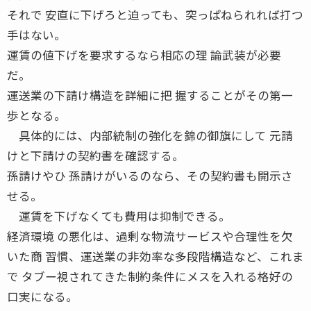
それで 安直に下げろと迫っても、突っぱねられれば打つ
手はない。
運賃の値下げを要求するなら相応の理 論武装が必要
だ。
運送業の下請け構造を詳細に把 握することがその第一
歩となる。
具体的には、内部統制の強化を錦の御旗にして 元請
けと下請けの契約書を確認する。
孫請けやひ 孫請けがいるのなら、その契約書も開示さ
せる。
運賃を下げなくても費用は抑制できる。
経済環境 の悪化は、過剰な物流サービスや合理性を欠
いた商 習慣、運送業の非効率な多段階構造など、これま
で タブー視されてきた制約条件にメスを入れる格好の
口実になる。