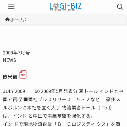
ホーム
2009年7月号
NEWS
欧米編
JULY 2009 60 2009年5月発表分 豪トール インドと中
国で買収 ■同社プレスリリース ５・２など 豪州メ
ルボルンに本社を置く大手 物流業者トール（ Toll）
は、インド と中国で事業基盤を強化する。
イン ドで現地物流企業「Ｂ─Ｃロジスティ クス」を買