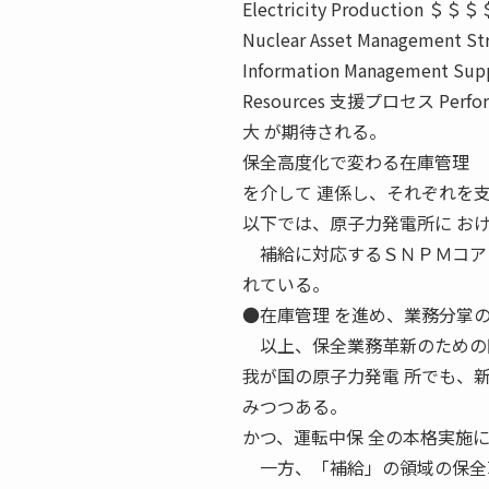
Electricity Production ＄＄＄
Nuclear Asset Management St
Information Management Suppo
Resources 支援プロセス Per
大 が期待される。
保全高度化で変わる在庫管理 
を介して 連係し、それぞれを
以下では、原子力発電所に お
補給に対応するＳＮＰＭコアプ
れている。
●在庫管理 を進め、業務分掌
以上、保全業務革新のための
我が国の原子力発電 所でも、
みつつある。
かつ、運転中保 全の本格実施
一方、「補給」の領域の保全革