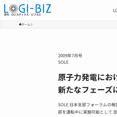
L
ホーム
2009年7月号
SOLE
原子力発電にお
新たなフェーズ
SOLE 日本支部フォーラムの報告 The I
部を運転中に実施可能として 