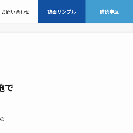
お問い合わせ
誌面サンプル
購読申込
施で
 査の一