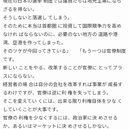
現在の日本の選挙 制度では議員たちは地元主導になら
ざるを得ない。
そうしないと落選し てしまう。
そのために本当は首都圏 に投資して国際競争力を高め
なけれ ばならないのに、必要のない地方の 道路や港
湾、空港を作ってしまった。
そのツケが今回ってきている」 「もう一つは官僚制度
です。
新しい ことをやる、改革することが官僚に とってプラ
スにならない。
経営者の場 合は自分の会社を改革すれば事業が 成長す
るわけですが、官僚は逆に利 権を失ってしまう。
そこを変えてい くには、出来る限り利権自体を少な く
していくことが大事です。
官僚の 利権を少なくするには、政治家に決 めさせる
か、あるいはマーケットに決 めさせるしかない。