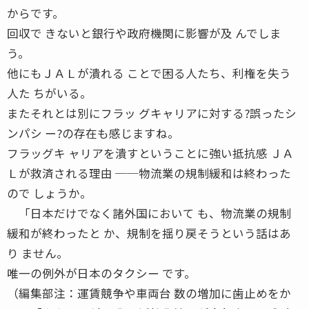
からです。
回収で きないと銀行や政府機関に影響が及 んでしま
う。
他にもＪＡＬが潰れる ことで困る人たち、利権を失う
人た ちがいる。
またそれとは別にフラッ グキャリアに対する?誤ったシ
ンパシ ー?の存在も感じますね。
フラッグキ ャリアを潰すということに強い抵抗感 ＪＡ
Ｌが救済される理由 ──物流業の規制緩和は終わった
ので しょうか。
「日本だけでなく諸外国において も、物流業の規制
緩和が終わったと か、規制を揺り戻そうという話はあ
り ません。
唯一の例外が日本のタクシー です。
（編集部注：運賃競争や車両台 数の増加に歯止めをか