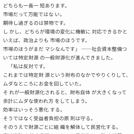
どちらも一長一 短あります。
市場だって万能ではな い。
期待し過ぎるのは禁物です。
し かし、どちらが環境の変化に機敏に 対応できるかと
いえば、政治よりも 市場のほうです。
市場のほうがまだ マシなんです」 ──社会資本整備つ
いては特定財源 の一般財源化が進んできました。
「私は反対です。
これまでは特定財 源という財布のなかでやりくりして、
ムダなところにお金を回していた。
そ れが一般財源化されると、財布自体 が大きくなって
余計にムダな使われ方 をしてしまう。
効率はいっそう悪化 する。
そうではなく受益者負担の原 則は守る。
そのうえで財源ごとに組 織を解体して民営化する。