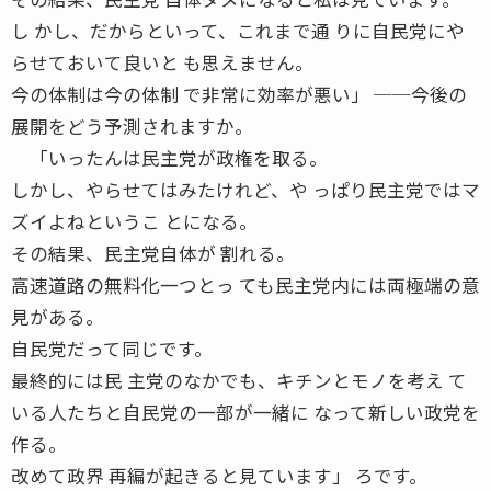
し かし、だからといって、これまで通 りに自民党にや
らせておいて良いと も思えません。
今の体制は今の体制 で非常に効率が悪い」 ──今後の
展開をどう予測されますか。
「いったんは民主党が政権を取る。
しかし、やらせてはみたけれど、や っぱり民主党ではマ
ズイよねというこ とになる。
その結果、民主党自体が 割れる。
高速道路の無料化一つとっ ても民主党内には両極端の意
見がある。
自民党だって同じです。
最終的には民 主党のなかでも、キチンとモノを考え て
いる人たちと自民党の一部が一緒に なって新しい政党を
作る。
改めて政界 再編が起きると見ています」 ろです。