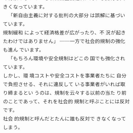
きくなっています。
「新自由主義に対する批判の大部分 は誤解に基づい
ています。
規制緩和 によって経済格差が広がったり、不 況が起き
たわけではありません」 ──一方で社会的規制の強化
も進ん でいます。
「もちろん環境や安全規制はどこの 国でも強化され
ています。
しかし、環 境コストや安全コストを事業者たちに 自分
で負担させる、それに違反して いる事業者がいれば取
り締まるとい うのは、規制を云々する以前の当た り前
のことであって、それを社会的 規制と呼ぶことには反対
です。
社会 的規制と呼んだとたんに誰も反対で きなくなって
しまう。