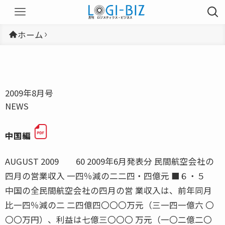
ホーム
2009年8月号
NEWS
中国編
AUGUST 2009 60 2009年6月発表分 民間航空会社の
四月の営業収入 一四％減の二二四・四億元 ■６・５
中国の全民間航空会社の四月の営 業収入は、前年同月
比一四％減の二 二四億四〇〇〇万元（三一四一億六 〇
〇〇万円）、利益は七億三〇〇〇 万元（一〇二億二〇