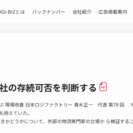
OGI-BIZとは
バックナンバー
会社紹介
広告掲載案内
会社の存続可否を判断する
で学ぶ 現場改善 日本ロジファクトリー 青木正一 代表 第79 回 
も抱えていた。
べきかどうかについて、外部の物流専門家の立場か ら検証する