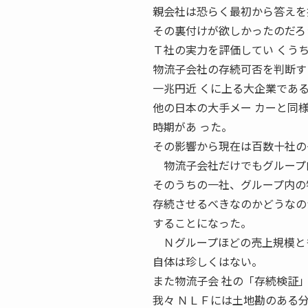
親会社は恐らく最初から答えを
その裏付けが欲しかったのだろ
Ｔ社の実力を評価してい くう
物流子会社の存続可否を判断す
一兆円近 くに上る大企業であ
他の日本の大手メー カーと同
時期があ った。
その影響から現在は百数十社の
物流子会社だけでもグループ
そのうちの一社、グループ内の
存続させるべきなのかどうなの
することになった。
Ｎグループほどの売上規模とも
自体は珍しくはない。
また物流子会 社の「存続検証
我々 ＮＬＦには土地勘のある