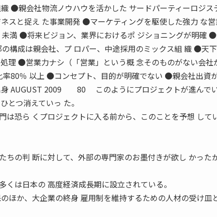
組織 ●親会社物流ノウハウを活かした サードパーティーロジス
ネスと捉え た事業開発 ●マーケティングを駆使した強力 な営
 未満 ●将来ビジョン、業界におけるポ ジショニングが明確 
部の構成は親会社、プ ロパー、中途採用のミックス組 織 ●天
内処理 ●営業力ナシ（「営業」という概 念そのものがない会社
比率80％ 以上 ●コンセプト、目的が明確でない ●親会社出資が
身 AUGUST 2009 80 このようにプロジェクトが進んで
ひとつ消えていっ た。
門は恐ら くプロジェクトに入る前から、このことを予想 して
たちの判 断に対して、外部の専門家のお墨付きが欲し かった
くは日本の 高度経済成長期に設立されている。
保のほか、大企業の終身 雇用制を維持するための人材の受け皿