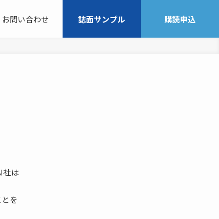
お問い合わせ
誌面サンプル
購読申込
Ｎ社は
ことを