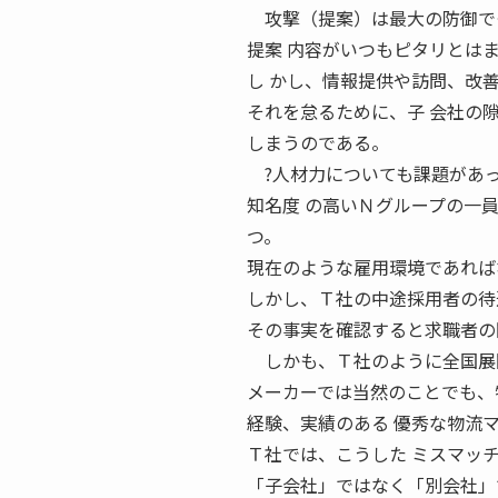
攻撃（提案）は最大の防御で
提案 内容がいつもピタリとは
し かし、情報提供や訪問、改
それを怠るために、子 会社の
しまうのである。
?人材力についても課題があ
知名度 の高いＮグループの一
つ。
現在のような雇用環境であれば
しかし、Ｔ社の中途採用者の待
その事実を確認すると求職者の
しかも、Ｔ社のように全国展開
メーカーでは当然のことでも、
経験、実績のある 優秀な物流
Ｔ社では、こうした ミスマッ
「子会社」ではなく「別会社」で