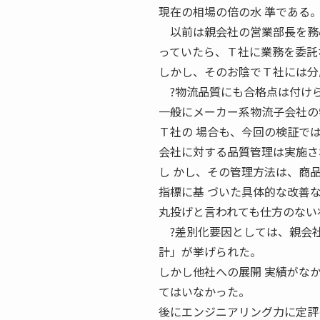
現在の相場の倍の水 準である
以前は親会社の営業部長を務め
っていたら、Ｔ社に業務を委託
しかし、そのお陰でＴ社には分
?物流品質にも合格点は付け
一般にメーカー系物流子会社の
Ｔ社の 場合も、今回の検証で
会社に対する品質管理は実施さ
し かし、その管理方法は、商
指標に基 づいた具体的な改善
丸投げと言われても仕方のない
?差別化要因としては、親会社
計」が挙げられた。
しかし他社への展開 実績がな
てはいなかった。
後にエンジニアリング力に定評