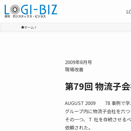
L
ホーム
2009年8月号
現場改善
第79回 物流子
AUGUST 2009 78 事例
グループ内に物流子会社を六つ
その一つ、Ｔ 社を存続させる
依頼された。