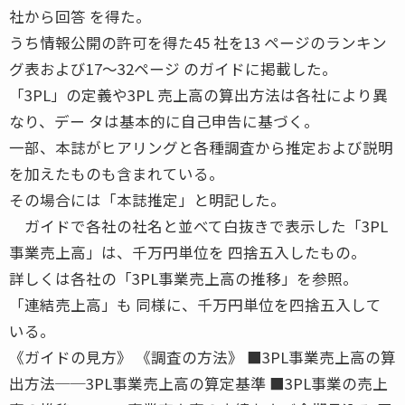
社から回答 を得た。
うち情報公開の許可を得た45 社を13 ページのランキン
グ表および17〜32ページ のガイドに掲載した。
「3PL」の定義や3PL 売上高の算出方法は各社により異
なり、デー タは基本的に自己申告に基づく。
一部、本誌がヒアリングと各種調査から推定および説明
を加えたものも含まれている。
その場合には「本誌推定」と明記した。
ガイドで各社の社名と並べて白抜きで表示した「3PL
事業売上高」は、千万円単位を 四捨五入したもの。
詳しくは各社の「3PL事業売上高の推移」を参照。
「連結売上高」も 同様に、千万円単位を四捨五入して
いる。
《ガイドの見方》 《調査の方法》 ■3PL事業売上高の算
出方法──3PL事業売上高の算定基準 ■3PL事業の売上