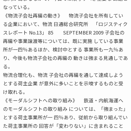
なっている。
《物流子会社再編の動き》 物流子会社を所有してい
る企業において、物流 日通総合研究所 「ロジスティク
スレポート No.13」 85 SEPTEMBER 2009 子会社の
再編や事業譲渡等については、既に実施 している事業
所が一四％あるほか、検討中とする 事業所も一九％あ
り、今後も物流子会社の再編の 動きは強まる見通しであ
る。
物流合理化も、物流 子会社の再編を通して達成しよう
とする荷主企業 が意外に多いことを示唆するものと受
け取れる。
《モーダルシフトへの取り組み》 鉄道・内航海運へ
のモーダルシフトの取り組み については、「強まった」
とする荷主事業所が一 四％あり、従前から取り組んでい
た荷主事業所の 回答が「変わりない」に含まれること