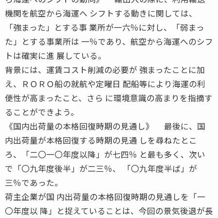
機関を航空から海運へ シフトする動きに関しては、
「強まった」とする事 業所が一六％に対し、「弱まっ
た」とする事業所は 一％であり、航空から海運へのシフ
トは確実に進 展している。
背景には、運賃コスト削減の必要が 強まったことに加
え、ＲＯＲＯ船の就航や定曜日 配船等により海運の利
便性が高まったこと、さら に環境意識の高まりを指摘す
ることができよう。
《国内出荷量の本格回復時期の見通し》 最後に、国
内出荷量が本格回復する時期の見通 しを尋ねたとこ
ろ、「二〇一〇年度以降」が七四％ と最も多く、次い
で「〇九年度後半」が二三％、 「〇九年度半ば」が
三％であった。
荷主企業が国 内出荷量の本格回復時期の見通しを「一
〇年度以 降」と捉えていることは、今回の景気後退が長