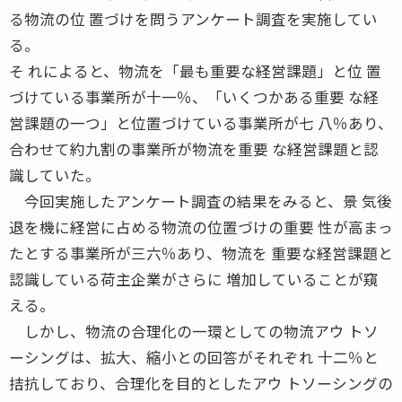
る物流の位 置づけを問うアンケート調査を実施してい
る。
そ れによると、物流を「最も重要な経営課題」と位 置
づけている事業所が十一％、「いくつかある重要 な経
営課題の一つ」と位置づけている事業所が七 八％あり、
合わせて約九割の事業所が物流を重要 な経営課題と認
識していた。
今回実施したアンケート調査の結果をみると、景 気後
退を機に経営に占める物流の位置づけの重要 性が高まっ
たとする事業所が三六％あり、物流を 重要な経営課題と
認識している荷主企業がさらに 増加していることが窺
える。
しかし、物流の合理化の一環としての物流アウ トソ
ーシングは、拡大、縮小との回答がそれぞれ 十二％と
拮抗しており、合理化を目的としたアウ トソーシングの