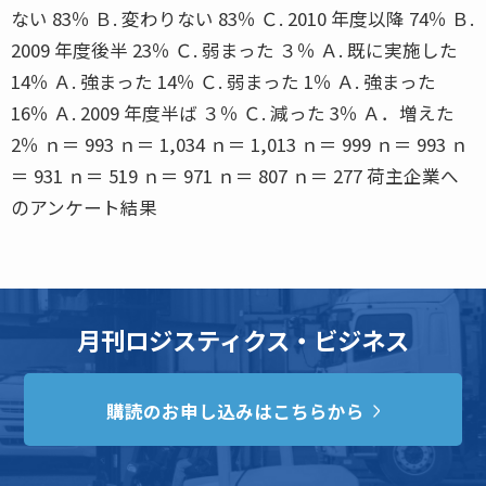
ない 83％ Ｂ. 変わりない 83％ Ｃ. 2010 年度以降 74％ Ｂ.
2009 年度後半 23％ Ｃ. 弱まった ３％ Ａ. 既に実施した
14％ Ａ. 強まった 14％ Ｃ. 弱まった 1％ Ａ. 強まった
16％ Ａ. 2009 年度半ば ３％ Ｃ. 減った 3％ Ａ．増えた
2％ ｎ＝ 993 ｎ＝ 1,034 ｎ＝ 1,013 ｎ＝ 999 ｎ＝ 993 ｎ
＝ 931 ｎ＝ 519 ｎ＝ 971 ｎ＝ 807 ｎ＝ 277 荷主企業へ
のアンケート結果
月刊ロジスティクス・ビジネス
購読のお申し込みはこちらから