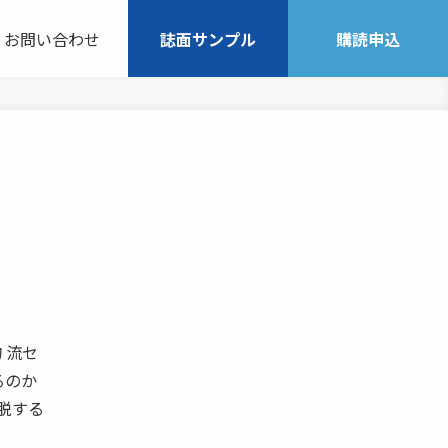
お問い合わせ
誌面サンプル
購読申込
 流セ
るのか
脱する