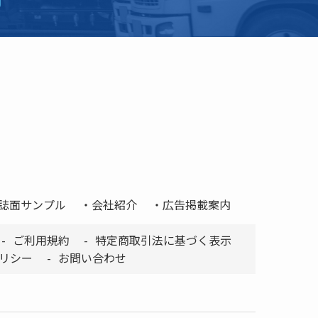
誌面サンプル
会社紹介
広告掲載案内
ご利用規約
特定商取引法に基づく表示
リシー
お問い合わせ