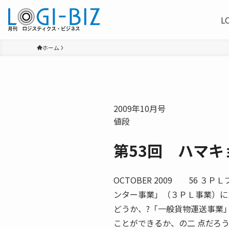
L
ホーム
2009年10月号
値段
第53回 ハマキ
OCTOBER 2009 56 
ンター事業」（３ＰＬ事業）に
どうか、?「一般貨物運送事業
ことができるか、の二 点だろ