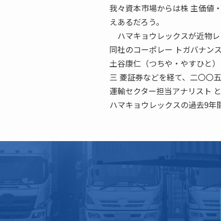
我々資本市場からは株 主価値
えあるだろう。
ハマキョウレックスが近物レッ
同社のコーポレー トガバナン
土谷康仁（つちや・やすひと）
三 菱証券などを経て、二〇〇五
運輸セクター担当アナリスト 
ハマキョウレックスの過去9年