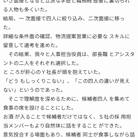
いざ面接となると立派な学歴と職務経 歴書に裏切られ
る人物も多くいた。
結局、一 次面接で四人に絞り込み、二次面接に移っ
た。
詳細な条件面の確認、物流提案営業に必要な スキルに
留意して選考を進めた。
その結果、我々と人事担当役員は、部長職 とアシスタ
ントの二人をそれぞれ選択した。
と ころが肝心のＹ社長が頭を抱えていた。
「どう もしっくりこない」、「この四人の違いが見え
ない」というのであった。
そこで理解度を深めるために、候補者四人 を集めて
食事の席を設けることにした。
お酒 が入ることで候補者だけではなく、Ｓ社の採 用担
当メンバーもより自然体に話をすること ができた。
意気投合する場面もあり、候補者 同士が食事しながら話