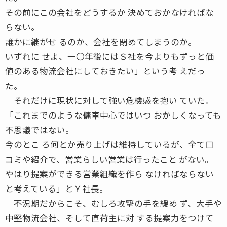
その前にこの会社をどうするか 決めておかなければな
らない。
誰かに継がせ るのか、会社を閉めてしまうのか。
いずれに せよ、一〇年後にはＳ社を今よりもずっと価
値のある物流会社にしておきたい」という考 えだっ
た。
それだけに現状に対して強い危機感を抱い ていた。
「これまでのような傭車中心ではいつ おかしくなっても
不思議ではない。
今のとこ ろ何とか売り上げは維持しているが、全て口
コミや紹介で、営業らしい営業は行ったこと がない。
やはり提案ができる営業組織を作ら なければならない
と考えている」とＹ社長。
不況期だからこそ、むしろ攻撃の手を緩め ず、大手や
中堅物流会社、そして直荷主に対 する提案力をつけて