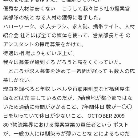
優秀な人材は安くない こうして我々はＳ社の提案営
業部隊の核と なる人材の獲得に着手した。
ハローワーク、求 人チラシ、求人誌、携帯サイト、人材
紹介会 社とほぼ全ての媒体を使って、営業部長とそ の
アシスタントの採用募集をかけた。
待遇は相 場よりもだいぶ上だ。
我々は募集が殺到する だろうと高をくくっていた。
ところが求人募集を始めて一週間が経って も数人の応
募しかない。
理由を調べると年収 レベルや再雇用制度など福利厚生
面などは充 実しているのだが、?勤務地が都心部ではな
いため通勤に時間がかかること、?年間休日 数が一〇〇
日を切っていて休日が少ないこと、 OCTOBER 2009
80 ?物流業界における提案営業の責任者という ポスト
が、一般の人には馴染みが薄いことな どによるものだ