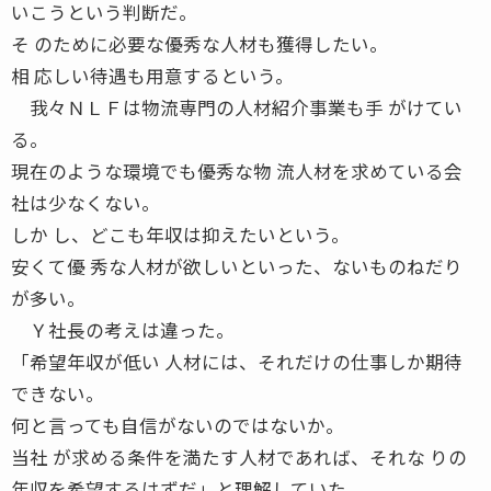
いこうという判断だ。
そ のために必要な優秀な人材も獲得したい。
相 応しい待遇も用意するという。
我々ＮＬＦは物流専門の人材紹介事業も手 がけてい
る。
現在のような環境でも優秀な物 流人材を求めている会
社は少なくない。
しか し、どこも年収は抑えたいという。
安くて優 秀な人材が欲しいといった、ないものねだり
が多い。
Ｙ社長の考えは違った。
「希望年収が低い 人材には、それだけの仕事しか期待
できない。
何と言っても自信がないのではないか。
当社 が求める条件を満たす人材であれば、それな りの
年収を希望するはずだ」と理解していた。