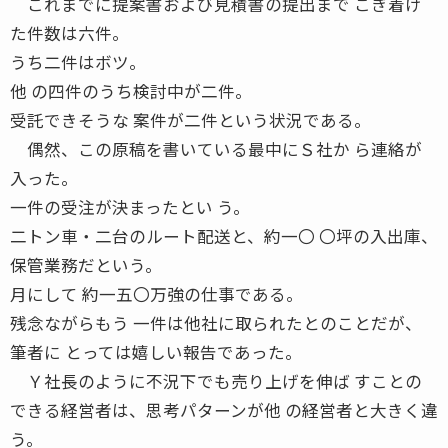
これまでに提案書および見積書の提出まで こぎ着け
た件数は六件。
うち二件はボツ。
他 の四件のうち検討中が二件。
受託できそうな 案件が二件という状況である。
偶然、この原稿を書いている最中にＳ社か ら連絡が
入った。
一件の受注が決まったとい う。
二トン車・二台のルート配送と、約一〇 〇坪の入出庫、
保管業務だという。
月にして 約一五〇万強の仕事である。
残念ながらもう 一件は他社に取られたとのことだが、
筆者に とっては嬉しい報告であった。
Ｙ社長のように不況下でも売り上げを伸ば すことの
できる経営者は、思考パターンが他 の経営者と大きく違
う。