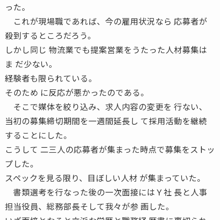
った。
これが現場職であれば、今の雇用状況なら 応募者が
殺到するところだろう。
しかし同じ 物流業でも提案営業をうたった人材募集は
ま だ少ない。
経験者も限られている。
そのため に反応が悪かったのである。
そこで媒体を絞り込み、求人内容の変更を 行ない、
当初の募集締切期間を一週間延長し て採用活動を継続
することにした。
こうして 二三人の応募者が集まった時点で募集をストッ
プした。
スペックを見る限り、目ぼしい人材 が集まっていた。
書類選考を行なった後の一次面接にはＹ社 長と人事
担当役員、総務部長そして我々が参 画した。