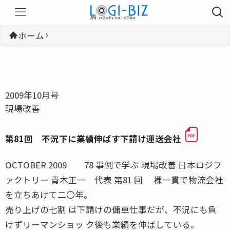
ホーム
2009年10月号
現場改善
第81回 不況下に業績伸ばす下請け運送会社
OCTOBER 2009 78 事例で学ぶ 現場改善 日本ロジフ
ァクトリー 青木正一 代表 第81 回 裸一貫で物流会社
を立ちあげて二〇年。
売り上げの七割 は下請けの傭車仕事だが、不況にも負
けずリーマンショッ ク後も業績を伸ばしている。