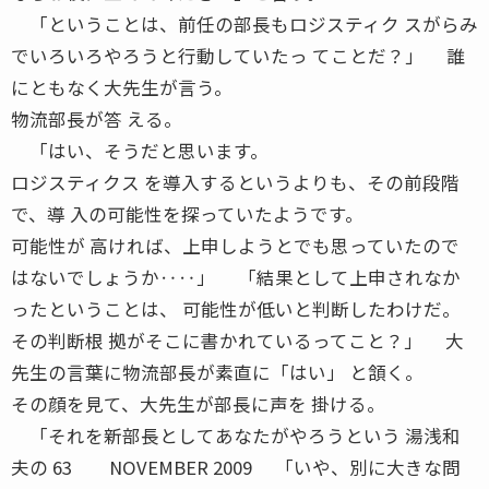
「ということは、前任の部長もロジスティク スがらみ
でいろいろやろうと行動していたっ てことだ？」 誰
にともなく大先生が言う。
物流部長が答 える。
「はい、そうだと思います。
ロジスティクス を導入するというよりも、その前段階
で、導 入の可能性を探っていたようです。
可能性が 高ければ、上申しようとでも思っていたので
はないでしょうか‥‥」 「結果として上申されなか
ったということは、 可能性が低いと判断したわけだ。
その判断根 拠がそこに書かれているってこと？」 大
先生の言葉に物流部長が素直に「はい」 と頷く。
その顔を見て、大先生が部長に声を 掛ける。
「それを新部長としてあなたがやろうという 湯浅和
夫の 63 NOVEMBER 2009 「いや、別に大きな問