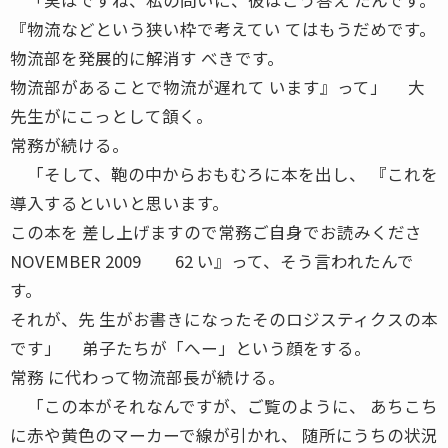
『物流などという狭い枠で考えてい てはもうだめです。
物流部を発展的に解消す べきです。
物流部があることで物流が遅れて います』って」 大
先生がにこっとして頷く。
常務が続ける。
「そして、鞄の中からおもむろに本を出し、 『これを
導入するといいと思います。
この本を 差し上げますので常務ご自身でお読みくださ
NOVEMBER 2009 62 い』って、そう言われたんで
す。
それが、先 生がお書きになったそのロジスティクスの本
です」 弟子たちが「へー」という顔をする。
常務 に代わって物流部長が続ける。
「この本がそれなんですが、ご覧のように、 あちこち
に赤や黄色のマーカーで線が引かれ、 随所にうちの状況