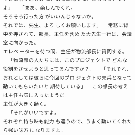
よ」 「まあ、楽しんでくれ。
そろそろ行った方 がいいんじゃないか。
それでは、先生、よろ しくお願いします」 常務に背
中を押されて、部長、主任を含め た大先生一行は、会議
室に向かった。
エレベ ーターを待つ間、主任が物流部長に質問する。
「物流部の人たちには、このプロジェクトで どんな
役割をさせようと思ってるんですか？」 「それそれ、
おれとしては彼らに今回のプロ ジェクトの先兵となって
動いてもらいたいと 期待している」 この部長の考え
は主任も気に入ったようだ。
主任が大きく頷く。
「それがいいですよ。
それぞれ持ち味も能力 も違うので、うまく動いてくれた
ら強い味方 になりますよ。