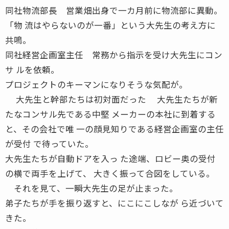
同社物流部長 営業畑出身で一カ月前に物流部に異動。
「物 流はやらないのが一番」という大先生の考え方に
共鳴。
同社経営企画室主任 常務から指示を受け大先生にコン
サ ルを依頼。
プロジェクトのキーマンになりそうな気配が。
大先生と幹部たちは初対面だった 大先生たちが新
たなコンサル先である中堅 メーカーの本社に到着する
と、その会社で唯 一の顔見知りである経営企画室の主任
が受付 で待っていた。
大先生たちが自動ドアを入っ た途端、ロビー奥の受付
の横で両手を上げて、 大きく振って合図をしている。
それを見て、一瞬大先生の足が止まった。
弟子たちが手を振り返すと、にこにこしなが ら近づいて
きた。