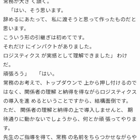
常務が大き く頷く。
「はい、そう思います。
辞めるにあたって、 私に渡そうと思って作ったものだと
思います。
こういう形の引継ぎは初めてです。
それだけ にインパクトがありました。
ロジスティクス が実感として理解できました」 わけ
だ。
頑張ろう」 「はい。
常務のお考えで、トップダウンで 上から押し付けるので
はなく、関係者の理解 と納得を得ながらロジスティクス
の導入を進 めるということですから、結構面倒です。
ただ、 関係者の理解と納得の上で導入しませんと、 期
待通りに動かないでしょうから、何とか頑 張ってやりま
す。
先生のご指導を得て、常務 の名前をちらつかせながらや