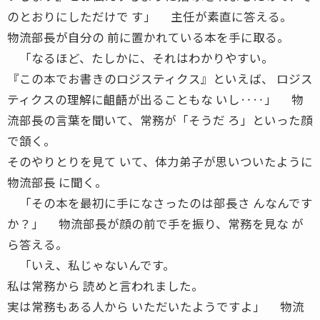
のとおりにしただけで す」 主任が素直に答える。
物流部長が自分の 前に置かれている本を手に取る。
「なるほど、たしかに、それはわかりやすい。
『この本でお書きのロジスティクス』といえば、 ロジス
ティクスの理解に齟齬が出ることもな いし‥‥」 物
流部長の言葉を聞いて、常務が「そうだ ろ」といった顔
で頷く。
そのやりとりを見て いて、体力弟子が思いついたように
物流部長 に聞く。
「その本を最初に手になさったのは部長さ んなんです
か？」 物流部長が顔の前で手を振り、常務を見な が
ら答える。
「いえ、私じゃないんです。
私は常務から 読めと言われました。
実は常務もある人から いただいたようですよ」 物流