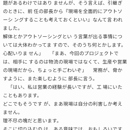
題があるわけではあり ませんが、そう言えば、引継ぎ
のときに、前 任の部長から『現場を全面的にアウトソ
ーシ ングすることも考えておくといい』なんて言 われ
ました。
解体とかアウトソーシングとい う言葉が出る事情につ
いては大体わかってま すので、そのうち何とかします。
心配いりま せん」 「まあ、今回のプロジェクトで
は、相手に するのは物流の現場ではなくて、生産や営業
の現場だから、ちょっと手ごわいぞ」 常務が、脅か
すように、また楽しむように 部長に言う。
「はい、私は営業の経験が長いですが、工 場にいた
こともあります。
どこでもそうです が、まあ現場は自分の利害しか考え
ません。
理不尽の塊だと思います。
そこに切り込むの は、ある意味では、おもしろいです