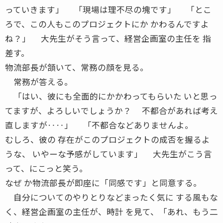
っていきます」 「現場は理不尽の塊です」 「とこ
ろで、この人もこのプロジェクトにか かわるんですよ
ね？」 大先生がそう言って、経営企画室の主任を 指
差す。
物流部長が頷いて、常務の顔を見る。
常務が答える。
「はい、彼にも全面的にかかわってもらいた いと思っ
てますが、よろしいでしょうか？ 不都合があれば考え
直しますが‥‥」 「不都合などありませんよ。
むしろ、彼の 存在がこのプロジェクトの成否を握るよ
うな、 いやーな予感がしています」 大先生がこう言
って、にこっと笑う。
なぜ か物流部長が即座に「同感です」と同意する。
自分についてのやりとりなどまったく気に する風もな
く、経営企画室の主任が、時計 を見て、「あれ、もう二