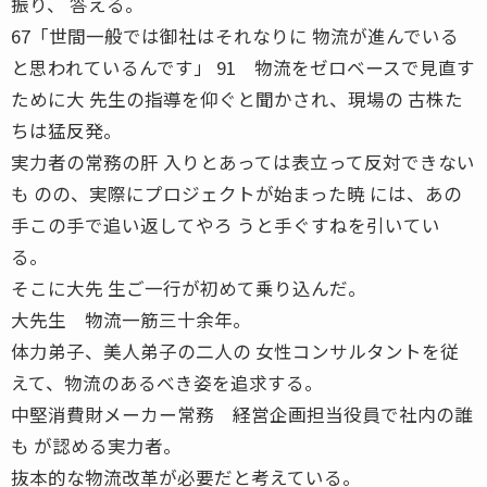
振り、 答える。
67「世間一般では御社はそれなりに 物流が進んでいる
と思われているんです」 91 物流をゼロベースで見直す
ために大 先生の指導を仰ぐと聞かされ、現場の 古株た
ちは猛反発。
実力者の常務の肝 入りとあっては表立って反対できない
も のの、実際にプロジェクトが始まった暁 には、あの
手この手で追い返してやろ うと手ぐすねを引いてい
る。
そこに大先 生ご一行が初めて乗り込んだ。
大先生 物流一筋三十余年。
体力弟子、美人弟子の二人の 女性コンサルタントを従
えて、物流のあるべき姿を追求する。
中堅消費財メーカー常務 経営企画担当役員で社内の誰
も が認める実力者。
抜本的な物流改革が必要だと考えている。