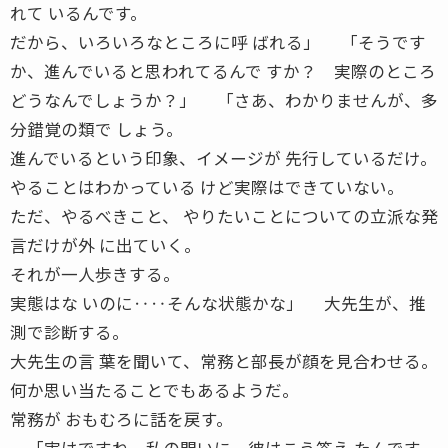
れて いるんです。
だから、いろいろなところに呼 ばれる」 「そうです
か、進んでいると思われてるんで すか？ 実際のところ
どうなんでしょうか？」 「さあ、わかりませんが、多
分錯覚の類で しょう。
進んでいるという印象、イメージが 先行しているだけ。
やることはわかっている けど実際はできていない。
ただ、やるべきこと、 やりたいことについての立派な発
言だけが外 に出ていく。
それが一人歩きする。
実態はな いのに‥‥そんな状態かな」 大先生が、推
測で診断する。
大先生の言 葉を聞いて、常務と部長が顔を見合わせる。
何か思い当たることでもあるようだ。
常務が おもむろに話を戻す。
「実はですね、私の問いに、彼はこう答え たんです。