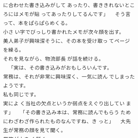
に合わせた書き込みがして あったり、書ききれないとこ
ろにはメモが貼 ってあったりしてるんです」 そう言
って、本をぱらぱらめくる。
小さ い字でびっしり書かれたメモが次々顔を出す。
美人弟子が興味深そうに、その本を受け取っ てページ
を繰る。
それを見ながら、物流部長 が話を続ける。
「実は、その書き込みがおもしろいんです。
常務は、それが非常に興味深く、一気に読ん でしまった
ようです。
私も同じです。
実によ く当社の欠点というか弱点をえぐり出してい ま
す」 「その書き込み本は、常務に読んでもらう ため
にわざわざ作られたものなんですね、き っと」 大先
生が常務の顔を見て聞く。