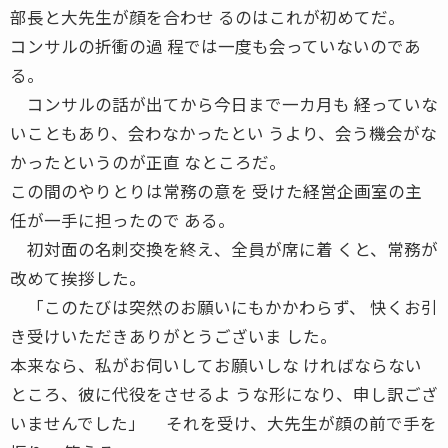
部長と大先生が顔を合わせ るのはこれが初めてだ。
コンサルの折衝の過 程では一度も会っていないのであ
る。
コンサルの話が出てから今日まで一カ月も 経っていな
いこともあり、会わなかったとい うより、会う機会がな
かったというのが正直 なところだ。
この間のやりとりは常務の意を 受けた経営企画室の主
任が一手に担ったので ある。
初対面の名刺交換を終え、全員が席に着 くと、常務が
改めて挨拶した。
「このたびは突然のお願いにもかかわらず、 快くお引
き受けいただきありがとうございま した。
本来なら、私がお伺いしてお願いしな ければならない
ところ、彼に代役をさせるよ うな形になり、申し訳ござ
いませんでした」 それを受け、大先生が顔の前で手を