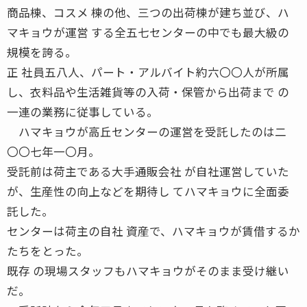
商品棟、コスメ 棟の他、三つの出荷棟が建ち並び、ハ
マキョウが運営 する全五七センターの中でも最大級の
規模を誇る。
正 社員五八人、パート・アルバイト約六〇〇人が所属
し、衣料品や生活雑貨等の入荷・保管から出荷まで の
一連の業務に従事している。
ハマキョウが高丘センターの運営を受託したのは二
〇〇七年一〇月。
受託前は荷主である大手通販会社 が自社運営していた
が、生産性の向上などを期待し てハマキョウに全面委
託した。
センターは荷主の自社 資産で、ハマキョウが賃借するか
たちをとった。
既存 の現場スタッフもハマキョウがそのまま受け継い
だ。