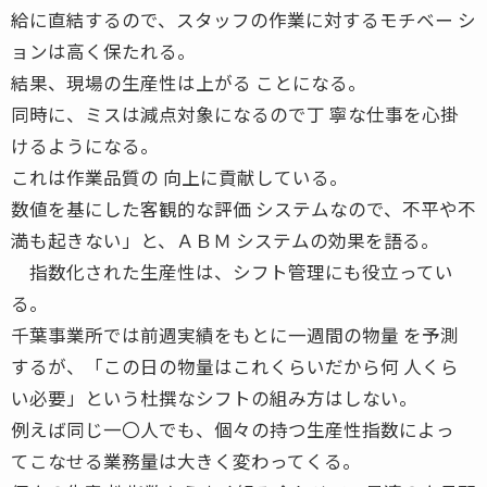
給に直結するので、スタッフの作業に対するモチベー シ
ョンは高く保たれる。
結果、現場の生産性は上がる ことになる。
同時に、ミスは減点対象になるので丁 寧な仕事を心掛
けるようになる。
これは作業品質の 向上に貢献している。
数値を基にした客観的な評価 システムなので、不平や不
満も起きない」と、ＡＢＭ システムの効果を語る。
指数化された生産性は、シフト管理にも役立ってい
る。
千葉事業所では前週実績をもとに一週間の物量 を予測
するが、「この日の物量はこれくらいだから何 人くら
い必要」という杜撰なシフトの組み方はしない。
例えば同じ一〇人でも、個々の持つ生産性指数によっ
てこなせる業務量は大きく変わってくる。