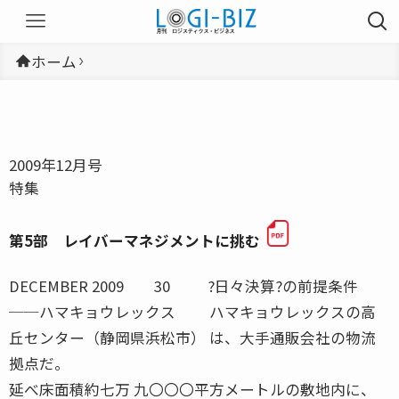
ホーム
2009年12月号
特集
第5部 レイバーマネジメントに挑む
DECEMBER 2009 30 ?日々決算?の前提条件
──ハマキョウレックス ハマキョウレックスの高
丘センター（静岡県浜松市） は、大手通販会社の物流
拠点だ。
延べ床面積約七万 九〇〇〇平方メートルの敷地内に、