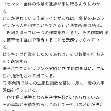
「センター全体の作業の進捗が手に取るよう にわか
る。
どこか遅れている作業ラインがあれば、余 裕のあるラ
インから人を回すこともできる」と酒巻所 長は語る。
現場スタッフは一つの作業を終えると、その作業結 果
も携帯端末経由で報告することを義務付けられてい
る。
ピッキング作業をしたのであれば、その数量を打 ち込
んで送信する。
送られてきたピッキング実績と作 業時間を基に、生産
性が指数化されて出てくる。
同 事業所ではこの生産性指数を基に、月に一度の人事
評価を行っている。
各作業に基準となる生産性指数が定められている。
その基準と実績を照らし合わせて一カ月の時給が決定