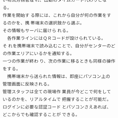
る。
作業を開始す る際には、これから自分が何の作業をす
るのかを、携 帯端末の選択肢から選ぶ。
その情報もサーバに届けら れる。
各作業ラインにはＱＲコードが設けられている。
そ れを携帯端末で読み込むことで、自分がセンターのど
の作業エリアにいるかを通知する。
一つの作業が終わ り、次の作業に移るときも同様の操作
をする。
携帯端末から送られた情報は、即座にパソコン上の
管理画面に反映される。
管理スタッフは全ての現場作 業員が今どこで何をして
いるのかを、リアルタイムで 把握することが可能だ。
ログインに必要な認証コード とパソコンさえあれば、
どこからでも確認することが できる。