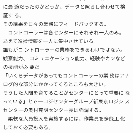
に最 適だったのかどうか、データと照らし合わせて検
証す る。
その結果を日々の業務にフィードバックする。
コントローラーは各センターにそれぞれ一人のみ。
あえて進捗情報を一人に集中させている。
誰もがコ ントローラーの業務をできるわけではない。
観察能力、 コミュニケーション能力、経験やカンなど
の技能が必 要だ。
「いくらデータがあってもコントローラーの業 務はアナ
ログ的な部分にかかってくるところも大きい。
そうした人間を育てることがセンターにとって重要に な
っている」とｅ─ロジセンターグループ新東京ロジシ ス
センターの奥村克明センター長は強調する。
柔軟な人員投入を実施するには、作業員を多能工 化
しておく必要もある。