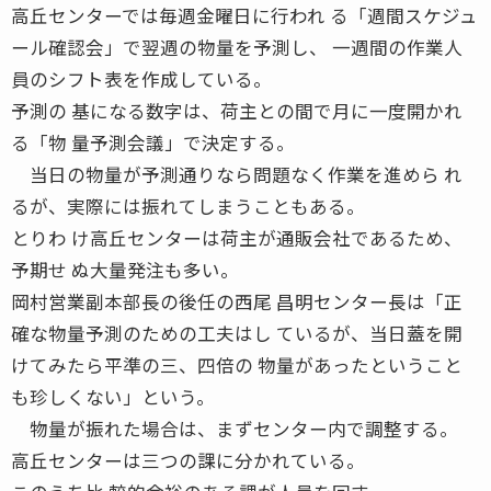
高丘センターでは毎週金曜日に行われ る「週間スケジュ
ール確認会」で翌週の物量を予測し、 一週間の作業人
員のシフト表を作成している。
予測の 基になる数字は、荷主との間で月に一度開かれ
る「物 量予測会議」で決定する。
当日の物量が予測通りなら問題なく作業を進めら れ
るが、実際には振れてしまうこともある。
とりわ け高丘センターは荷主が通販会社であるため、
予期せ ぬ大量発注も多い。
岡村営業副本部長の後任の西尾 昌明センター長は「正
確な物量予測のための工夫はし ているが、当日蓋を開
けてみたら平準の三、四倍の 物量があったということ
も珍しくない」という。
物量が振れた場合は、まずセンター内で調整する。
高丘センターは三つの課に分かれている。