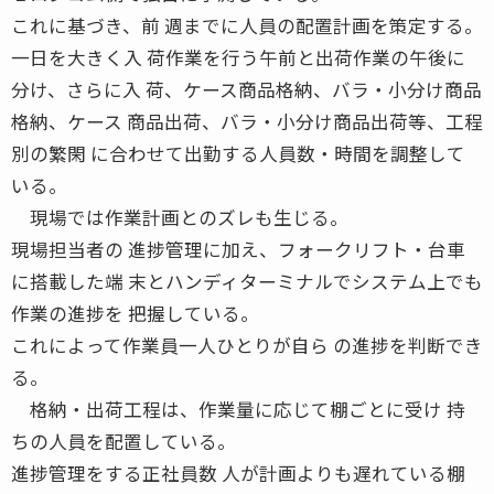
これに基づき、前 週までに人員の配置計画を策定する。
一日を大きく入 荷作業を行う午前と出荷作業の午後に
分け、さらに入 荷、ケース商品格納、バラ・小分け商品
格納、ケース 商品出荷、バラ・小分け商品出荷等、工程
別の繁閑 に合わせて出勤する人員数・時間を調整して
いる。
現場では作業計画とのズレも生じる。
現場担当者の 進捗管理に加え、フォークリフト・台車
に搭載した端 末とハンディターミナルでシステム上でも
作業の進捗を 把握している。
これによって作業員一人ひとりが自ら の進捗を判断でき
る。
格納・出荷工程は、作業量に応じて棚ごとに受け 持
ちの人員を配置している。
進捗管理をする正社員数 人が計画よりも遅れている棚