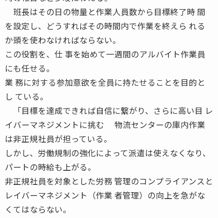
班長はその日の物量と作業人員数から目標終了時 間
を設定し、どうすればその時間内で作業を終えら れる
か頭を使わなければならない。
この役割を、仕 事を始めて一週間のアルバイト作業員
にも任せる。
業 務に対する参加意欲を全員に持たせることを目的と
し ている。
「目標を達成できれば自信に繋がり、さらに高い目 レ
イバーマネジメントに挑む 物流センターの庫内作業
は非正規社員が担っている。
しかし、労働規制の強化によって派遣は使えなくなり、
パートの時給も上がる。
非正規社員を対象とした労務 管理のコンプライアンスと
レイバーマネジメント（作業 者管理）の向上を急がな
くてはならない。