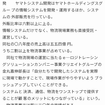
発 ヤマトシステム開発はヤマトホールディングスグ
ルー プの情報システムを開発・運用するほか、システ
ムの 外部販売を行っている。
外販比率は六割以上に上る。
情報システムだけでなく、物流現場業務も直接受託・
運営している。
同社の〇八年度の売上高は五五四億 円。
うち二割以上を物流事業が占めている。
同社で物流現場の運営に当たるｅ─ロジトレーシン
グソリューションカンパニー事業クリエイトグループの
金丸嘉伸部長は「自分たちで開発したシステムを実際
に現場で動かすことで、現場作業がやりやすいよう ブラ
ッシュアップしていくことができる。
システムと 決済、通信、物流をワンストップで提供す
ることが顧 客のメリットにもつながっている」という。
物流事業では既に二〇年の実績がある。