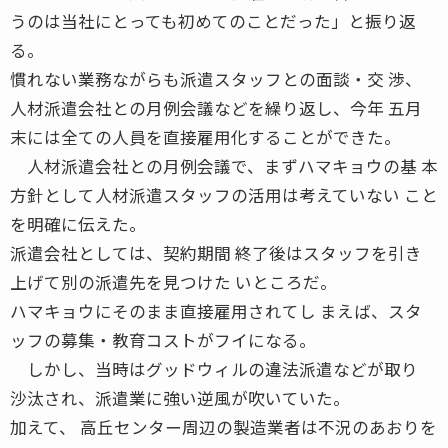
うのは当社にとっても初めてのことだった」と振り返
る。
慣れない業務ながらも派遣スタッフとの面談・交 渉、
人材派遣会社との月例会議などを繰り返し、今年 五月
末には全ての人員を直接雇用化することができた。
人材派遣会社との月例会議で、まずハマキョウの基 本
方針として人材派遣スタッフの活用は考えていない こと
を明確に伝えた。
派遣会社としては、契約期間 終了後はスタッフを引き
上げて別の派遣先を見つけた いところだ。
ハマキョウにそのまま直接雇用されてし まえば、スタ
ッフの募集・教育コストがフイになる。
しかし、当時はグッドウィルの違法派遣などが取り
沙汰され、派遣業に強い逆風が吹いていた。
加えて、 高丘センター周辺の製造業者は不況のあおりを