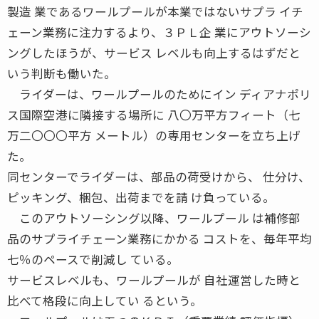
製造 業であるワールプールが本業ではないサプラ イチ
ェーン業務に注力するより、３ＰＬ企 業にアウトソーシ
ングしたほうが、サービス レベルも向上するはずだと
いう判断も働いた。
ライダーは、ワールプールのためにイン ディアナポリ
ス国際空港に隣接する場所に 八〇万平方フィート（七
万二〇〇〇平方 メートル）の専用センターを立ち上げ
た。
同センターでライダーは、部品の荷受けから、 仕分け、
ピッキング、梱包、出荷までを請 け負っている。
このアウトソーシング以降、ワールプール は補修部
品のサプライチェーン業務にかかる コストを、毎年平均
七％のペースで削減し ている。
サービスレベルも、ワールプールが 自社運営した時と
比べて格段に向上してい るという。