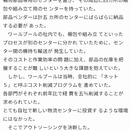
包や組み立て用のセ ンターを持っていた。
部品ベンダーは計五 カ所のセンターにばらばらに納品
する必要が あった。
ワールプールの社内でも、梱包や組み立 てといった
プロセスが別のセンターに分かれ ていたために、セン
ター間の横持ち輸送が 発生していた。
そのコストと作業効率の問 題に加え、部品の在庫を把
握することが難 しいという大きな課題を抱えていた。
しかし、ワールプールは当時、全社的に 「ネット
５」と呼ぶコスト削減プログラムを 進めていた。
各部門がそれぞれ前年比で経 費を五％削減することが
求められていた。
とても自社で新しい物流センターに投資す るような環境
にはなかった。
そこでアウトソーシングを決断した。