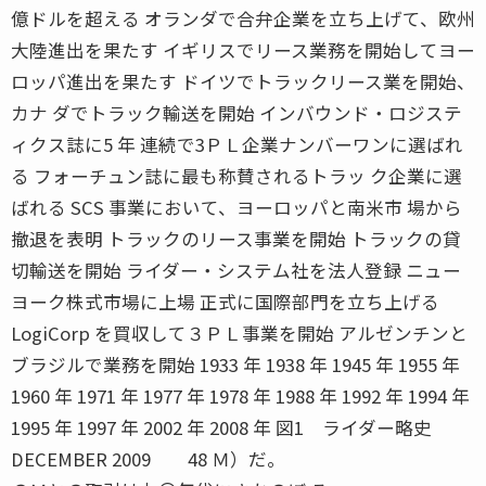
億ドルを超える オランダで合弁企業を立ち上げて、欧州
大陸進出を果たす イギリスでリース業務を開始してヨー
ロッパ進出を果たす ドイツでトラックリース業を開始、
カナ ダでトラック輸送を開始 インバウンド・ロジステ
ィクス誌に5 年 連続で3ＰＬ企業ナンバーワンに選ばれ
る フォーチュン誌に最も称賛されるトラッ ク企業に選
ばれる SCS 事業において、ヨーロッパと南米市 場から
撤退を表明 トラックのリース事業を開始 トラックの貸
切輸送を開始 ライダー・システム社を法人登録 ニュー
ヨーク株式市場に上場 正式に国際部門を立ち上げる
LogiCorp を買収して３ＰＬ事業を開始 アルゼンチンと
ブラジルで業務を開始 1933 年 1938 年 1945 年 1955 年
1960 年 1971 年 1977 年 1978 年 1988 年 1992 年 1994 年
1995 年 1997 年 2002 年 2008 年 図1 ライダー略史
DECEMBER 2009 48 Ｍ）だ。