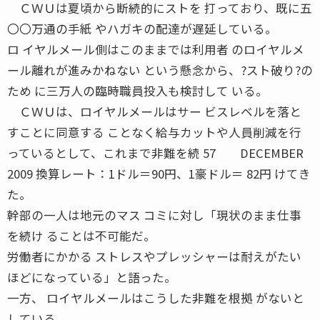
ＣＷＵは夏頃から断続的にストを 打っており、既に五
〇〇万通の手紙 やハガキの配達が遅延している。
ロ イヤルメール側はこのままでは利用者 のロイヤルメ
ール離れが進みかねない という懸念から、?スト破り?の
ため に三万人の臨時職員投入も検討して いる。
ＣＷＵは、ロイヤルメールはサー ビスレベルを落と
すことに同意する ことなく給与カットや人員削減を行
っているとして、これまで非難を続 57 DECEMBER
2009 換算レート：1ドル＝90円、1豪ドル＝ 82円 けてき
た。
幹部の一人は地元のマス コミに対し「現状のまま仕事
を続け ることは不可能だ。
労働者にかかる ストレスやプレッシャーは耐えがたい
ほどになっている」と語った。
一方、 ロイヤルメールはこうした非難を根拠 がないと
している。