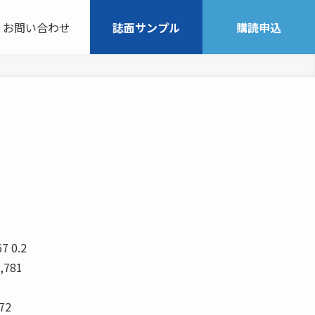
お問い合わせ
誌面サンプル
購読申込
7 0.2
9,781
672