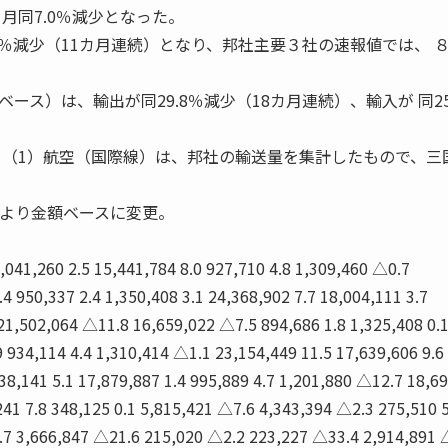
月同7.0％減少となった。
9％減少（11カ月連続）となり、邦社主要３社の速報値では、 
ース）は、輸出が同29.8％減少（18カ月連続）、輸入が 同25
）（1）航空（国際線）は、邦社の輸送量を集計したもので、三
2月より金額ベースに変更。
,041,260 2.5 15,441,784 8.0 927,710 4.8 1,309,460 △0.7
4 950,337 2.4 1,350,408 3.1 24,368,902 7.7 18,004,111 3.7
21,502,064 △11.8 16,659,022 △7.5 894,686 1.8 1,325,408 0.
9 934,114 4.4 1,310,414 △1.1 23,154,449 11.5 17,639,606 9.6
338,141 5.1 17,879,887 1.4 995,889 4.7 1,201,880 △12.7 18,6
41 7.8 348,125 0.1 5,815,421 △7.6 4,343,394 △2.3 275,510 5
.7 3,666,847 △21.6 215,020 △2.2 223,227 △33.4 2,914,891 