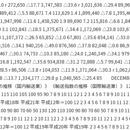
0 r 272,650 △17.7 3,747,583 △33.6 r 3,021,636 △29.4 89,96
489,412 △5.5 88,671 7.4 113,629 1.4 1,899,440 △7.8 1,395,4
1,947,998 △11.6 1,458,520 1.9 89,690 7.2 115,816 △6.6 1,8
 3.1 102,843 △18.5 1,375,671 △34.4 1,172,069 △23.8 103,6
8 1,107,372 △26.5 65,852 △1.0 67,801 △35.6 854,141 △53.0
8,516 △34.1 940,216 △49.0 876,560 △37.8 82,048 △0.6 86,9
,467 △30.1 74,753 △10.3 85,180 △24.0 1,240,349 △34.1 979
16.8 1,192,547 △35.6 934,838 △31.2 72,888 △5.7 99,641 △
8.5 r 86,506 △3.8 r 104,053 △11.9 1,371,064 △30.3 r 1,062,
588 △13.7 1,334,177 △29.8 p 1,040,565 △25.4 85 DECEMB
数の推移（国内輸送業）》 《輸送指数の推移（国際輸送業）》 125
15 110 105 100 95 90 7 8 9 10 11 12 1 2 3 4 5 6 7 8 9 10 11 1
平成18年 平成21年 平成12年＝100 12 2 3 4 5 6 7 8 9 10 11 12 3
100 90 80 70 60 50 130 120 110 100 90 80 70 60 50 7 8 9 10 11
6 7 8 9 10 11 12 1 2 10 11 12 1 2 3 4 5 6 7 8 9 10 11 12 1 2 3 4 5
100 12 平成19年平成20年 平成19年 2 3 4 5 6 7 8 9 11 2 3