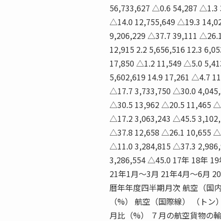
56,733,627 △0.6 54,287 △1.3 
△14.0 12,755,649 △19.3 14,0
9,206,229 △37.7 39,111 △26.1
12,915 2.2 5,656,516 12.3 6,0
17,850 △1.2 11,549 △5.0 5,413
5,602,619 14.9 17,261 △4.7 1
△17.7 3,733,750 △30.0 4,045,
△30.5 13,962 △20.5 11,465 △
△17.2 3,063,243 △45.5 3,102,
△37.8 12,658 △26.1 10,655 △
△11.0 3,284,815 △37.3 2,986,
3,286,554 △45.0 17年 18
21年1月〜3月 21年4月〜6月 20年 
暦年年度四半期月次 航空（国内
（%） 航空（国際線） （トン
月比（%） ７月の航空貨物の