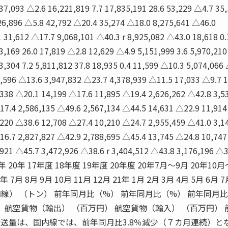
37,093 △2.6 16,221,819 7.7 17,835,191 28.6 53,229 △4.7 35
26,896 △5.8 42,792 △20.4 35,274 △18.0 8,275,641 △46.0
 31,612 △17.7 9,068,101 △40.3 r 8,925,082 △43.0 18,618 0.
53,169 26.0 17,819 △2.8 12,629 △4.9 5,151,999 3.6 5,970,210
,304 7.2 5,811,812 37.8 18,935 0.4 11,599 △10.3 5,074,066
1,596 △13.6 3,947,832 △23.7 4,378,939 △11.5 17,033 △9.7 
338 △20.1 14,199 △17.6 11,895 △19.4 2,626,262 △42.8 3,5
17.4 2,586,135 △49.6 2,567,134 △44.5 14,631 △22.9 11,914
220 △38.6 12,708 △27.4 10,210 △24.7 2,955,459 △41.0 3,1
16.7 2,827,827 △42.9 2,788,695 △45.4 13,745 △24.8 10,747
921 △45.7 3,472,926 △38.6 r 3,404,512 △43.8 3,176,196 △3
年 19年 20年 17年度 18年度 19年度 20年度 20年7月〜9月 20年10
7月 8月 9月 10月 11月 12月 21年 1月 2月 3月 4月 5月 6月 7
線） （トン） 前年同月比（%） 前年同月比（%） 前年同月比
） 航空貨物（輸出） （百万円） 航空貨物（輸入） （百万円） 
輸送量は、国内線では、前年同月比3.8％減少（７カ月連続）と