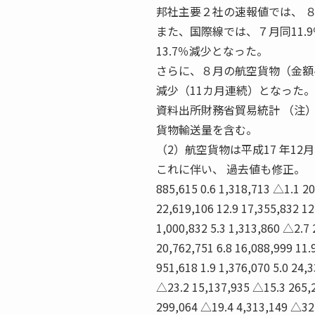
邦社主要２社の速報値では、 ８
また、国際線では、７月同11.
13.7％減少となった。
さらに、８月の航空貨物（金額ベ
減少（11カ月連続）となった。
資料出所財務省貿易統計 （注
貨物輸送量を含む。
（2）航空貨物は平成17 年1
これに伴い、 過去値も修正。
885,615 0.6 1,318,713 △1.1 20
22,619,106 12.9 17,355,832 12.
1,000,832 5.3 1,313,860 △2.7 
20,762,751 6.8 16,088,999 11.
951,618 1.9 1,376,070 5.0 24,
△23.2 15,137,935 △15.3 265,2
299,064 △19.4 4,313,149 △32