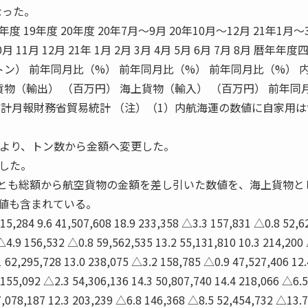
なった。
18年度 19年度 20年度 20年7月〜9月 20年10月〜12月 21年1月〜3
0月 11月 12月 21年 1月 2月 3月 4月 5月 6月 7月 8月 暦年年
トン） 前年同月比（%） 前年同月比（%） 前年同月比（%） 
貨物（輸出） （百万円） 海上貨物（輸入） （百万円） 前年同
統計月報財務省貿易統計 （注）（1）内航海運の数値に自家用
2月より、トン数から金額へ変更した。
した。
入とも総額から航空貨物の金額を差し引いた数値を、海上貨物と
値も含まれている。
615,284 9.6 41,507,608 18.9 233,358 △3.3 157,831 △0.8 52,6
△4.9 156,532 △0.8 59,562,535 13.2 55,131,810 10.3 214,200
 62,295,728 13.0 238,075 △3.2 158,785 △0.9 47,527,406 12.
 155,092 △2.3 54,306,136 14.3 50,807,740 14.4 218,066 △6.5
57,078,187 12.3 203,239 △6.8 146,368 △8.5 52,454,732 △13.7