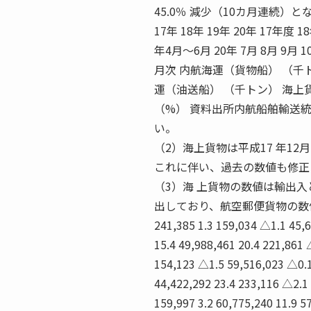
45.0％ 減少（10カ月連続）と
17年 18年 19年 20年 17年度 
年4月〜6月 20年 7月 8月 9月 1
月次 内航海運（貨物船） （千
運（油送船） （千トン） 海上
（%） 資料出所内航船舶輸送
い。
（2）海上貨物は平成17 年1
これに伴い、過去の数値も修正
（3）海 上貨物の数値は輸出
出しており、航空郵便貨物の数
241,385 1.3 159,034 △1.1 45,
15.4 49,988,461 20.4 221,861 
154,123 △1.5 59,516,023 △0.1
44,422,292 23.4 233,116 △2.1
159,997 3.2 60,775,240 11.9 