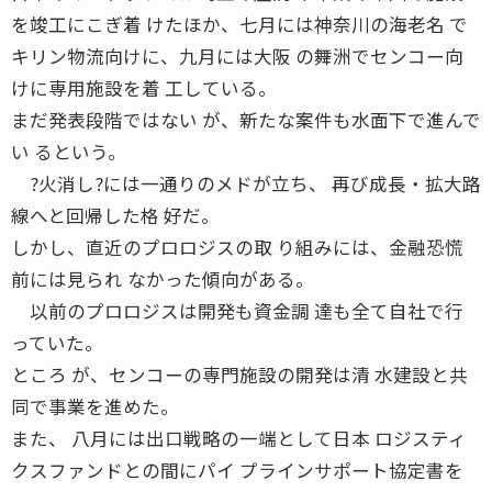
を竣工にこぎ着 けたほか、七月には神奈川の海老名 で
キリン物流向けに、九月には大阪 の舞洲でセンコー向
けに専用施設を着 工している。
まだ発表段階ではない が、新たな案件も水面下で進んで
い るという。
?火消し?には一通りのメドが立ち、 再び成長・拡大路
線へと回帰した格 好だ。
しかし、直近のプロロジスの取 り組みには、金融恐慌
前には見られ なかった傾向がある。
以前のプロロジスは開発も資金調 達も全て自社で行
っていた。
ところ が、センコーの専門施設の開発は清 水建設と共
同で事業を進めた。
また、 八月には出口戦略の一端として日本 ロジスティ
クスファンドとの間にパイ プラインサポート協定書を