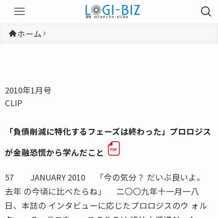
ホーム
2010年1月号
CLIP
「負債削減に特化するフェーズは終わった」プロロジス
が金融恐慌から学んだこと
57 JANUARY 2010 「今の気分？ だいぶ良いよ。
去年 の今頃に比べたらね」 二〇〇九年十一月一八
日、本誌の インタビューに応じたプロロジスのウ ォル