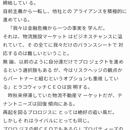
締結してい る。
自前主義から一転し、他社との アライアンスを積極的に
進めている。
「我々は金融危機から一つの事実を 学んだ。
それは、物流施設マーケット はビジネスチャンスに溢
れていて、そ の全てに我々だけのバランスシートで 対
応するのは難しいということ。
無 論、以前のように自分達だけでプロ ジェクトを進め
るという選択肢もある が、今はリスクヘッジの観点か
らパー トナーと組むというオプションも重視 してい
る」とラコウィッチＣＥＯは説 明する。
昨秋来停滞していた物流不動産マ ーケットだが、テ
ナントニーズは回復 傾向にある。
再起を図るプロロジスに とっては絶好の追い風だ。
しかしそ れはライバルにとっても同じ。
プロロ ジスの前ＣＥＯでもあるＧＬプロパテ ィーズの