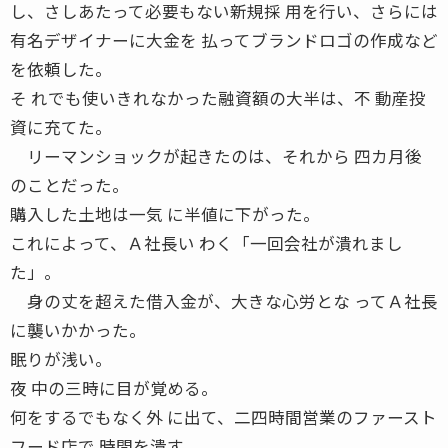
し、さしあたって必要もない新規採 用を行い、さらには
有名デザイナーに大金を 払ってブランドロゴの作成など
を依頼した。
そ れでも使いきれなかった融資額の大半は、不 動産投
資に充てた。
リーマンショックが起きたのは、それから 四カ月後
のことだった。
購入した土地は一気 に半値に下がった。
これによって、Ａ社長い わく「一回会社が潰れまし
た」。
身の丈を超えた借入金が、大きな心労とな ってＡ社長
に襲いかかった。
眠りが浅い。
夜 中の三時に目が覚める。
何をするでもなく外 に出て、二四時間営業のファースト
フード店で 時間を潰す。