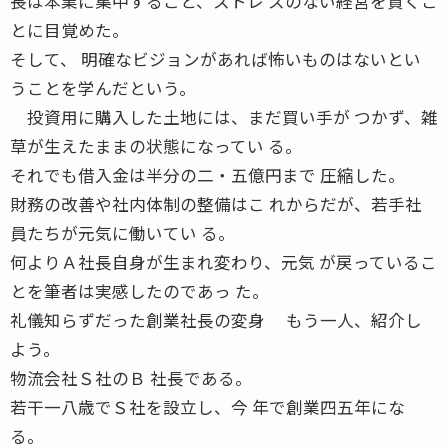
長は本業に集中すること、ストレ スのない経営を貫くこ
とに目覚めた。
そして、 明確なビジョンがあれば怖いものはないとい
うことを学んだという。
投資用に購入した土地には、まだ買い手が つかず、雑
草が生えたままの状態になってい る。
それでも借入金は半分の二・五億円まで 圧縮した。
財務の改善や社内体制の整備はこ れからだが、若手社
員たちが元気に働いてい る。
何よりＡ社長自身が生まれ変わり、元気 が戻っているこ
とを筆者は実感したのであっ た。
礼儀知らずだった創業社長の変身 もう一人、紹介し
よう。
物流会社Ｓ社のＢ 社長である。
若干一八歳でＳ社を設立し、今 年で創業四五年にな
る。