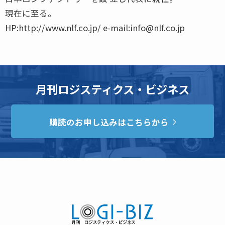
現在に至る。
HP:http://www.nlf.co.jp/ e-mail:info@nlf.co.jp
月刊ロジスティクス・ビジネス
購読のお申し込みはこちらから