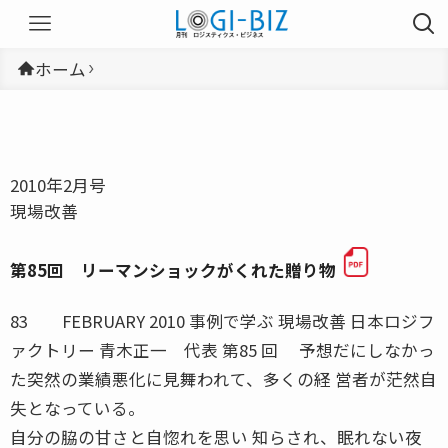
ホーム
2010年2月号
現場改善
第85回 リーマンショックがくれた贈り物
83 FEBRUARY 2010 事例で学ぶ 現場改善 日本ロジフ
ァクトリー 青木正一 代表 第85 回 予想だにしなかっ
た突然の業績悪化に見舞われて、多くの経 営者が茫然自
失となっている。
自分の脇の甘さと自惚れを思い 知らされ、眠れない夜