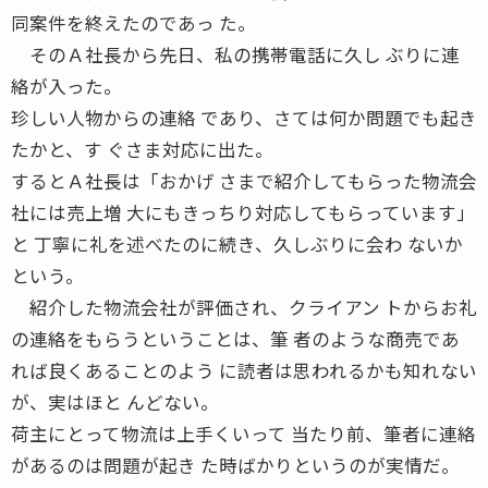
同案件を終えたのであっ た。
そのＡ社長から先日、私の携帯電話に久し ぶりに連
絡が入った。
珍しい人物からの連絡 であり、さては何か問題でも起き
たかと、す ぐさま対応に出た。
するとＡ社長は「おかげ さまで紹介してもらった物流会
社には売上増 大にもきっちり対応してもらっています」
と 丁寧に礼を述べたのに続き、久しぶりに会わ ないか
という。
紹介した物流会社が評価され、クライアン トからお礼
の連絡をもらうということは、筆 者のような商売であ
れば良くあることのよう に読者は思われるかも知れない
が、実はほと んどない。
荷主にとって物流は上手くいって 当たり前、筆者に連絡
があるのは問題が起き た時ばかりというのが実情だ。