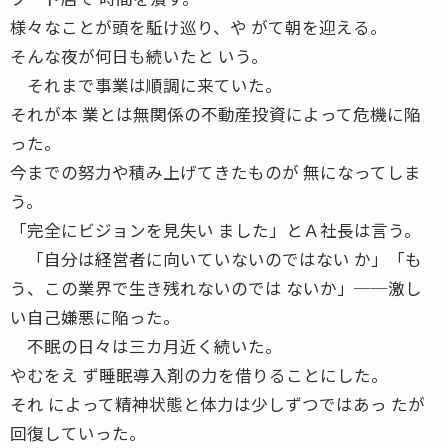
様々なことが頭を駈け巡り、や がて朝を迎える。
そんな夜が何日も続いたと いう。
それまで事業は順調に来ていた。
それが本 業とは無関係の不動産投資によって危機に陥
った。
今までの努力や積み上げてきたものが 無になってしま
う。
「完全にビジョンを見失い ました」とＡ社長は言う。
「自分は経営者に向いていないのではない か」「も
う、この業界で生き残れないのでは ないか」──激し
い自己嫌悪に陥った。
不眠の日々は三カ月近く続いた。
やむをえ ず睡眠導入剤の力を借りることにした。
それ によって精神状態と体力は少しずつではあっ たが
回復していった。