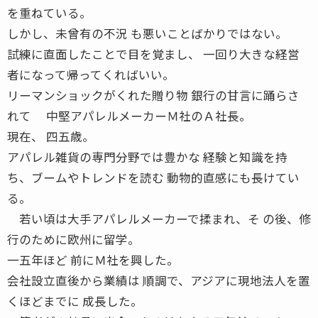
を重ねている。
しかし、未曾有の不況 も悪いことばかりではない。
試練に直面したことで目を覚まし、 一回り大きな経営
者になって帰ってくればいい。
リーマンショックがくれた贈り物 銀行の甘言に踊らさ
れて 中堅アパレルメーカーＭ社のＡ社長。
現在、 四五歳。
アパレル雑貨の専門分野では豊かな 経験と知識を持
ち、ブームやトレンドを読む 動物的直感にも長けてい
る。
若い頃は大手アパレルメーカーで揉まれ、そ の後、修
行のために欧州に留学。
一五年ほど 前にＭ社を興した。
会社設立直後から業績は 順調で、アジアに現地法人を置
くほどまでに 成長した。