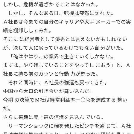
しかし、危機が遠ざか ることはなかった。
しかし、そんなある日、転機は突然に訪れ た。
Ａ社長は今までの自分のキャリアや大手 メーカーでの実
績を棚卸ししてみた。
そこに は経営者として優秀とは言えないかもしれな い
が、決して人に劣っているわけでもない自 分がいた。
「俺はやはりこの業界で生きていくしかな い。
まずは、やり残していることをやってし まおう」と、Ａ
社長に持ち前のガッツと行動 力が甦った。
それと同時に、Ａ社長の強運も戻ってきた。
中国から大口の引き合いが舞い込んだ。
今期 の決算でＭ社は経常利益率一〇％を達成する 勢い
だ。
さらに来期は売上高の倍増を見込ん でいる。
リーマンショックに端を発したピンチを通 じて、Ａ社