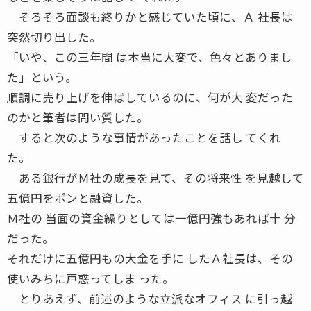
そろそろ面談も終りかと感じていた頃に、Ａ 社長は
突然切り出した。
「いや、この三年間 は本当に大変で、色々とありまし
た」という。
順調に売り上げを伸ばしているのに、何が大 変だった
のかと筆者は問い質した。
すると次のような事情があったことを話し てくれ
た。
ある銀行がＭ社の成長を見て、その将来性 を見越して
五億円をポンと融資した。
Ｍ社の 当面の資金繰りとしては一億円強もあれば十 分
だった。
それだけに五億円もの大金を手に したＡ社長は、その
使いみちに戸惑ってしま った。
とりあえず、前述のような立派なオフィス に引っ越