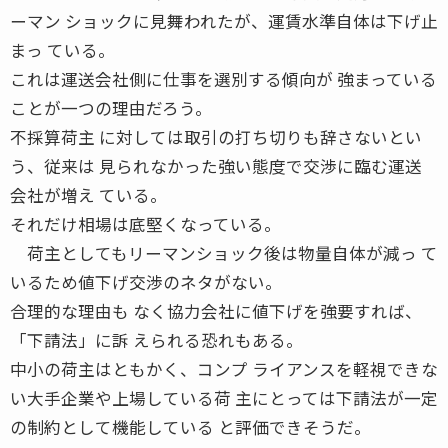
ーマン ショックに見舞われたが、運賃水準自体は下げ止
まっ ている。
これは運送会社側に仕事を選別する傾向が 強まっている
ことが一つの理由だろう。
不採算荷主 に対しては取引の打ち切りも辞さないとい
う、従来は 見られなかった強い態度で交渉に臨む運送
会社が増え ている。
それだけ相場は底堅くなっている。
荷主としてもリーマンショック後は物量自体が減っ て
いるため値下げ交渉のネタがない。
合理的な理由も なく協力会社に値下げを強要すれば、
「下請法」に訴 えられる恐れもある。
中小の荷主はともかく、コンプ ライアンスを軽視できな
い大手企業や上場している荷 主にとっては下請法が一定
の制約として機能している と評価できそうだ。