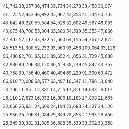
41,742 38,257 36,474 35,734 34,278 33,458 36,974
41,125 52,432 46,992 45,067 42,853 41,134 40,702
43,641 48,220 59,584 54,528 52,682 49,587 48,053
49,075 40,700 55,904 65,380 54,539 55,353 47,866
47,402 52,112 33,932 51,560 64,156 54,367 52,875
45,513 51,308 52,232 93,060 93,458 109,064 93,118
96,480 82,701 85,131 89,652 41,056 51,729 45,680
42,986 40,706 38,120 40,419 38,239 45,842 43,357
40,758 39,756 40,460 40,494 69,220 91,300 69,471
66,910 72,008 68,577 65,497 10,547 11,786 13,640
13,206 11,851 12,381 14,715 13,811 14,633 16,013
18,110 17,873 16,932 16,886 18,183 17,898 21,665
22,666 25,831 24,609 24,194 23,688 24,127 24,126
25,936 26,706 31,084 29,849 28,853 27,993 28,456
28,349 30,381 31,085 36,688 35,539 33,302 33,358