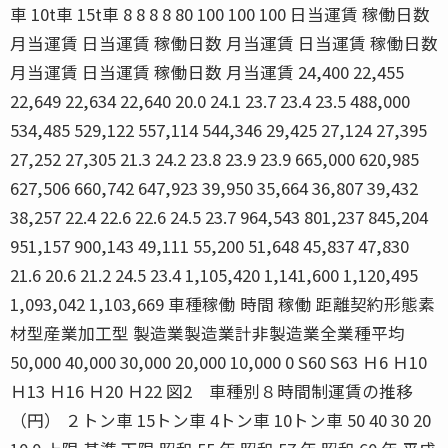
車 10t車 15t車 8 8 8 8 80 100 100 100 日当運賃 稼働日数
月当運賃 日当運賃 稼働日数 月当運賃 日当運賃 稼働日数
月当運賃 日当運賃 稼働日数 月当運賃 24,400 22,455
22,649 22,634 22,640 20.0 24.1 23.7 23.4 23.5 488,000
534,485 529,122 557,114 544,346 29,425 27,124 27,395
27,252 27,305 21.3 24.2 23.8 23.9 23.9 665,000 620,985
627,506 660,742 647,923 39,950 35,664 36,807 39,432
38,257 22.4 22.6 22.6 24.5 23.7 964,543 801,237 845,204
951,157 900,143 49,111 55,200 51,648 45,837 47,830
21.6 20.6 21.2 24.5 23.4 1,105,420 1,141,600 1,120,495
1,093,042 1,103,669 車種稼働 時間 稼働 距離契約形態素
材型産業加工型 製造業製造業計非製造業全業種平均
50,000 40,000 30,000 20,000 10,000 0 S60 S63 Ｈ6 Ｈ10
Ｈ13 Ｈ16 Ｈ20 Ｈ22 図2 車種別８時間制運賃の推移
（円） ２トン車 15トン車 4トン車 10トン車 50 40 30 20