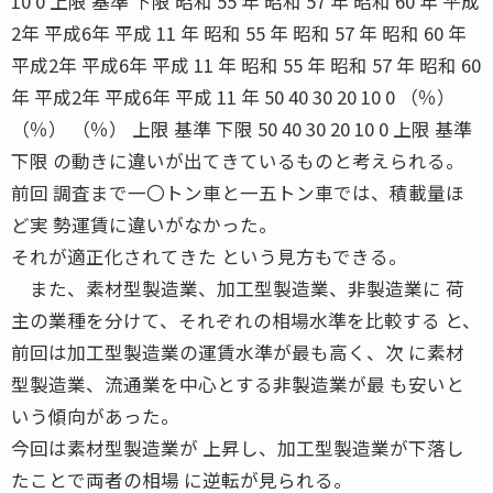
10 0 上限 基準 下限 昭和 55 年 昭和 57 年 昭和 60 年 平成
2年 平成6年 平成 11 年 昭和 55 年 昭和 57 年 昭和 60 年
平成2年 平成6年 平成 11 年 昭和 55 年 昭和 57 年 昭和 60
年 平成2年 平成6年 平成 11 年 50 40 30 20 10 0 （％）
（％） （％） 上限 基準 下限 50 40 30 20 10 0 上限 基準
下限 の動きに違いが出てきているものと考えられる。
前回 調査まで一〇トン車と一五トン車では、積載量ほ
ど実 勢運賃に違いがなかった。
それが適正化されてきた という見方もできる。
また、素材型製造業、加工型製造業、非製造業に 荷
主の業種を分けて、それぞれの相場水準を比較する と、
前回は加工型製造業の運賃水準が最も高く、次 に素材
型製造業、流通業を中心とする非製造業が最 も安いと
いう傾向があった。
今回は素材型製造業が 上昇し、加工型製造業が下落し
たことで両者の相場 に逆転が見られる。