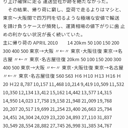
り上げ確保に走る 運送会社が跡を絶たなかった。
その結果、帰り荷に窮し、空荷で走るよりはマシと、
東京〜大阪間で四万円を切るような極端な安値で輸送
を請け負うケースが頻発し、運賃相場の値下がりに歯 止
めの利かない状況が長く続いていた。
主に帰り荷の APRIL 2010 14 20km 50 100 150 200
300 400 500 東京→大阪 〃←〃 東京･大阪往復 東京→名
古屋 〃←〃 東京･名古屋往復 20km 50 100 150 200 300
400 500 東京→大阪 〃←〃 東京･大阪往復 東京→名古屋
〃←〃 東京･名古屋往復 S60 S63 Ｈ6 Ｈ10 Ｈ13 Ｈ16 Ｈ
20 Ｈ22 8,787 10,157 11,468 10,214 9,419 10,509 11,532
10,350 12,134 13,412 15,162 14,442 13,577 14,315
14,950 14,023 17,758 19,158 21,948 21,009 19,768
20,207 20,517 19,699 21,254 23,400 26,663 25,794
24,451 24,304 24,029 23,220 24,893 27,110 31,837
30,549 28,554 28,882 27,745 26,998 31,385 34,767