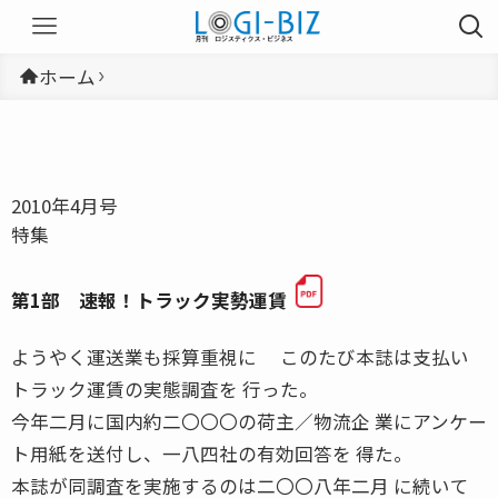
ホーム
2010年4月号
特集
第1部 速報！トラック実勢運賃
ようやく運送業も採算重視に このたび本誌は支払い
トラック運賃の実態調査を 行った。
今年二月に国内約二〇〇〇の荷主／物流企 業にアンケー
ト用紙を送付し、一八四社の有効回答を 得た。
本誌が同調査を実施するのは二〇〇八年二月 に続いて