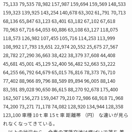
75,133 79,535 78,982 157,987 159,694 159,569 148,533
159,323 139,925 143,254 140,678 63,302 61,791 70,713
68,136 65,847 63,123 63,401 63,182 67,102 67,618
70,963 67,716 64,053 60,886 63,108 63,127 118,075
118,573 126,982 107,455 105,716 114,253 113,999
108,992 17,793 19,651 22,974 20,552 25,675 27,567
28,782 27,290 36,663 38,422 38,379 37,608 44,408
45,681 45,001 45,129 52,400 56,482 52,663 53,222
64,255 66,792 64,679 65,015 76,816 78,373 76,710
77,402 88,966 89,796 88,589 89,894 96,005 88,140
83,591 89,028 90,650 86,615 88,270 92,678 175,400
162,507 156,273 159,047 79,210 72,986 68,918 71,968
74,200 73,271 71,178 74,082 128,920 134,944 128,358
123,100 車種 10ｔ車 15ｔ車 距離帯 （円） な違いが見ら
れなくなってきている。
以上の状況から、今春の運賃交渉は横ばいで落ち 着