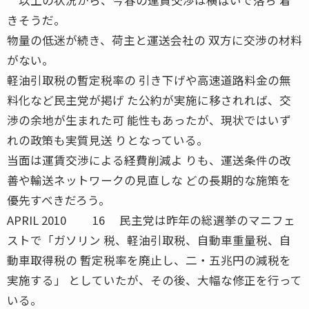
きそうだ。
物量の低迷が続き、荷主と運送会社の 双方に交渉の材料
がない。
軽油引取税の暫定税率の 引き下げや高速道路料金の無
料化など民主党が掲げ た公約が実施に移されれば、交
渉の余地が生まれた可 能性もあったが、現状ではいず
れの政策も実質見送 りとなっている。
当面は運賃交渉による経費削減よ りも、運送条件の改
善や輸送ネットワークの見直しな どの長期的な施策を
優先すべきだろう。
APRIL 2010 16 民主党は昨年の総選挙のマニフェ
ストで「ガソリン 税、軽油引取税、自動車重量税、自
動車取得税の 暫定税率を廃止し、二・五兆円の減税を
実施する」 としていたが、その後、大幅な修正を行って
いる。