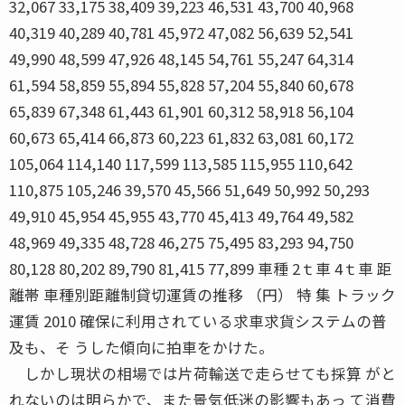
32,067 33,175 38,409 39,223 46,531 43,700 40,968
40,319 40,289 40,781 45,972 47,082 56,639 52,541
49,990 48,599 47,926 48,145 54,761 55,247 64,314
61,594 58,859 55,894 55,828 57,204 55,840 60,678
65,839 67,348 61,443 61,901 60,312 58,918 56,104
60,673 65,414 66,873 60,223 61,832 63,081 60,172
105,064 114,140 117,599 113,585 115,955 110,642
110,875 105,246 39,570 45,566 51,649 50,992 50,293
49,910 45,954 45,955 43,770 45,413 49,764 49,582
48,969 49,335 48,728 46,275 75,495 83,293 94,750
80,128 80,202 89,790 81,415 77,899 車種 2ｔ車 4ｔ車 距
離帯 車種別距離制貸切運賃の推移 （円） 特 集 トラック
運賃 2010 確保に利用されている求車求貨システムの普
及も、そ うした傾向に拍車をかけた。
しかし現状の相場では片荷輸送で走らせても採算 がと
れないのは明らかで、また景気低迷の影響もあっ て消費