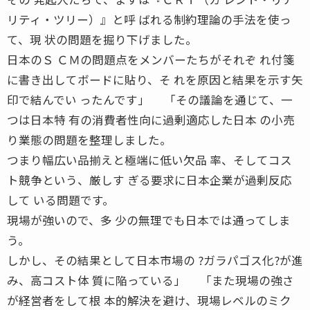
リティ・ツリー）』と呼 ばれる制約理論の手法を使っ
て、現 状の問題を掘り下げました。
日本のＳ ＣＭの問題点をメンバーたちがそれぞ れ付箋
に書き出してボードに貼り、そ れを原因と結果を示す矢
印で結んでい ったんです」 「その議論を通じて、一
つは日本特 有の消費者性向に過剰適応した日本 の小売
り業態の問題を整理しました。
つまり幅広い品揃えと極端に低い欠品 率、そしてコス
ト競争という、厳しす ぎる要求に日本企業が過剰反応
して いる問題です。
現場が強いので、多 少の無理でも日本では通ってしま
う。
しかし、その結果として日本市場の ?ガラパゴス化?が進
み、高コスト体 質に陥っている」 「また現場の強さ
が経営者をして根 本的解決を避け、現場レベルのミク