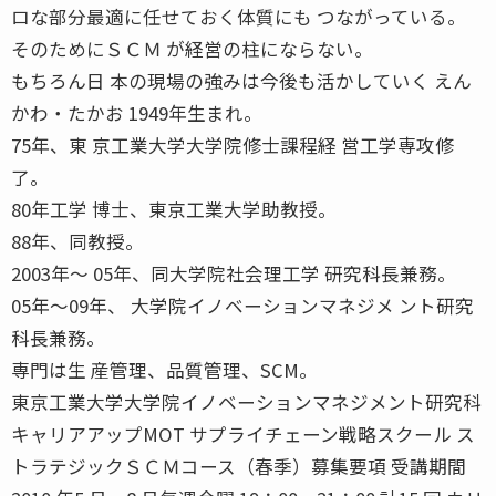
ロな部分最適に任せておく体質にも つながっている。
そのためにＳＣＭ が経営の柱にならない。
もちろん日 本の現場の強みは今後も活かしていく えん
かわ・たかお 1949年生まれ。
75年、東 京工業大学大学院修士課程経 営工学専攻修
了。
80年工学 博士、東京工業大学助教授。
88年、同教授。
2003年〜 05年、同大学院社会理工学 研究科長兼務。
05年〜09年、 大学院イノベーションマネジメ ント研究
科長兼務。
専門は生 産管理、品質管理、SCM。
東京工業大学大学院イノベーションマネジメント研究科
キャリアアップMOT サプライチェーン戦略スクール ス
トラテジックＳＣＭコース（春季）募集要項 受講期間