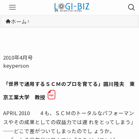
ホーム
2010年4月号
keyperson
「世界で通用するＳＣＭのプロを育てる」圓川隆夫 東
京工業大学 教授
APRIL 2010 4 も、ＳＣＭのトータルなパフォーマン
スやその成果としての収益力では遅 れをとってしまう」
──どこで差がついてしまったのでし ょうか。