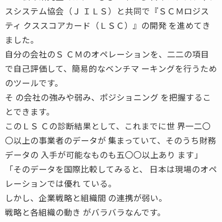
スシステム協会（Ｊ ＩＬＳ）と共同で『ＳＣＭロジス
ティ クススコアカード（ＬＳＣ）』の開発 を進めてき
ました。
自分の会社のＳ ＣＭのオペレーションを、二二の項目
で自己評価して、簡易的なベンチマ ーキングを行うため
のツールです。
そ の会社の強みや弱み、ポジショニング を把握するこ
とできます。
このＬＳ Ｃの診断結果として、これまでに世 界一二〇
〇以上の事業者のデータが 集まっていて、そのうち財務
データの 入手が可能なものも五〇〇以上あり ます」
「そのデータを国際比較してみると、 日本は現場のオペ
レーションでは優れ ている。
しかし、企業戦略と組織間 の連携が弱い。
戦略と各組織の動き がバラバラなんです。