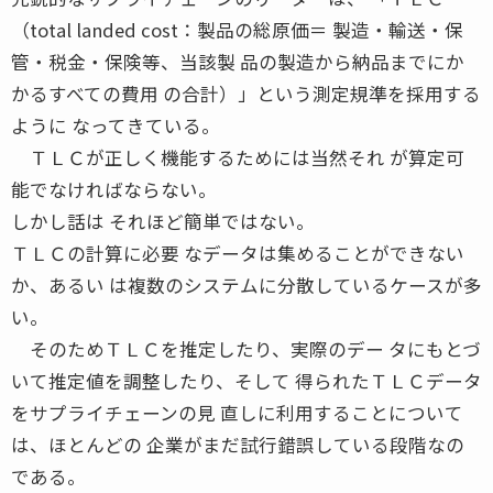
（total landed cost：製品の総原価＝ 製造・輸送・保
管・税金・保険等、当該製 品の製造から納品までにか
かるすべての費用 の合計）」という測定規準を採用する
ように なってきている。
ＴＬＣが正しく機能するためには当然それ が算定可
能でなければならない。
しかし話は それほど簡単ではない。
ＴＬＣの計算に必要 なデータは集めることができない
か、あるい は複数のシステムに分散しているケースが多
い。
そのためＴＬＣを推定したり、実際のデー タにもとづ
いて推定値を調整したり、そして 得られたＴＬＣデータ
をサプライチェーンの見 直しに利用することについて
は、ほとんどの 企業がまだ試行錯誤している段階なの
である。