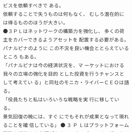
ビスを依頼すべきで ある。
依頼することで失うものは何もなく、 むしろ潜在的に
は得るもののほうが大きい。
●３ＰＬはネットワークの構築力を強化し、 多くの荷
主をカバーできるようアセットを 配置する必要がある。
パナルピナのように この不況を良い機会ととらえている
ところ もある。
「パナルピナは今の経済状況を、マ ーケットにおける
我々の立場の強化を目的 とした投資を行うチャンスと
して考えてい る」と同社のモニカ・ライバーＣＥＯは語
る。
「役員たちと私はいろいろな戦略を実 行に移してい
る。
景気回復の暁には、すぐ にでもそれが成果となって現れ
ることを確 信している」 ● ３ Ｐ Ｌはプラットフォーム