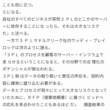
ことも役に立つ。
とになる。
自社のすべてのビジネスが突然３ ＰＬのどこかのサーバ
ーに依存することにな ったら、それは大きなリスク
だ」と述べる。
一方で３ Ｐ Ｌサドルクリーク社のウッデ ィ・ブレイ
ロックは次のように語る。
「３ＰＬ のプロセスを顧客のサーバー・インフラ上で
走 らせるということになると、その分野での合 理化の
ポテンシャルが損なわれる。
３ＰＬ側 はデータの取り扱いと責任の所在を、契約内
容に確実に盛り込む必要がある。
データとプ ロセスが我々にとって大きなリスクとなって
いたために、ＲＦＰ（提案依頼書）に基づく ビッドへ
の応札を見合わせたこともあるほど だ」 調査結果の