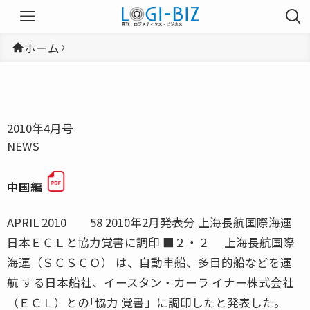
ホーム
2010年4月号
NEWS
中国編
APRIL 2010 58 2010年2月発表分 上海長航国際海運
日本ＥＣＬと協力覚書に調印 ■２・２ 上海長航国際
海運（ＳＣＳＣＯ） は、自動車船、多目的船などを運
航 する日本船社、イースタン・カーラ イナー株式会社
（ＥＣＬ）との｢協力 覚書」に調印したと発表した。