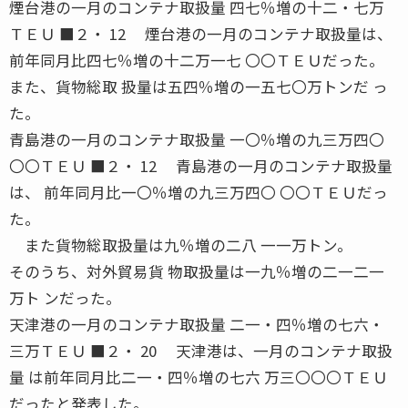
煙台港の一月のコンテナ取扱量 四七％増の十二・七万
ＴＥＵ ■２・ 12 煙台港の一月のコンテナ取扱量は、
前年同月比四七％増の十二万一七 〇〇ＴＥＵだった。
また、貨物総取 扱量は五四％増の一五七〇万トンだ っ
た。
青島港の一月のコンテナ取扱量 一〇％増の九三万四〇
〇〇ＴＥＵ ■２・ 12 青島港の一月のコンテナ取扱量
は、 前年同月比一〇％増の九三万四〇 〇〇ＴＥＵだっ
た。
また貨物総取扱量は九％増の二八 一一万トン。
そのうち、対外貿易貨 物取扱量は一九％増の二一二一
万ト ンだった。
天津港の一月のコンテナ取扱量 二一・四％増の七六・
三万ＴＥＵ ■２・ 20 天津港は、一月のコンテナ取扱
量 は前年同月比二一・四％増の七六 万三〇〇〇ＴＥＵ
だったと発表した。